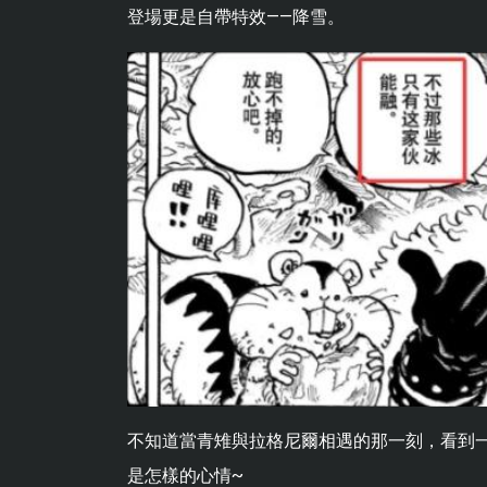
登場更是自帶特效——降雪。
不知道當青雉與拉格尼爾相遇的那一刻，看到
是怎樣的心情~