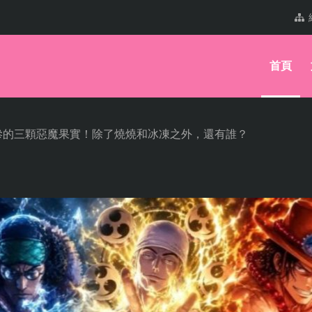
首頁
慘的三顆惡魔果實！除了燒燒和冰凍之外，還有誰？