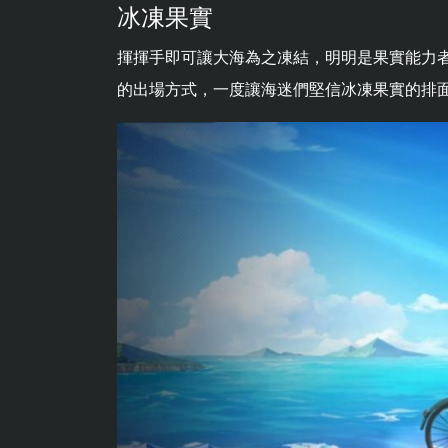
冰凍果實
揮揮手即可讓大海為之凍結，明明是果實能力
的出場方式，一度讓海迷們堅信冰凍果實的排