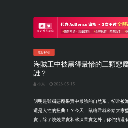
電影解析
海賊王中被黑得最慘的三顆惡
誰？
小奈
2026-05-15
明明是號稱惡魔果實中最強的自然系，卻常被海
還是人性的扭曲！？今天，鼠繪君就來給大家
實，除了燒燒果實和冰凍果實之外，你們猜還