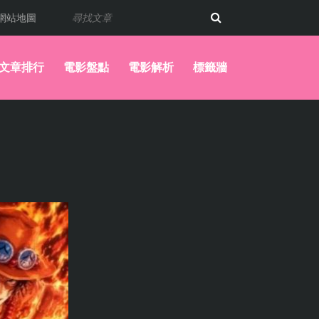
網站地圖
文章排行
電影盤點
電影解析
標籤牆