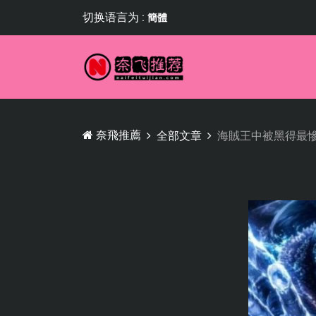
切换语言为 :
簡體
奈飛推薦
全部文章
海賊王中被黑得最