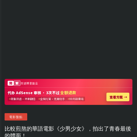
電影盤點
比較煎熬的華語電影《少男少女》，拍出了青春最後
的體面！