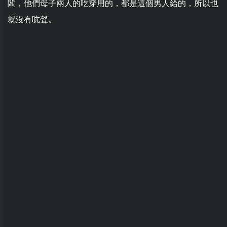
闆，他們母子兩人的吃穿用的，都是這個男人給的，所以也
就沒有吭聲。