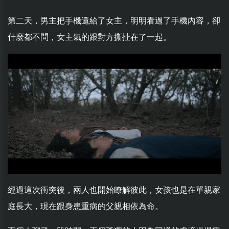
第二天，男主把手機還給了女主，明明看過了手機內容，卻
什麼都不問，女主氣的跟對方撕扯在了一起。
經過這次衝突後，兩人也開始瞭解彼此，女孩也是在單親家
庭長大，現在跟身患重病的父親相依為命。