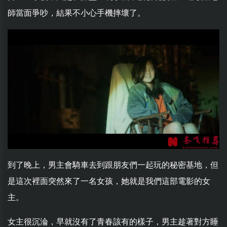
師當面爭吵，結果不小心手機摔壞了。
到了晚上，男主會騎車去到跟朋友們一起玩的秘密基地，但
是這次裡面突然來了一名女孩，她就是我們這部電影的女
主。
女主很沉淪，早就沒有了青春該有的樣子，男主趁著對方睡