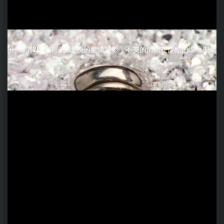
推薦5部2025年最新上映的驚悚電影，不安的情緒在冷酷的環境中暴
走