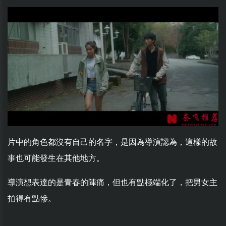
片中的角色都沒有自己的名字，是因為導演認為，這樣的故
事也可能發生在其他地方。
導演想表達的是青春的陣痛，但也有點極端化了，把男女主
拍得有點慘。