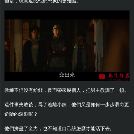
但是，現實遠比他們想象的更殘酷。
教練不但沒有給錢，反而帶來幾個人，把男主教訓了一頓。
這件事失敗後，爲了逃離小鎮，他們又是如何一步步滑向更
危險的深淵呢？
他們拼盡了全力，也不知道自己該怎麼才能活下去。