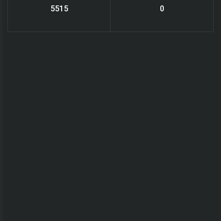
6220
0