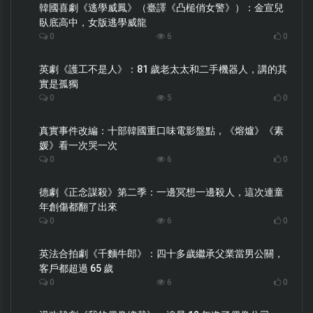
韓國喜劇《逃學威鳳》（臺譯《凸槌俏女警》）：金宣兒
臥底高中，女版逃學威龍
0
6
0
英劇《護工不是人》：81 歲老太太和二手機器人，講的其
實是孤獨
0
5
0
真實事件改編：十部韓國重口味電影盤點，《熔爐》《素
媛》看一次哭一次
0
6
0
德劇《正念謀殺》第二季：一邊冥想一邊殺人，這次連童
年創傷都翻了出來
0
6
0
英法合拍劇《千麵牛郎》：四十多歲繼承父業當男公關，
客戶都超過 65 歲
0
6
0