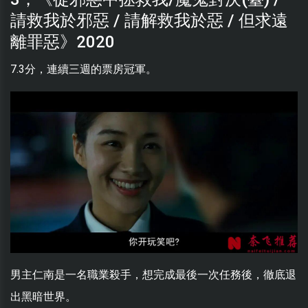
請救我於邪惡 / 請解救我於惡 / 但求遠
離罪惡》2020
7.3分，連續三週的票房冠軍。
男主仁南是一名職業殺手，想完成最後一次任務後，徹底退
出黑暗世界。