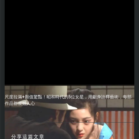
尺度拉滿+顏值驚豔！昭和時代的5位女星，用獻身詮釋藝術，每部
作品都震撼人心
分享這篇文章