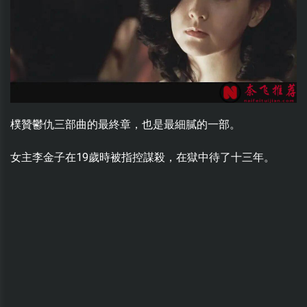
樸贊鬱仇三部曲的最終章，也是最細膩的一部。
女主李金子在19歲時被指控謀殺，在獄中待了十三年。