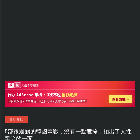
電影盤點
5部很過癮的韓國電影，沒有一點遮掩，拍出了人性
黑暗的一面