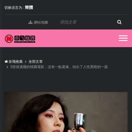
簡體
切换语言为 :
網站地圖
奈飛推薦
全部文章
5部很過癮的韓國電影，沒有一點遮掩，拍出了人性黑暗的一面