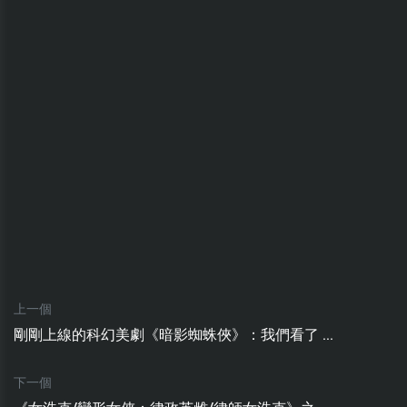
上一個
剛剛上線的科幻美劇《暗影蜘蛛俠》：我們看了 ...
下一個