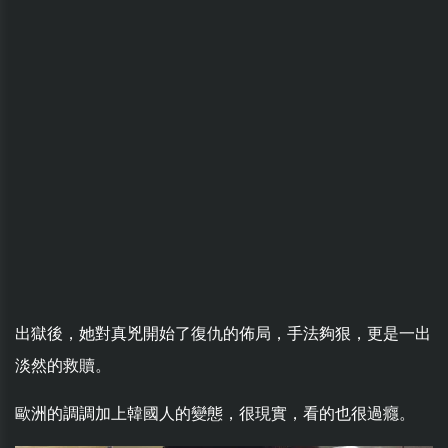
出獄後，她對真兇開始了復仇的佈局，手法夠狠，更是一出
淡然的救贖。
歐洲的調調加上韓國人的變態，很現實，看的也很過癮。