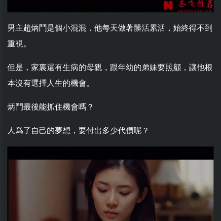
男主趙炳鬥是個小混混，他每天做著髒活累活，始終得不到
重視。
但是，家裏還有生病的母親，跟年幼的弟妹要照顧，讓他根
本沒有選擇人生的機會。
炳鬥最後能抓住機會嗎？
人爲了自己的夢想，要付出多少代價呢？