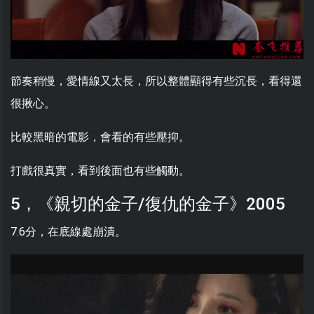
節奏稍慢，愛情線又太長，所以整體顯得有些沉長，看得還
很揪心。
比較黑暗的電影，會看的有些壓抑。
打戲很真實，看到後面也有些觸動。
5，《親切的金子/復仇的金子》2005
7.6分，在底線處崩潰。