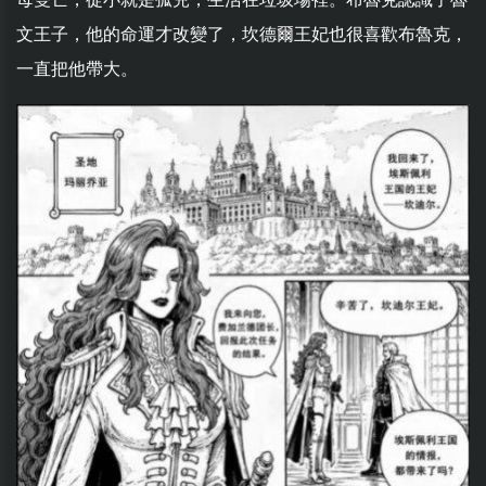
文王子，他的命運才改變了，坎德爾王妃也很喜歡布魯克，
一直把他帶大。