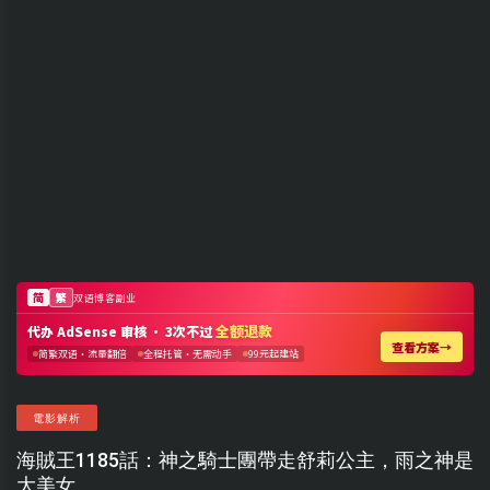
電影解析
海賊王1185話：神之騎士團帶走舒莉公主，雨之神是
大美女