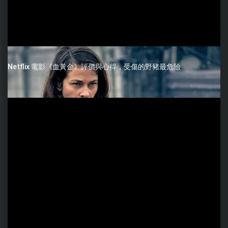
Netflix 電影《血黃金》評價與心得，受傷的野豬最危險