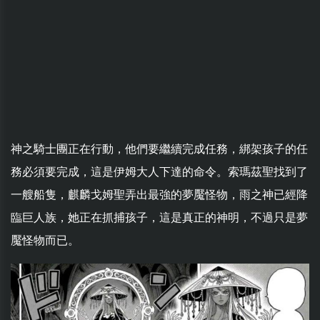
神之騎士團正在行動，他們要繼續完成任務，綁架孩子的任
務必須要完成，這是伊姆大人下達的命令。索瑪茲聖找到了
一艘船隻，麒麟戈姆聖弄出最強的夢魘怪物，雨之神已經降
臨巨人族，她正在抓捕孩子，這是真正的神明，不過只是夢
魘怪物而已。