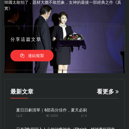
韓國太敢拍了，題材大膽不敢想象，女神的最後一部經典之作《真
實》
分享這篇文章
連結複製
最新文章
看更多
夏日日劇清單｜6部高分佳作，夏天必刷
0
2000
0