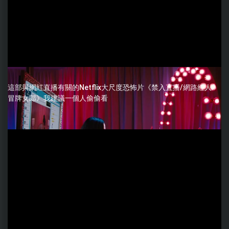
這部與網紅直播有關的Netflix大尺度恐怖片《禁入直播/網路紅人/
冒牌女郎》我建議一個人偷偷看