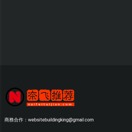
商務合作：websitebuildingking@gmail.com