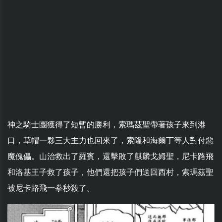
神之騎士團獲得了短暫的勝利，索瑪茲聖帶著孩子來到港
口，草帽一夥三大主力也回來了，索隆和海爾丁等人對付惡
魔傀儡。山治救出了羅賓，還擊敗了麒麟戈姆聖，尼卡路飛
和洛基王子救了孩子，他們還把孩子們送回西村，索瑪茲聖
被尼卡路飛一拳秒殺了。