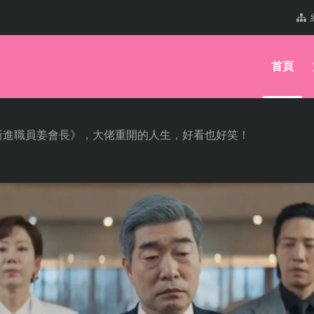
首頁
新進職員姜會長》，大佬重開的人生，好看也好笑！