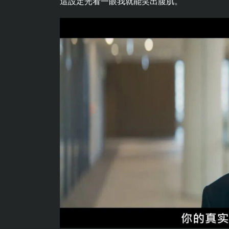
這設定光看一眼我就能笑出腹肌。