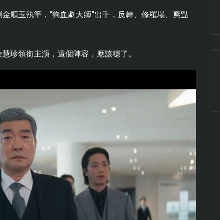
金順玉執筆，“狗血劇大師”出手，反轉、修羅場、爽點
全慧珍領銜主演，這個陣容，應該穩了。