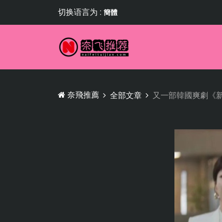
切换语言为 :
簡體
奈飛推薦
全部文章
又一部韓國爽劇《