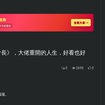
會長》，大佬重開的人生，好看也好
0
2695
0
。
職場。