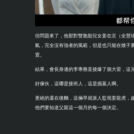
但問題來了，他那對雙胞胎兒女姜在京（全慧珍
氣，完全沒有強者的風範，但是也只能在矮子
置。
結果，會長身邊的李專務直接爆了個大雷，這
好傢伙，這哪是接班人，這是掘墓人啊。
更絕的還在後麵，這倆早就派人監視姜龍虎，
他們要知道父親這一個月的每一個決定。