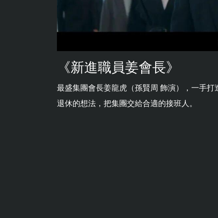
《新進職員姜會長》
最盛集團會長姜龍虎（孫賢周 飾演），一手打
退休的想法，把集團交給合適的接班人。