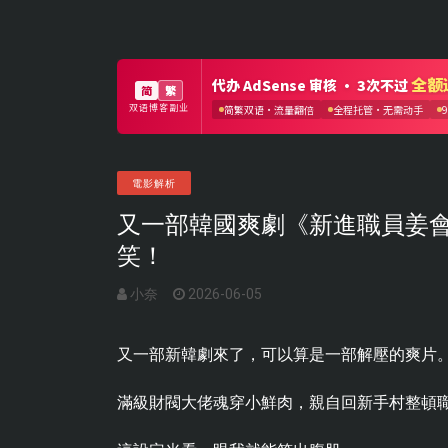
電影解析
又一部韓國爽劇《新進職員姜
笑！
小奈
2026-06-05
又一部新韓劇來了，可以算是一部解壓的爽片
滿級財閥大佬魂穿小鮮肉，親自回新手村整頓