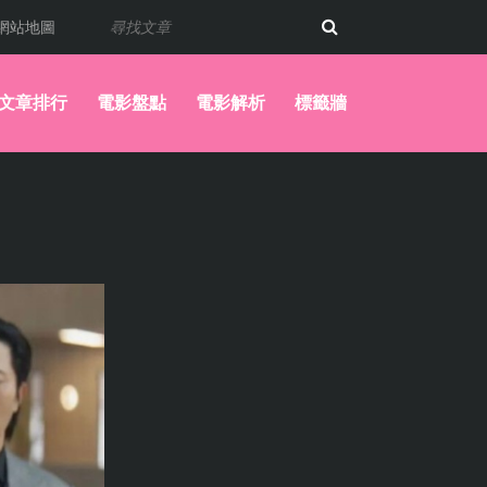
網站地圖
文章排行
電影盤點
電影解析
標籤牆