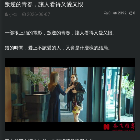
叛逆的青春，讓人看得又愛又恨
0
2392
0
小奈
2026-06-07
一部很上頭的電影，叛逆的青春，讓人看得又愛又恨。
錯的時間，愛上不該愛的人，又會是什麼樣的結局。