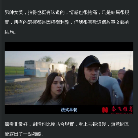
男帥女美，拍得也挺有味道的，情感也很飽滿，只是結局很現
實，所有的選擇都是因權衡利弊，但我很喜歡這個故事文藝的
結局。
節奏非常好，劇情也比較貼合現實，看上去很浪漫，無意間又
流露出了一點殘酷。