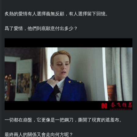
炙熱的愛情有人選擇義無反顧，有人選擇留下回憶。
爲了愛情，他們到底願意付出多少？
一切都在崩盤，它更像是一把鋼刀，撕開了現實的遮羞布。
最終兩人的關係又會走向何方呢？