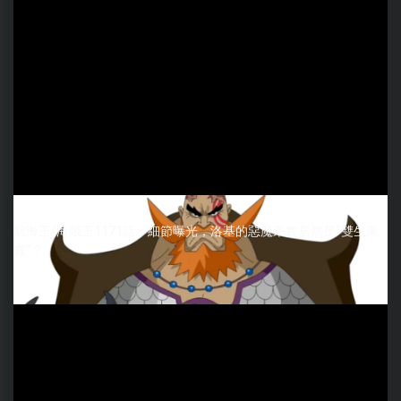
航海王/海賊王1171話：細節曝光，洛基的惡魔果實居然是“雙生果
實”？