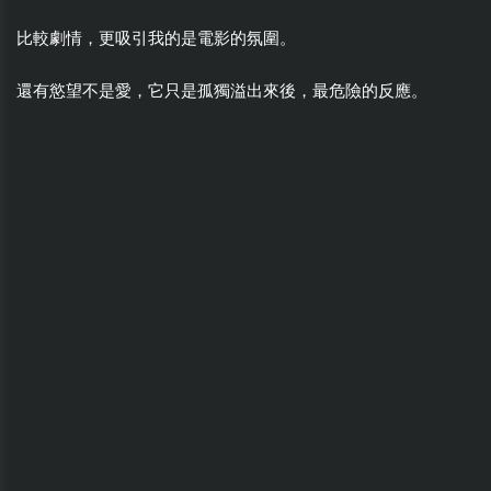
比較劇情，更吸引我的是電影的氛圍。
還有慾望不是愛，它只是孤獨溢出來後，最危險的反應。