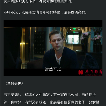
安吉麗娜
主演的作品，為藝術犧牲還挺大的。
不得不說，俄羅斯女演員年輕的時候，還是挺漂亮的。
《為何是你》
男主安德烈，標準的人生贏家，有一家自己公司，自己長得
帥，身材好，有型又有味道，家裏還有個賢惠的妻子，兒女雙