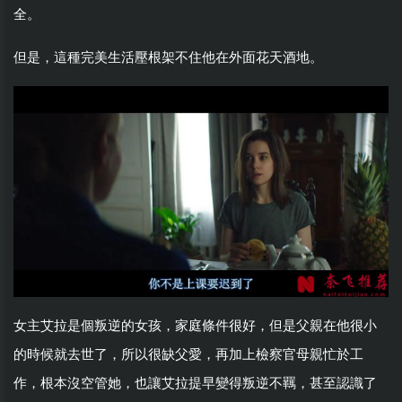
全。
但是，這種完美生活壓根架不住他在外面花天酒地。
女主艾拉是個叛逆的女孩，家庭條件很好，但是父親在他很小
的時候就去世了，所以很缺父愛，再加上檢察官母親忙於工
作，根本沒空管她，也讓艾拉提早變得叛逆不羈，甚至認識了