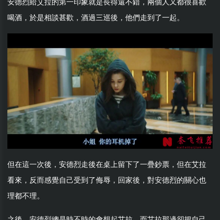
安德烈給艾拉的第一印象就是長得還不錯，兩個人又都很喜歡
喝酒，於是相談甚歡，酒過三巡後，他們走到了一起。
但在這一次後，安德烈走後在桌上留下了一疊鈔票，但在艾拉
看來，反而感覺自己受到了侮辱，回家後，對安德烈的關心也
理都不理。
之後，安德烈總是時不時的會想起艾拉，而艾拉那邊卻把自己