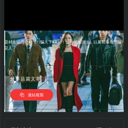
題材生猛的韓劇《行騙天下KR》！女神破格演出，以暴制暴專門騙
惡人
分享這篇文章
連結複製