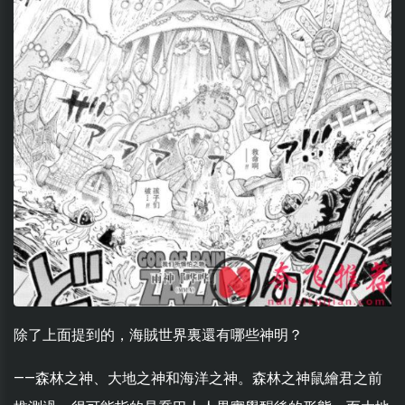
除了上面提到的，海賊世界裏還有哪些神明？
——森林之神、大地之神和海洋之神。森林之神鼠繪君之前