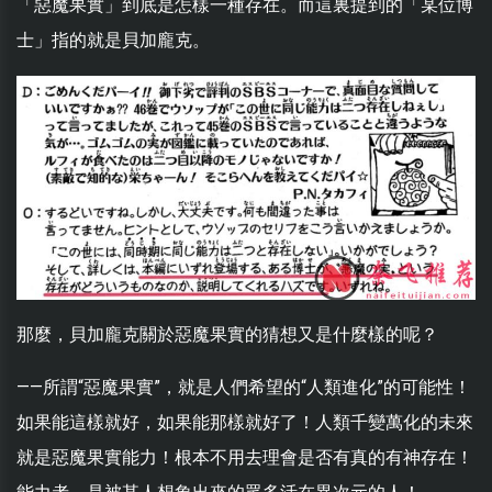
「惡魔果實」到底是怎樣一種存在。而這裏提到的「某位博
士」指的就是貝加龐克。
那麼，貝加龐克關於惡魔果實的猜想又是什麼樣的呢？
——所謂“惡魔果實”，就是人們希望的“人類進化”的可能性！
如果能這樣就好，如果能那樣就好了！人類千變萬化的未來
就是惡魔果實能力！根本不用去理會是否有真的有神存在！