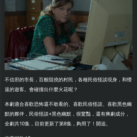
不信邪的市長，百般阻撓的村民，各種民俗怪談現身，和懵
逼的遊客。會碰撞出什麼火花呢？
本劇適合喜歡恐怖還不敢看的、喜歡民俗怪談、喜歡黑色幽
默的夥伴，民俗怪談+黑色幽默，很驚豔，還有爽劇成分，
全劇共10集，目前更新了第8集，夠用了！開追。