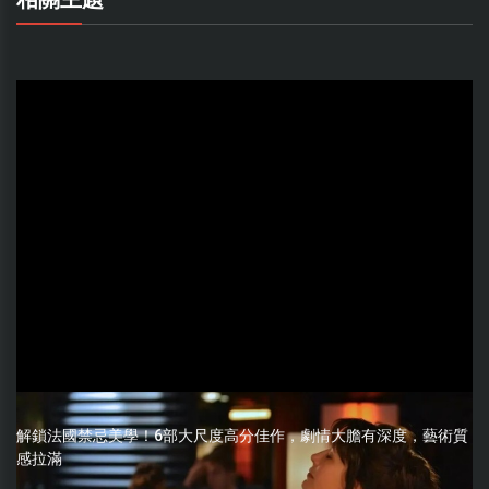
解鎖法國禁忌美學！6部大尺度高分佳作，劇情大膽有深度，藝術質
感拉滿