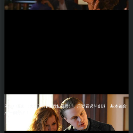
黑幫犯罪劇《大西洋帝國/酒私風雲》，只要看過的劇迷，基本都會
給一個好評！