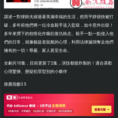
講述一對律師夫婦過著美滿幸福的生活，然而平靜很快被打
破，多年前他們將一位冷血殺手送入監獄，如今意外出獄！
多年來攢下的怨恨化作瘋狂復仇執念。殺手一點一點侵入他
們的日常，就像貓捉老鼠般的心理，利用法律漏洞奪走他們
擁有的一切！尊嚴、家人甚至生命。
全劇共10集，目前更新了2集，演技都挺炸裂的！適合喜歡
心理驚悚、懸疑犯罪型別的小夥伴
推薦指數3.5