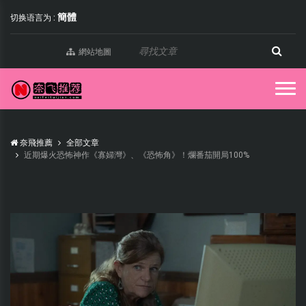
簡體
切换语言为 :
網站地圖
奈飛推薦
全部文章
近期爆火恐怖神作《寡婦灣》、《恐怖角》！爛番茄開局100%