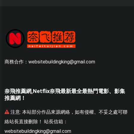
商務合作：websitebuildingking@gmail.com
奈飛推薦網,Netflix奈飛最新最全最熱門電影、影集
推薦網！
聯
注意:
本站部分作品來源網絡，如有侵權、不妥之處可聯
絡站長直接刪除！ 站長信箱：
websitebuildingking@gmail.com
w