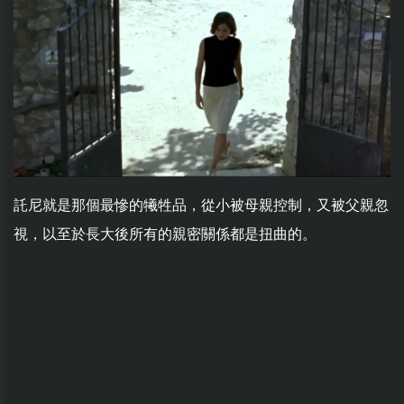
託尼就是那個最慘的犧牲品，從小被母親控制，又被父親忽
視，以至於長大後所有的親密關係都是扭曲的。