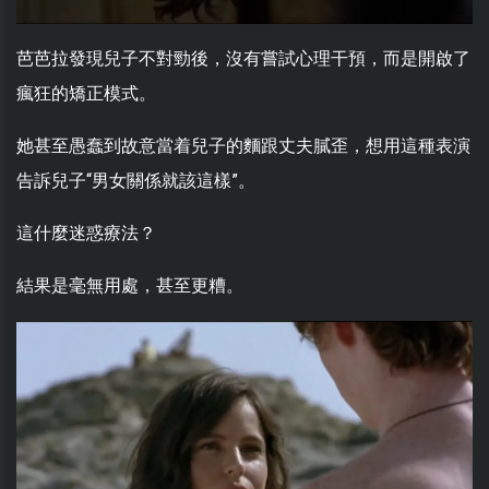
芭芭拉發現兒子不對勁後，沒有嘗試心理干預，而是開啟了
瘋狂的矯正模式。
她甚至愚蠢到故意當着兒子的麵跟丈夫膩歪，想用這種表演
告訴兒子“男女關係就該這樣”。
這什麼迷惑療法？
結果是毫無用處，甚至更糟。