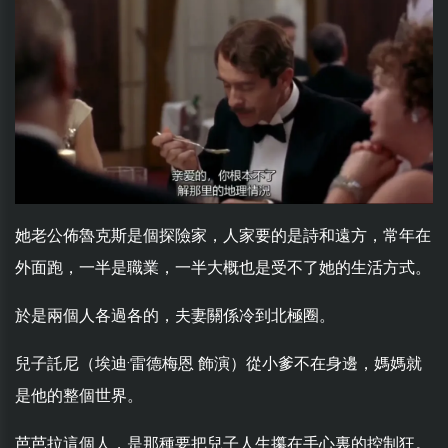
她老公佈魯克斯是個探險家，人家要的是詩和遠方，常年在
外面跑，一半是職業，一半大概也是受不了她的生活方式。
於是兩個人各過各的，夫妻關係冷到北極圈。
兒子託尼（埃迪·雷德梅恩 飾演）從小爹不在身邊，媽媽就
是他的整個世界。
芭芭拉這個人，是那種要把兒子人生攥在手心裏的控制狂。