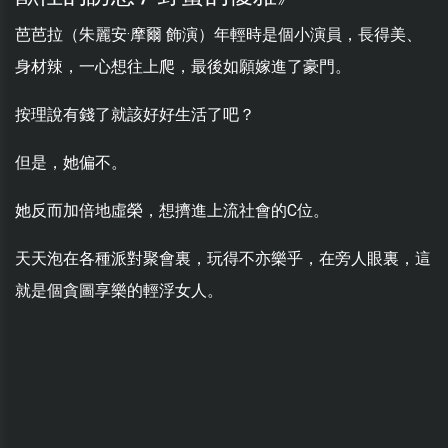
芭芭拉（朱麗安·摩爾 飾演）年輕時是個小演員，長得美、
身材辣，一心想往上爬，最後如願嫁進了豪門。
按理說有錢了就該好好生活了吧？
但是，她偏不。
她反而加倍地虛榮，想擠進上流社會的C位。
天天泡在各種派對聚會裏，玩得不亦樂乎，在旁人眼裏，這
就是個貪圖享樂的輕浮女人。