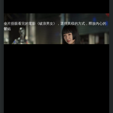
全片捂眼看完的電影《破浪男女》，選擇異樣的方式，釋放內心的
鬱結