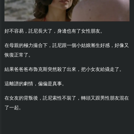
好不容易，託尼長大了，身邊也有了女性朋友。
在母親的極力撮合下，託尼跟一個小姑娘漸生好感，好像又
恢復正常了。
結果爸爸爸布魯克斯突然殺了出來，把小女友給撬走了。
這離譜的劇情，偏偏是真事。
在女友的背叛後，託尼索性不裝了，轉頭又跟男性朋友混在
了一起。