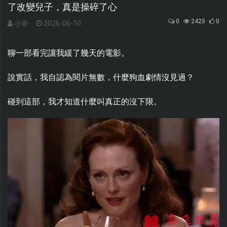
了改變兒子，真是操碎了心
0
2425
0
小奈
2026-06-10
聊一部看完讓我緩了幾天的電影。
說實話，我自認為閱片無數，什麼狗血劇情沒見過？
碰到這部，我才知道什麼叫真正的沒下限。