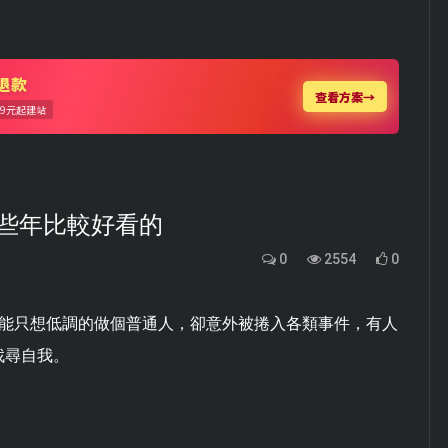
些年比較好看的
0
2554
0
異能只想低調的做個普通人，卻意外被捲入各類事件，有人
找尋自我。