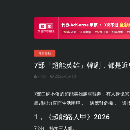
電影盤點
7部「超能英雄」韓劇，都是近
小奈
2026-06-10
7部口碑不俗的超能英雄題材韓劇，有人身懷
靠超能力直面生活困境，一邊應對危機，一邊
1，《超能路人甲》2026
7.2分，搞笑三人組。