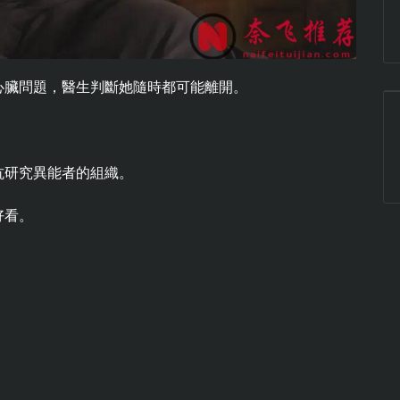
心臟問題，醫生判斷她隨時都可能離開。
抗研究異能者的組織。
好看。
。