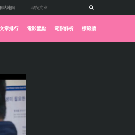
網站地圖
文章排行
電影盤點
電影解析
標籤牆