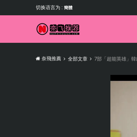
切换语言为 :
簡體
奈飛推薦
全部文章
7部「超能英雄」