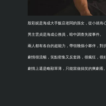
殷彩妮是海成大手飯店老闆的孫女，從小就有
男主雲貞是海成公務員，暗中調查失蹤事件。
兩人都有各自的超能力，帶領幾個小夥伴，對
劇情很流暢，笑點密集又反套路，很瘋狂，很
劇情上還是略顯單薄，只能當做搞笑的爽劇看