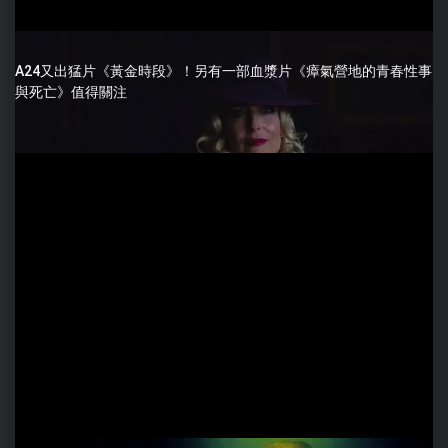
A24又出猛片《黃金時段》！另有一部血漿片《瘴氣營地的青春性事
與死亡》值得關注