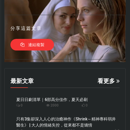
分享這篇文章
連結複製
最新文章
看更多
夏日日劇清單｜6部高分佳作，夏天必刷
0
2000
0
只有3集卻深入人心的治癒神作《Shrink～精神專科弱井
醫生》 | 大人的情緒失控，從來都不是矯情