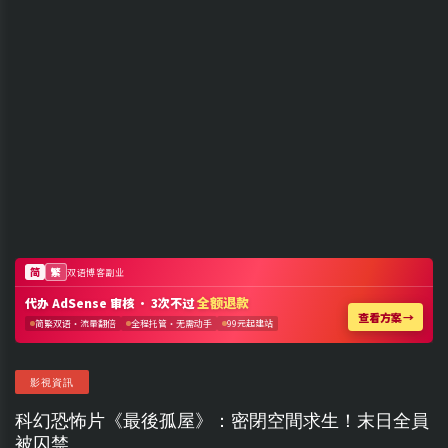
影視資訊
科幻恐怖片《最後孤屋》：密閉空間求生！末日全員
被囚禁