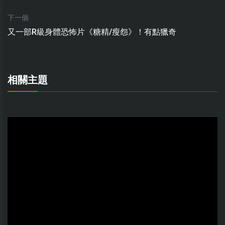
下一個
又一部R級身體恐怖片《糖精/瘦怨》！有點獵奇
相關主題