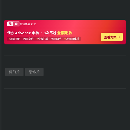
科幻片
恐怖片