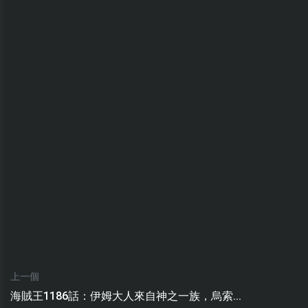
上一個
海賊王1186話：伊姆大人來自神之一族，烏索...