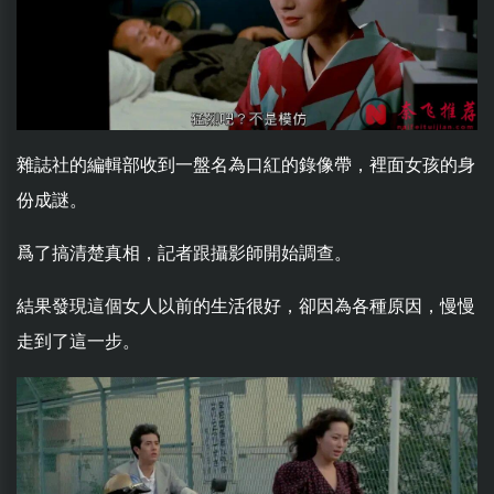
雜誌社的編輯部收到一盤名為口紅的錄像帶，裡面女孩的身
份成謎。
爲了搞清楚真相，記者跟攝影師開始調查。
結果發現這個女人以前的生活很好，卻因為各種原因，慢慢
走到了這一步。