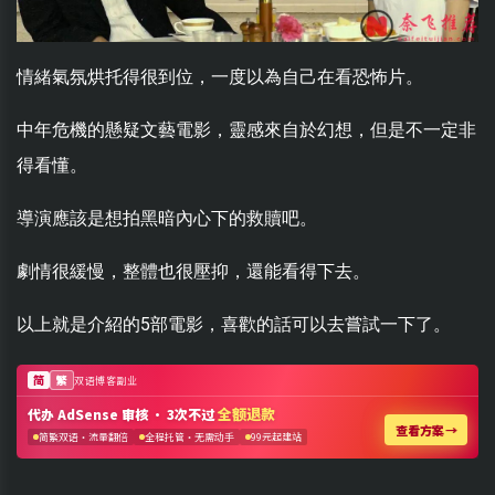
情緒氣氛烘托得很到位，一度以為自己在看恐怖片。
中年危機的懸疑文藝電影，靈感來自於幻想，但是不一定非
得看懂。
導演應該是想拍黑暗內心下的救贖吧。
劇情很緩慢，整體也很壓抑，還能看得下去。
以上就是介紹的5部電影，喜歡的話可以去嘗試一下了。