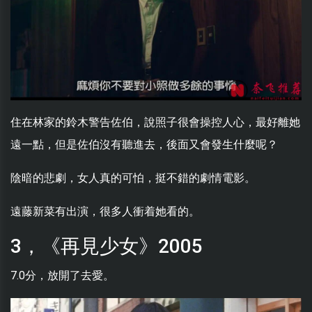
住在林家的鈴木警告佐伯，說照子很會操控人心，最好離她
遠一點，但是佐伯沒有聽進去，後面又會發生什麼呢？
陰暗的悲劇，女人真的可怕，挺不錯的劇情電影。
遠藤新菜有出演，很多人衝着她看的。
3，《再見少女》2005
7.0分，放開了去愛。