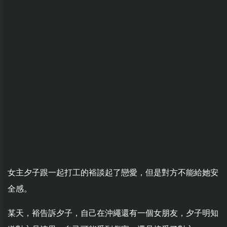
女主夕子跟一起打工的裕談起了戀愛，但是對方不能給她安
全感。
某天，裕告訴夕子，自己在沖繩還有一個女朋友，夕子明知