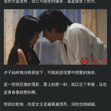
道對方是渣男，自己可能受到傷害，還是接受了對方。
夕子始終無法輕易放下，可能就是現實中戀愛的無奈。
是一部很悲傷的電影，愛上的那一刻，就註定了卑微，這也
是青春要經歷的啊。
情節比較拖，但是女主是越看越漂亮，演技也很細膩。