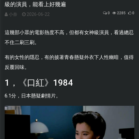
級的演員，能看上好幾遍
0
2285
0
小奈
2026-06-22
這幾部小眾的電影熱度不高，但都有女神級演員，看過總忍
不住二刷三刷。
有的女性的隱忍，有的披著青春懸疑外衣下人性幽暗，值得
反覆回味。
1，《口紅》1984
6.1分，日本懸疑劇情片。