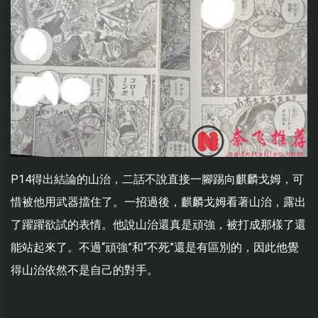
P14得出結論的山治，二話不說直接一腳踢向麒麟戈姆，可
惜被他用武器擋住了。一招過後，麒麟戈姆看著山治，露出
了躍躍欲試的表情。他說山治還真是頑強，被打成那樣了還
能站起來了。不過“頑強”和“不死”還是有區別的，因此他覺
得山治依然不是自己的對手。