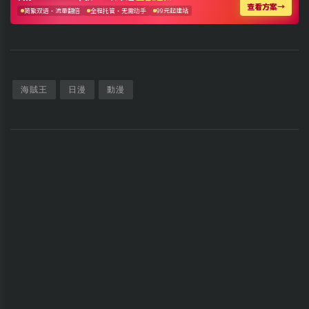
海賊王
日漫
動漫