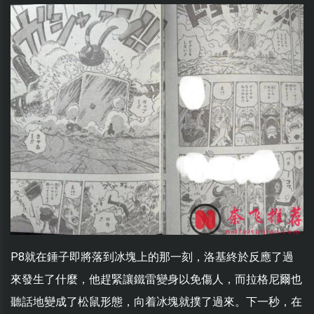
P8就在錘子即將落到冰塊上的那一刻，洛基終於反應了過
來發生了什麼，他趕緊讓鐵雷變身以免傷人，而拉格尼爾也
聽話地變成了松鼠形態，向着冰塊就撲了過來。下一秒，在