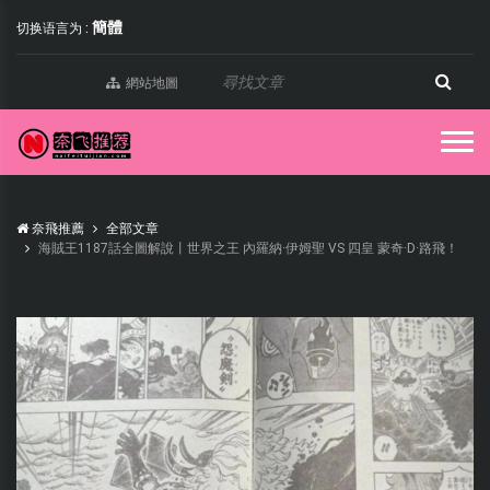
簡體
切换语言为 :
網站地圖
奈飛推薦
全部文章
海賊王1187話全圖解說丨世界之王 內羅納·伊姆聖 VS 四皇 蒙奇·D·路飛！