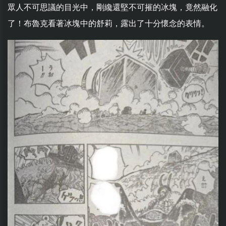
眾人不可思議的目光中，剛纔還堅不可摧的冰塊，竟然融化
了！布魯克看著冰塊中的舒莉，露出了十分懷念的表情。