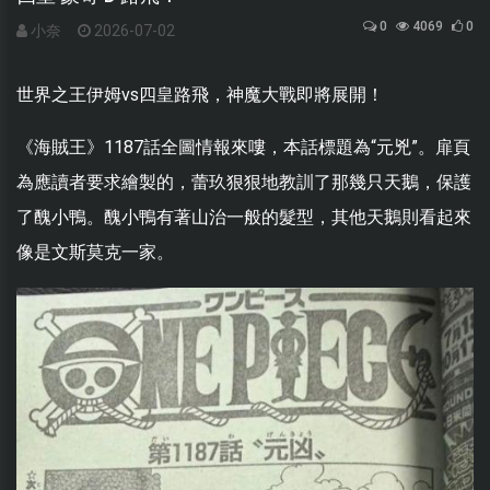
0
4069
0
小奈
2026-07-02
世界之王伊姆vs四皇路飛，神魔大戰即將展開！
《海賊王》1187話全圖情報來嘍，本話標題為“元兇”。扉頁
為應讀者要求繪製的，蕾玖狠狠地教訓了那幾只天鵝，保護
了醜小鴨。醜小鴨有著山治一般的髮型，其他天鵝則看起來
像是文斯莫克一家。