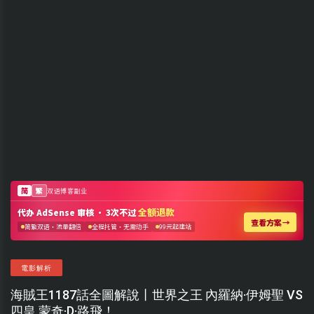
電影解析
海賊王1187話全圖解說丨世界之王 內羅納·伊姆聖 VS
四皇 蒙奇·D·路飛！