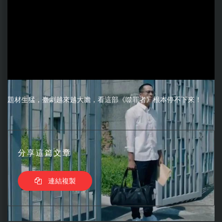
題材生猛，臺劇越來越大膽，看這部《噬罪者》根本停不下來！
分享這篇文章
連結複製