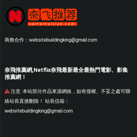
商務合作：websitebuildingking@gmail.com
奈飛推薦網,Netflix奈飛最新最全最熱門電影、影集
推薦網！
聯
注意:
本站部分作品來源網絡，如有侵權、不妥之處可聯
絡站長直接刪除！ 站長信箱：
websitebuildingking@gmail.com
w