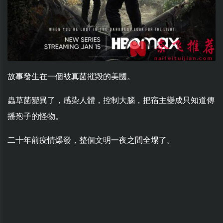
故事發生在一個被真菌摧毀的美國。
蟲草菌變異了，感染人體，控制大腦，把宿主變成只知道傳
播孢子的怪物。
二十年前疫情爆發，整個文明一夜之間全塌了。