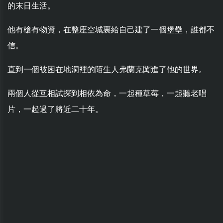
的末日生活。
他有槍有物資，在整座空城裏給自己建了一個堡壘，誰都不
信。
直到一個被困在地洞裡的陌生人弗蘭克闖進了他的世界。
兩個人從互相試探到相依為命，一起種草莓，一起聽老唱
片，一起過了將近二十年。