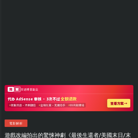
電影解析
遊戲改編拍出的驚悚神劇《最後生還者/美國末日/末