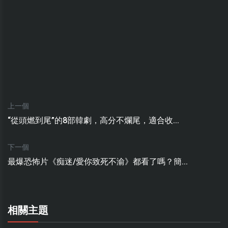
上一個
“從頭燃到尾”的8部韓劇，高分不爛尾，適合收...
下一個
最爆恐怖片《痴迷/愛你致死不渝》都看了嗎？簡...
相關主題