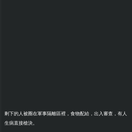
剩下的人被圈在軍事隔離區裡，食物配給，出入審查，有人
生病直接槍決。