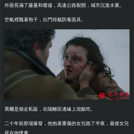
外面長滿了藤蔓和廢墟，高速公路裂開，城市沉進水裏。
空氣裡飄著孢子，出門得戴防毒面具。
喬爾是個走私販，在隔離區邊緣上混飯吃。
二十年前那場爆發，他抱著重傷的女兒跑了半夜，最後女兒
死在他懷裏。