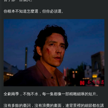
你根本不知道怎麼選，但你必須選。
全劇兩季，不拖不水，每一集都像一部精雕細琢的短片。
沒有多餘的臺詞，沒有浪費的畫面，連背景裡的細節都在講