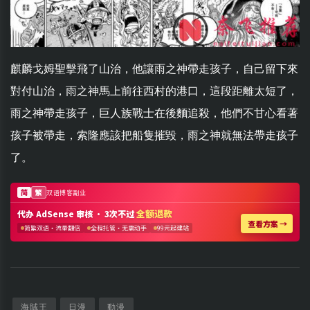
麒麟戈姆聖擊飛了山治，他讓雨之神帶走孩子，自己留下來
對付山治，雨之神馬上前往西村的港口，這段距離太短了，
雨之神帶走孩子，巨人族戰士在後麵追殺，他們不甘心看著
孩子被帶走，索隆應該把船隻摧毀，雨之神就無法帶走孩子
了。
海賊王
日漫
動漫