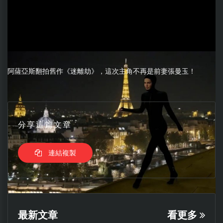
阿薩亞斯翻拍舊作《迷離劫》，這次主角不再是前妻張曼玉！
分享這篇文章
連結複製
最新文章
看更多