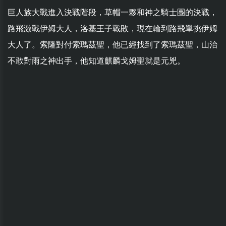
巨人族大戰進入決戰階段，草帽一夥和神之騎士團的決戰，
路飛激戰伊姆大人，洛基王子戰敗，現在輪到路飛單挑伊姆
大人了。索隆對付索瑪茲聖，他已經找到了索瑪茲聖，山治
不敢對雨之神出手，他知道麒麟戈姆聖就是元兇。