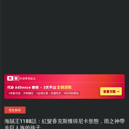
電影解析
海賊王1188話：紅髮香克斯獲得尼卡形態，雨之神帶
走巨人族的孩子