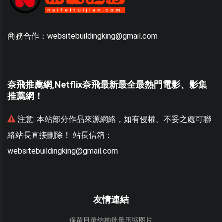
商務合作：websitebuildingking@gmail.com
奈飛推薦網,Netflix奈飛最新最全最熱門電影、影集
推薦網！
聯
注意:
本站部分作品來源網絡，如有侵權、不妥之處可聯
絡站長直接刪除！ 站長信箱：
websitebuildingking@gmail.com
w
友情連結
保留目录结构批量压缩图片