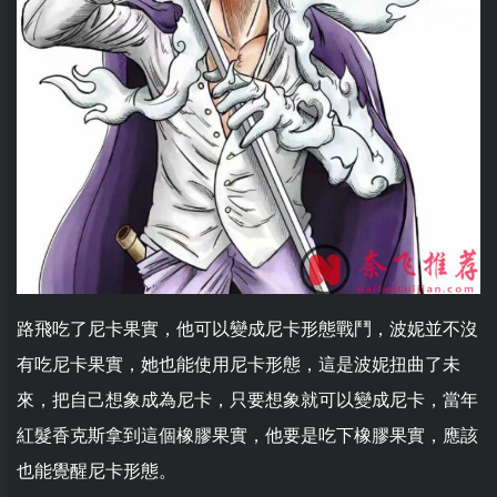
路飛吃了尼卡果實，他可以變成尼卡形態戰鬥，波妮並不沒
有吃尼卡果實，她也能使用尼卡形態，這是波妮扭曲了未
來，把自己想象成為尼卡，只要想象就可以變成尼卡，當年
紅髮香克斯拿到這個橡膠果實，他要是吃下橡膠果實，應該
也能覺醒尼卡形態。