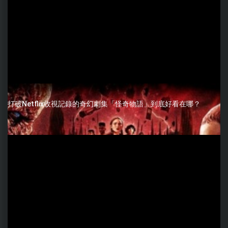
打破Netflix收視記錄的奇幻劇集「怪奇物語」到底好看在哪？