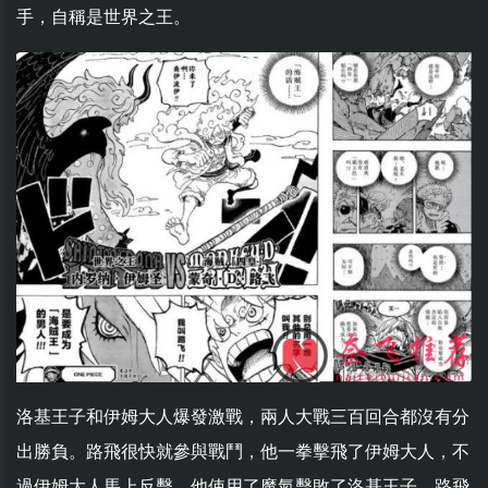
手，自稱是世界之王。
洛基王子和伊姆大人爆發激戰，兩人大戰三百回合都沒有分
出勝負。路飛很快就參與戰鬥，他一拳擊飛了伊姆大人，不
過伊姆大人馬上反擊，他使用了魔氣擊敗了洛基王子，路飛