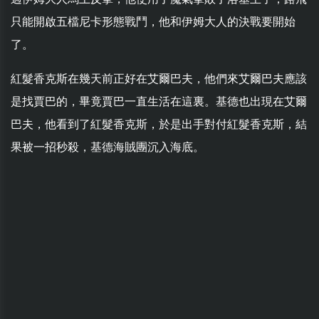
只能開啟五檔尼卡形態戰鬥，他和伊姆大人的決戰要開始
了。
紅髮香克斯在幾天前正好在艾爾巴夫，他們來艾爾巴夫應該
是找賈巴的，畢竟賈巴一直生活在這裏。基德也出現在艾爾
巴夫，他看到了紅髮香克斯，於是出手對付紅髮香克斯，結
果被一招秒殺，基德海賊團沉入海底。