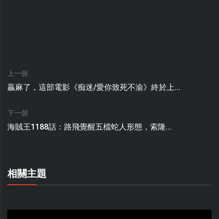
上一個
贏麻了，這部電影《痴迷/愛你致死不渝》終於上...
下一個
海賊王1188話：路飛覺醒五檔蛇人形態，索隆...
相關主題