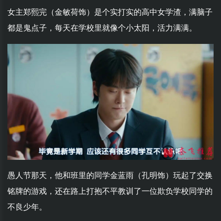
女主郑熙完（金敏荷饰）是个实打实的高中女学渣，满脑子
都是鬼点子，每天在学校里就像个小太阳，活力满满。
愚人节那天，他和班里的同学金蓝雨（孔明饰）玩起了交换
铭牌的游戏，还在路上打抱不平教训了一位欺负学校同学的
不良少年。