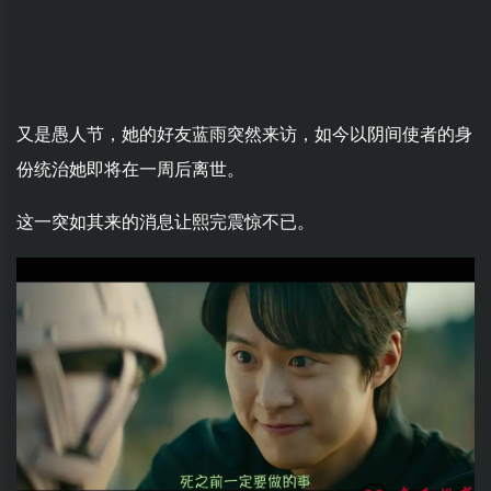
又是愚人节，她的好友蓝雨突然来访，如今以阴间使者的身
份统治她即将在一周后离世。
这一突如其来的消息让熙完震惊不已。