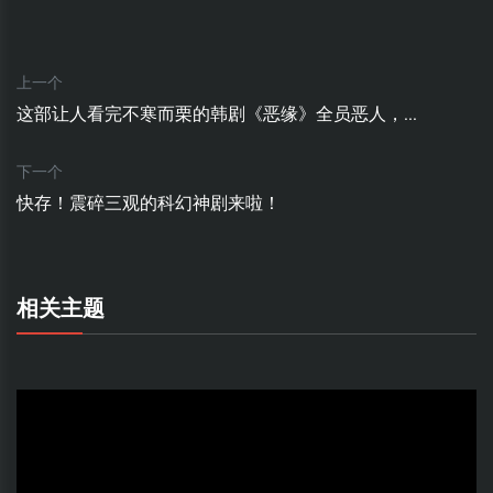
上一个
这部让人看完不寒而栗的韩剧《恶缘》全员恶人，...
下一个
快存！震碎三观的科幻神剧来啦！
相关主题