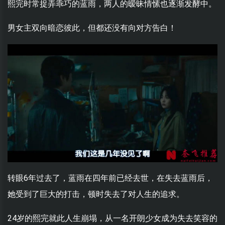
熙完时常捉弄乖巧的蓝雨，两人的暧昧情愫也逐渐发酵中。
男女主双向暗恋彼此，但都还没有向对方告白！
转眼6年过去了，蓝雨在四年前已经去世，在失去蓝雨后，
她受到了巨大的打击，顿时失去了对人生的追求。
24岁的熙完就此人生崩塌，从一名开朗少女成为失去笑容的