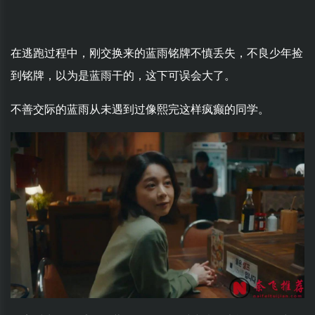
在逃跑过程中，刚交换来的蓝雨铭牌不慎丢失，不良少年捡
到铭牌，以为是蓝雨干的，这下可误会大了。
不善交际的蓝雨从未遇到过像熙完这样疯癫的同学。