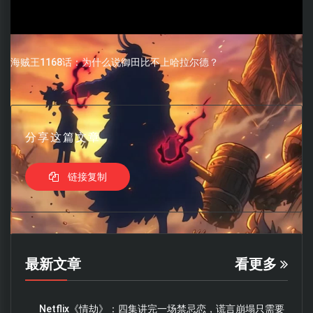
海贼王1168话：为什么说御田比不上哈拉尔德？
分享这篇文章
链接复制
最新文章
看更多
Netflix《情劫》：四集讲完一场禁忌恋，谎言崩塌只需要