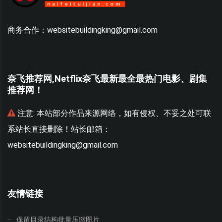
商务合作：websitebuildingking@gmail.com
奈飞推荐网,Netflix奈飞最新最全最热门电影、剧集
推荐网！
联
注意:
本站部分作品来源网络，如有侵权、不妥之处可联
系站长直接删除！站长邮箱：
websitebuildingking@gmail.com
w
友情链接
保留目录结构批量压缩图片