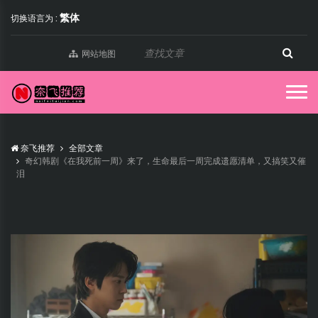
繁体
切换语言为 :
网站地图
奈飞推荐
全部文章
奇幻韩剧《在我死前一周》来了，生命最后一周完成遗愿清单，又搞笑又催
泪