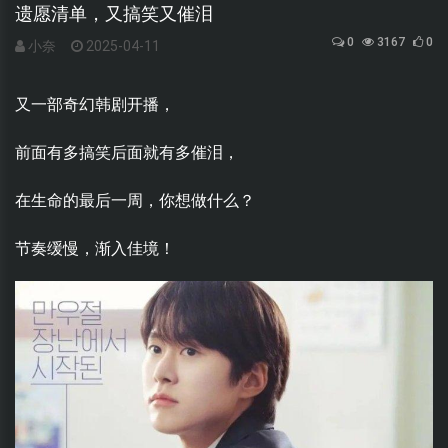
遗愿清单，又搞笑又催泪
0
3167
0
小奈
2025-04-11
又一部奇幻韩剧开播，
前面有多搞笑后面就有多催泪，
在生命的最后一周，你想做什么？
节奏缓慢，渐入佳境！