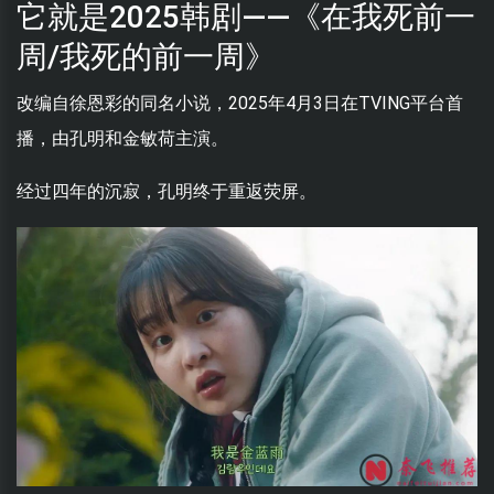
它就是2025韩剧——《在我死前一
周/我死的前一周》
改编自徐恩彩的同名小说，2025年4月3日在TVING平台首
播，由孔明和金敏荷主演。
经过四年的沉寂，孔明终于重返荧屏。