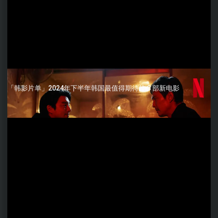
「韩影片单」2024年下半年韩国最值得期待的 8 部新电影