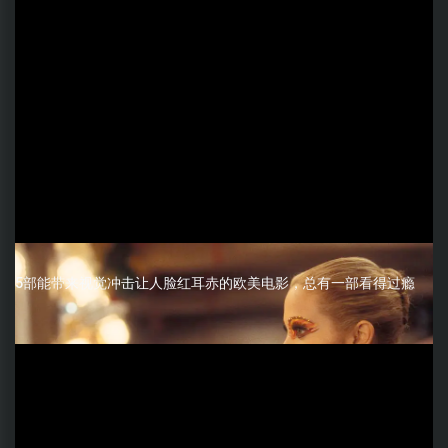
5部能带来视觉冲击让人脸红耳赤的欧美电影，总有一部看得过瘾