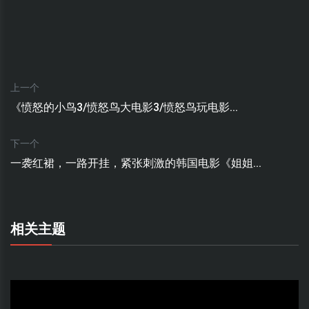
上一个
《愤怒的小鸟3/愤怒鸟大电影3/愤怒鸟玩电影...
下一个
一袭红裙，一路开挂，紧张刺激的韩国电影《姐姐...
相关主题