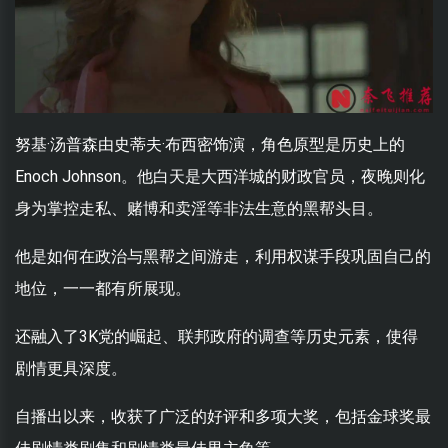
努基·汤普森由史蒂夫·布西密饰演，角色原型是历史上的
Enoch Johnson。他白天是大西洋城的财政官员，夜晚则化
身为掌控走私、赌博和卖淫等非法生意的黑帮头目。
他是如何在政治与黑帮之间游走，利用权谋手段巩固自己的
地位，一一都有所展现。
还融入了3K党的崛起、联邦政府的调查等历史元素，使得
剧情更具深度。
自播出以来，收获了广泛的好评和多项大奖，包括金球奖最