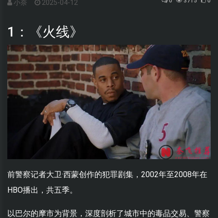
0
3715
0
小奈
2025-04-12
1：《火线》
前警察记者大卫·西蒙创作的犯罪剧集，2002年至2008年在
HBO播出，共五季。
以巴尔的摩市为背景，深度剖析了城市中的毒品交易、警察