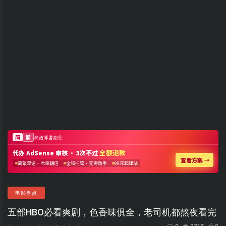
电影盘点
五部HBO必看爽剧，色香味俱全，老司机都熬夜看完