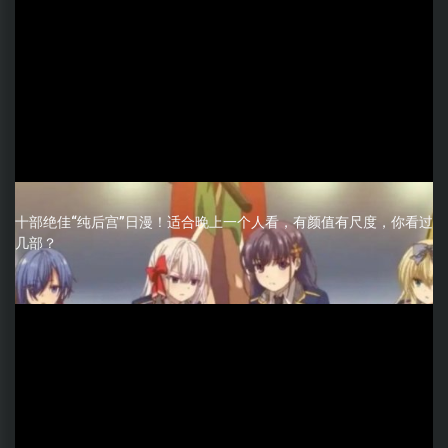
十部绝佳“纯后宫”日漫！适合晚上一个人看，有颜值有尺度，你看过
几部？