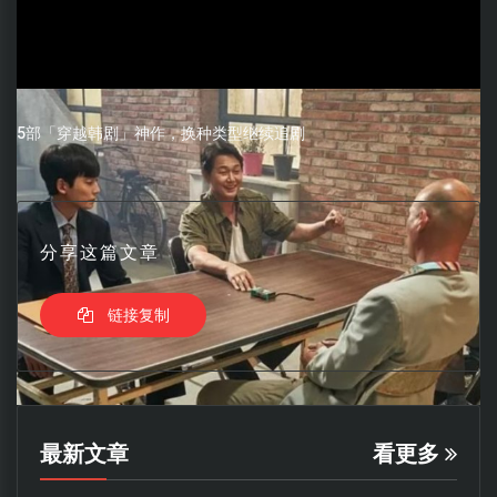
5部「穿越韩剧」神作，换种类型继续追剧
分享这篇文章
链接复制
最新文章
看更多