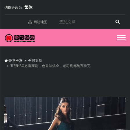
繁体
切换语言为 :
网站地图
奈飞推荐
全部文章
五部HBO必看爽剧，色香味俱全，老司机都熬夜看完