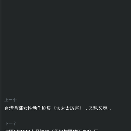
上一个
台湾首部女性动作剧集《太太太厉害》，又飒又爽...
下一个