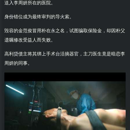
送入李周妍所在的医院。
身份错位成为最终审判的导火索。
毁容的金范俊冒用朴在永之名，试图骗取保险金，却因朴父
遗嘱修改受益人而失败。
高利贷债主将其绑上手术台活摘器官，主刀医生竟是暗恋李
周妍的同事。