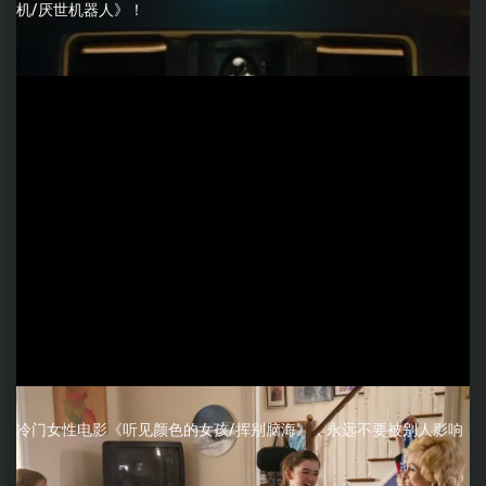
机/厌世机器人》！
冷门女性电影《听见颜色的女孩/挥别脑海》，永远不要被别人影响