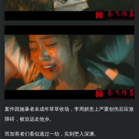
案件因施暴者未成年草草收场，李周妍患上严重创伤后应激
障碍，被迫远走他乡。
而加害者们看似逃过一劫，实则堕入深渊。