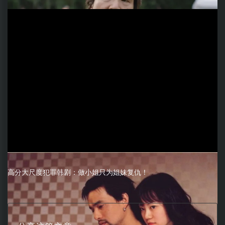
高分大尺度犯罪韩剧：做小姐只为姐妹复仇！