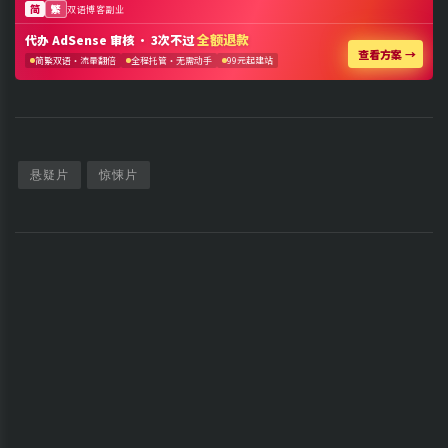
悬疑片
惊悚片