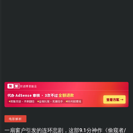
电影解析
一扇窗户引发的连环悲剧，这部9.1分神作《偷窥者/