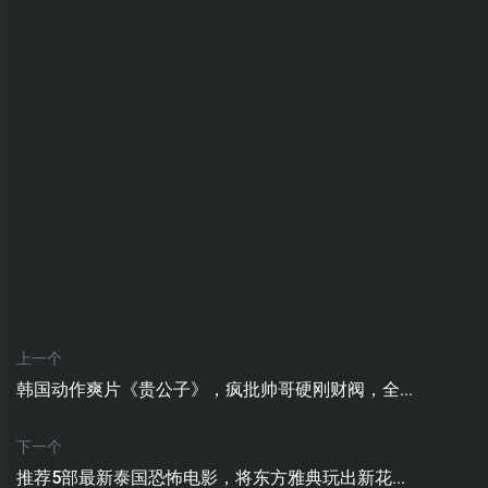
上一个
韩国动作爽片《贵公子》，疯批帅哥硬刚财阀，全...
下一个
推荐5部最新泰国恐怖电影，将东方雅典玩出新花...