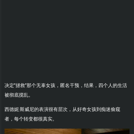
决定"拯救"那个无辜女孩，匿名干预，结果，四个人的生活
被彻底搅乱。
西德妮·斯威尼的表演很有层次，从好奇女孩到痴迷偷窥
者，每个转变都很真实。