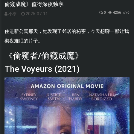
偷窥成魔》值得深夜独享
0
4256
0
小奈
2025-07-11
住进新公寓那天，她发现了邻居的秘密，今天想聊一部让我
彻夜难眠的片子。
《偷窥者/偷窥成魔》
The Voyeurs (2021)