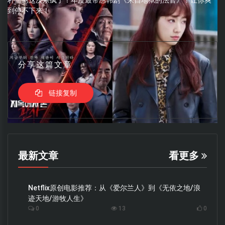
到停不下来！
分享这篇文章
链接复制
最新文章
看更多
Netflix原创电影推荐：从《爱尔兰人》到《无依之地/浪
迹天地/游牧人生》
0
13
0