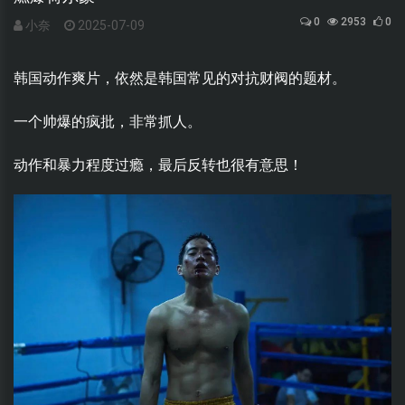
0
2953
0
小奈
2025-07-09
韩国动作爽片，依然是韩国常见的对抗财阀的题材。
一个帅爆的疯批，非常抓人。
动作和暴力程度过瘾，最后反转也很有意思！