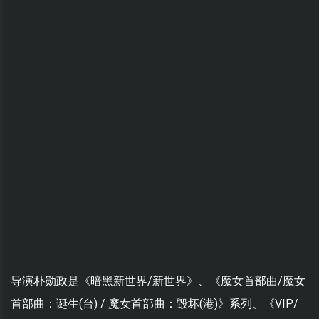
导演朴勋政是《暗黑新世界/新世界》、《魔女首部曲/魔女
首部曲：诞生(台) / 魔女首部曲：毀坏(港)》系列、《VIP/