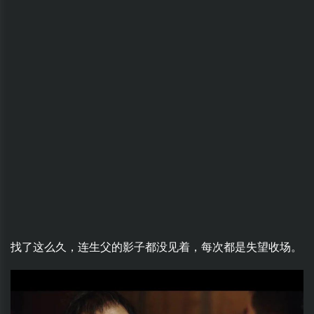
找了这么久，连生父的影子都没见着，每次都是失望收场。