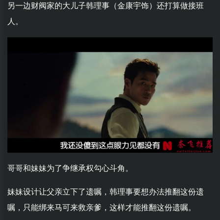
另一边财阀家的大儿子韩理事（金康宇饰）还打算做接班
人。
哥哥和妹妹为了争继承权勾心斗角。
妹妹设计让父亲立下了遗嘱，韩理事要想办法推翻这份遗
嘱，只能绑来马可来救亲爹，这样才能推翻这份遗嘱。