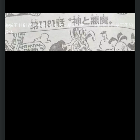
海贼王1181话完整版：伊姆大人暴露全力，一剑刺穿了洛基王子的
身体