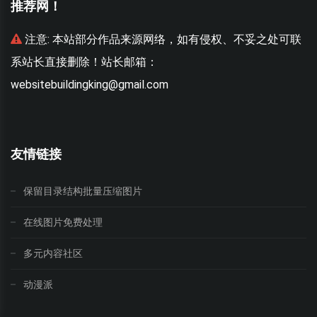
推荐网！
联
注意:
本站部分作品来源网络，如有侵权、不妥之处可联
系站长直接删除！站长邮箱：
websitebuildingking@gmail.com
w
友情链接
保留目录结构批量压缩图片
在线图片免费处理
多元内容社区
动漫派