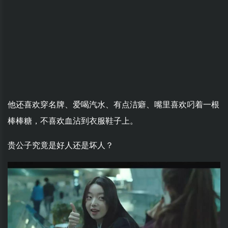
他还喜欢穿名牌、爱喝汽水、有点洁癖、嘴里喜欢叼着一根
棒棒糖，不喜欢血沾到衣服鞋子上。
贵公子究竟是好人还是坏人？