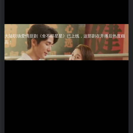
大陆职场爱情甜剧《舍不得星星》已上线，这部剧在开播后热度颇
高！