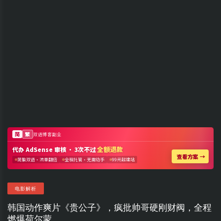
电影解析
韩国动作爽片《贵公子》，疯批帅哥硬刚财阀，全程
燃爆荷尔蒙