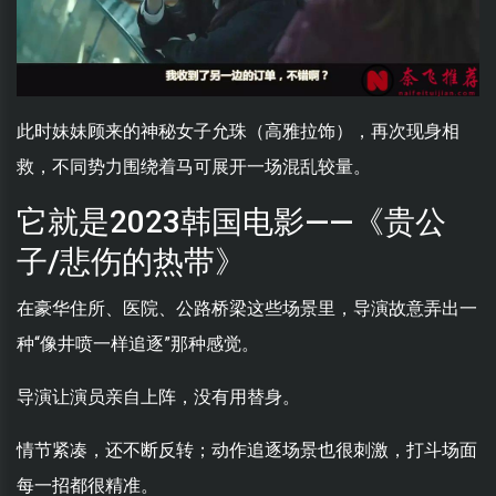
此时妹妹顾来的神秘女子允珠（高雅拉饰），再次现身相
救，不同势力围绕着马可展开一场混乱较量。
它就是2023韩国电影——《贵公
子/悲伤的热带》
在豪华住所、医院、公路桥梁这些场景里，导演故意弄出一
种“像井喷一样追逐”那种感觉。
导演让演员亲自上阵，没有用替身。
情节紧凑，还不断反转；动作追逐场景也很刺激，打斗场面
每一招都很精准。