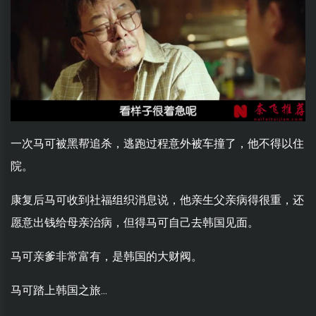
一次马可被黑帮追杀，逃跑过程意外被车撞了，他不得以住
院。
康复后马可收到社福组织消息说，他亲生父亲病得很重，还
愿意出钱给母亲治病，但得马可自己去韩国见面。
马可亲爹非常富有，是韩国的大财阀。
马可踏上韩国之旅...