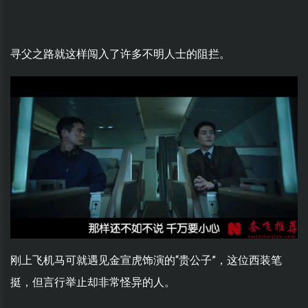
寻父之路就这样闯入了许多不明人士的阻拦。
刚上飞机马可就遇见金宣虎饰演的“贵公子”，这位西装笔
挺，但言行举止却非常怪异的人。