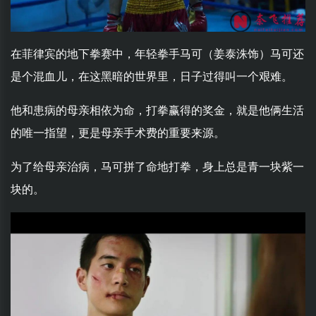
在菲律宾的地下拳赛中，年轻拳手马可（姜泰洙饰）马可还
是个混血儿，在这黑暗的世界里，日子过得叫一个艰难。
他和患病的母亲相依为命，打拳赢得的奖金，就是他俩生活
的唯一指望，更是母亲手术费的重要来源。
为了给母亲治病，马可拼了命地打拳，身上总是青一块紫一
块的。