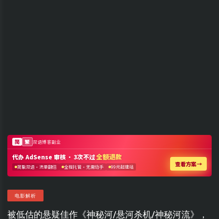
电影解析
被低估的悬疑佳作《神秘河/悬河杀机/神秘河流》，