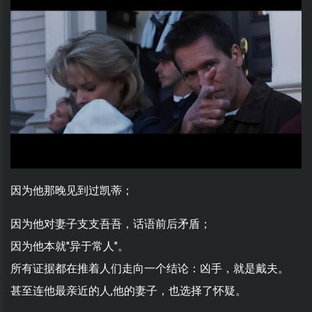
因为他那晚见到过凯蒂；
因为他对妻子支支吾吾，话语前后矛盾；
因为他本就"异于常人"。
所有证据都在推着人们走向一个结论：凶手，就是戴夫。
甚至连他最亲近的人,他的妻子，也选择了怀疑。