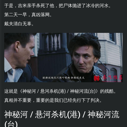
于是，吉米亲手杀死了他，把尸体抛进了冰冷的河水。
第二天一早，真凶落网。
戴夫清白无辜。
这就是《神秘河 / 悬河杀机(港) / 神秘河流(台)》的残酷。
真相并不重要，重要的是我们已经先行下了判决。
神秘河 / 悬河杀机(港) / 神秘河流
(台)