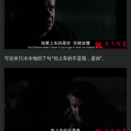
可吉米只冷冷地回了句:"但上车的不是我，是你"。