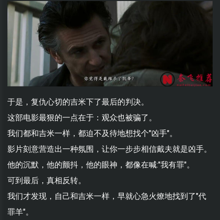
于是，复仇心切的吉米下了最后的判决。
这部电影最狠的一点在于：观众也被骗了。
我们都和吉米一样，都迫不及待地想找个"凶手"。
影片刻意营造出一种氛围，让你一步步相信戴夫就是凶手。
他的沉默，他的颤抖，他的眼神，都像在喊:"我有罪"。
可到最后，真相反转。
我们才发现，自己和吉米一样，早就心急火燎地找到了"代
罪羊"。