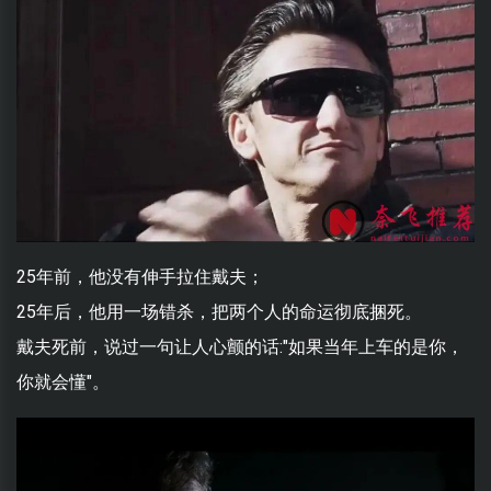
25年前，他没有伸手拉住戴夫；
25年后，他用一场错杀，把两个人的命运彻底捆死。
戴夫死前，说过一句让人心颤的话:"如果当年上车的是你，
你就会懂"。