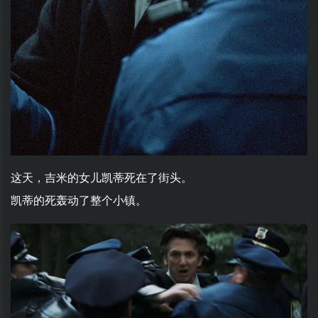
这天，吉米的女儿凯蒂死在了街头。
凯蒂的死轰动了整个小镇。