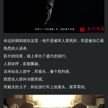
命运的讽刺就在这里：他不是被坏人害死的，而是被自己最
熟悉的人误杀。
影片的结尾，镇上举办了盛大的游行。
人群欢呼，彩旗飘扬。
吉米站在人群中，昂着头，像个胜利者。
西恩在人群外冷眼旁观。
而戴夫的儿子，则在游行车上低着头，孤零零的。