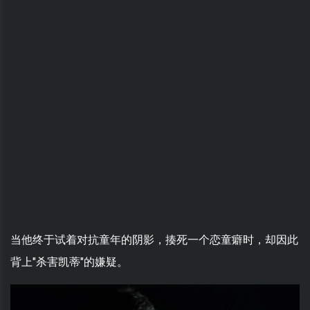
当他终于试着对抗童年的阴影，揍死一个恋童癖时，却因此
背上"杀害凯蒂"的嫌疑。