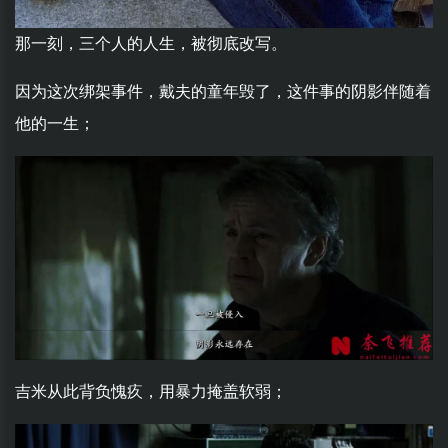
那一刻，三个人的人生，被彻底改写。
因为这次绑架事件，戴夫的童年毁了，这件事的阴影伴随着
他的一生；
吉米从此背负愧疚，用暴力掩盖软弱；