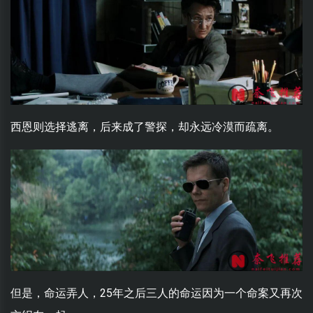
西恩则选择逃离，后来成了警探，却永远冷漠而疏离。
但是，命运弄人，25年之后三人的命运因为一个命案又再次