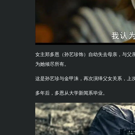
女主郑多恩（孙艺珍饰）自幼失去母亲，与父
为她倾尽所有。
这是孙艺珍与金甲洙，再次演绎父女关系，上次
多年后，多恩从大学新闻系毕业。