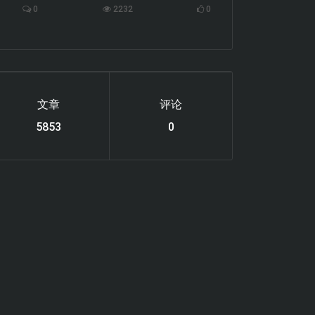
0
2232
0
文章
评论
6119
0