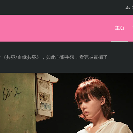
主页
片《共犯/血缘共犯》，如此心狠手辣，看完被震撼了