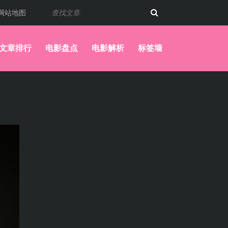
网站地图
文章排行
电影盘点
电影解析
标签墙