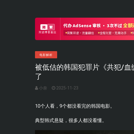
电影解析
被低估的韩国犯罪片《共犯/血
了
小奈
2025-11-23
10个人看，9个都没看完的韩国电影。
典型韩式悬疑，很多人都没看懂。