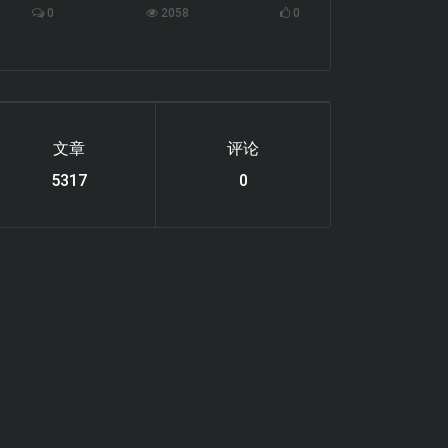
0
2058
0
文章
评论
6112
0