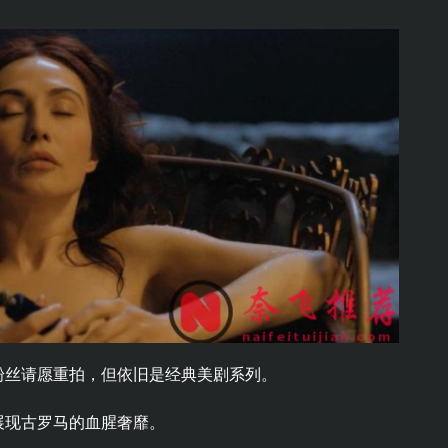
粉丝请愿重拍，但依旧是经典美剧系列。
展现古罗马的血腥奢靡。