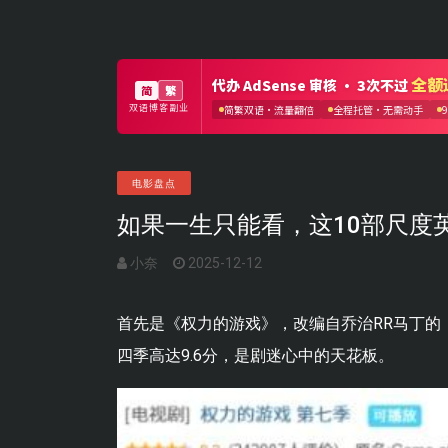
电影盘点
如果一生只能看，这10部尺度
小奈
2025-12-12
首先是《权力的游戏》，改编自乔治RR马丁的
四季高达9.6分，是剧迷心中的天花板。