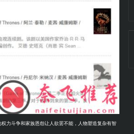
的权力斗争和家族恩怨让人欲罢不能，人物塑造复杂有智