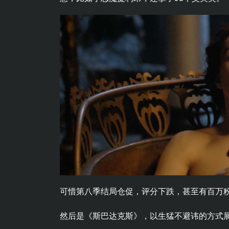
可惜第八季结局仓促，评分下跌，甚至有百万
然后是《斯巴达克斯》，以生猛不避讳的方式