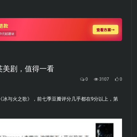
英美剧，值得一看
0
3107
0
《冰与火之歌》，前七季豆瓣评分几乎都在9分以上，第