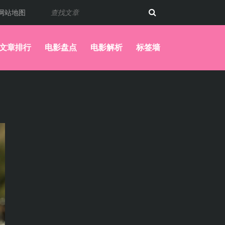
网站地图
文章排行
电影盘点
电影解析
标签墙