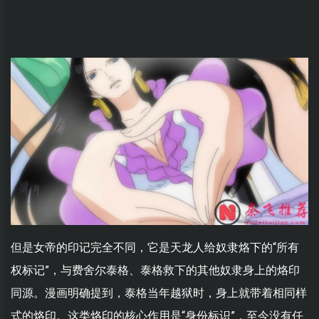
但是女帝的印记完全不同，它是天龙人给奴隶烙下的“所有
权标记”，与费舍尔泰格、泰格救下的其他奴隶身上的烙印
同源。漫画明确提到，泰格当年越狱时，身上就带着相同样
式的烙印。这类烙印的核心作用是“身份标识”，至今没有任