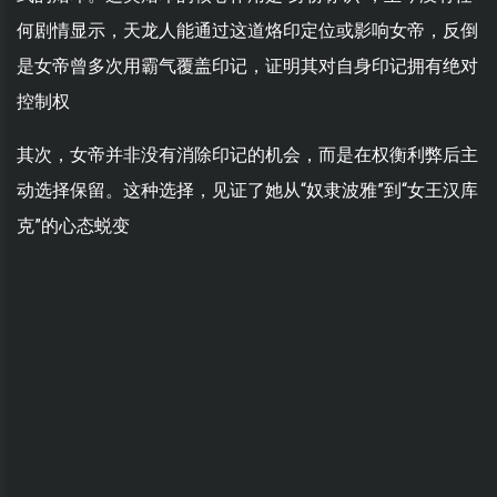
何剧情显示，天龙人能通过这道烙印定位或影响女帝，反倒
是女帝曾多次用霸气覆盖印记，证明其对自身印记拥有绝对
控制权
其次，女帝并非没有消除印记的机会，而是在权衡利弊后主
动选择保留。这种选择，见证了她从“奴隶波雅”到“女王汉库
克”的心态蜕变