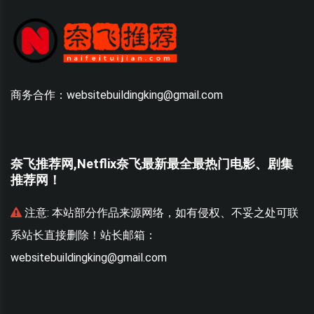
商务合作：websitebuildingking@gmail.com
奈飞推荐网,Netflix奈飞最新最全最热门电影、剧集
推荐网！
联
注意:
本站部分作品来源网络，如有侵权、不妥之处可联
系站长直接删除！站长邮箱：
websitebuildingking@gmail.com
w