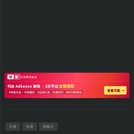
日漫
动漫
海贼王