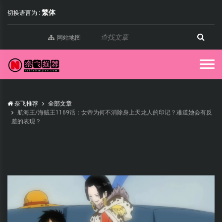
繁体
切换语言为 :
网站地图
奈飞推荐
全部文章
航海王/海贼王1169话：女帝为何不消除身上天龙人的印记？难道她会有反
差的表现？