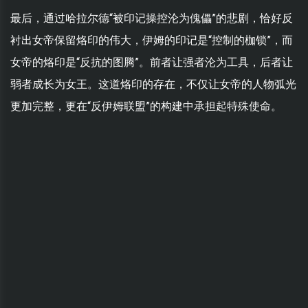
最后，通过哈拉尔德“被印记操控沦为傀儡”的悲剧，恰好反
衬出女帝保留烙印的伟大，伊姆的印记是“控制的枷锁”，而
女帝的烙印是“反抗的图腾”。前者让强者沦为工具，后者让
弱者成长为女王。这道烙印的存在，不仅让女帝的人物弧光
更加完整，更在“反伊姆联盟”的构建中承担起特殊使命。