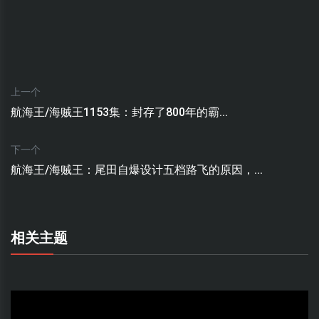
上一个
航海王/海贼王1153集：封存了800年的霸...
下一个
航海王/海贼王：尾田自爆设计五档路飞的原因，...
相关主题