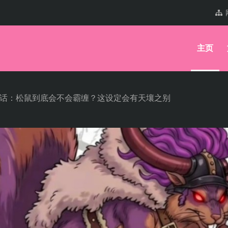
主页
70话：松鼠到底会不会霸缠？这设定会有天壤之别