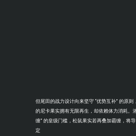
但尾田的战力设计向来坚守 “优势互补” 的原则
的尼卡果实拥有无限再生，却依赖体力消耗。洛基
缠” 的皇级门槛，松鼠果实若再叠加霸缠，将导
定