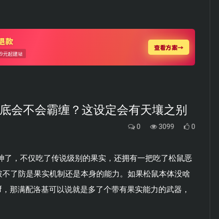
鼠到底会不会霸缠？这设定会有天壤之别
0
3099
0
超神了，不仅吃了传说级别的果实，还拥有一把吃了松鼠恶
破不了防是果实机制还是本身的能力。如果松鼠本体没啥
ff，那满配洛基可以说就是多了个带有果实能力的武器，