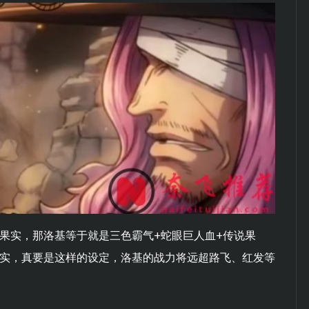
果实，那洛基等于就是三色霸气+蛇眼巨人血+传说果
果实，真要是这样的设定，洛基的战力将远超路飞、红发等