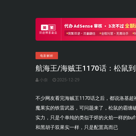
电影解析
航海王/海贼王1170话：松
小奈
2025-12-29
不少网友看完海贼王1170话之后，都说洛基
魔果实的铁雷武器，可问题来了，松鼠的霸缠
实力，只是个单纯的类似于烬的火焰一样的bu
和黑胡子双果实一样，只是配置高而已