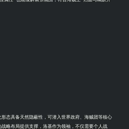
化形态具备天然隐蔽性，可潜入世界政府、海贼团等核心
的战略布局提供支撑，洛基作为领袖，不仅需要个人战