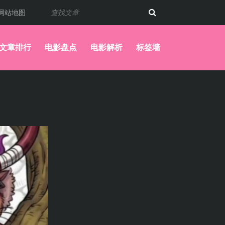
网站地图
文章排行
电影盘点
电影解析
标签墙