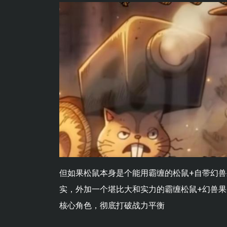
但如果松鼠本身是个能用霸缠的松鼠+自带幻兽
实，外加一个堪比大和实力的霸缠松鼠+幻兽
核心角色，彻底打破战力平衡