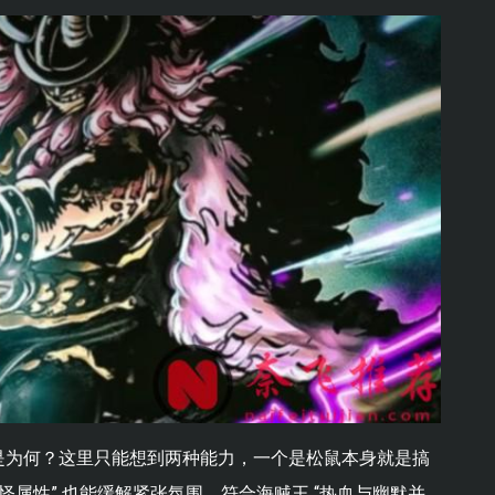
是为何？这里只能想到两种能力，一个是松鼠本身就是搞
怪属性” 也能缓解紧张氛围，符合海贼王 “热血与幽默并