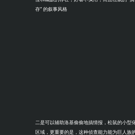
存” 的叙事风格
二是可以辅助洛基偷偷地搞情报，松鼠的小型
区域，更重要的是，这种侦查能力能为巨人族