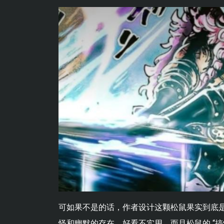
可如果不是的话，作者设计这颗松鼠果实到底
怪和幽默的存在，好看不实用，而且松鼠的 “搞