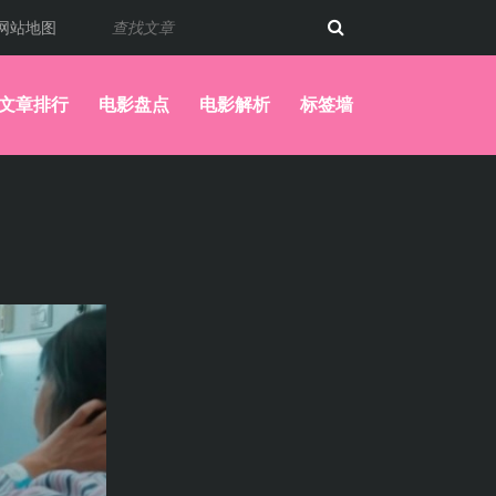
网站地图
文章排行
电影盘点
电影解析
标签墙