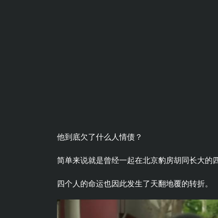
他到底欠了什么人情债？
简单来说就是曾经一起在北京豹房胡同长大的
四个人的命运也因此发生了天翻地覆的转折。