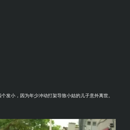
四个发小，因为年少冲动打架导致小姑的儿子意外离世。