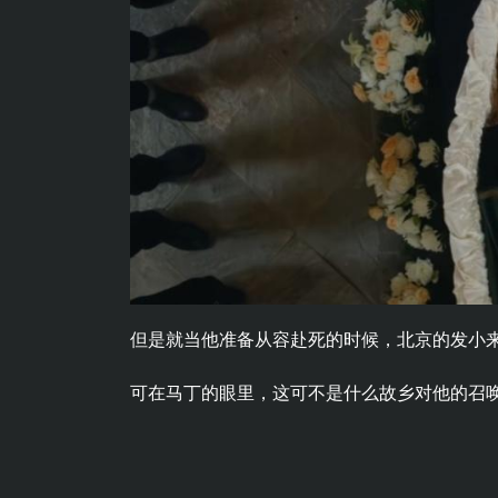
但是就当他准备从容赴死的时候，北京的发小
可在马丁的眼里，这可不是什么故乡对他的召