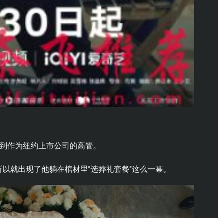
想到作为纽约上市公司的高管。
以就出现了他躺在棺材里"选葬礼套餐"这么一幕。