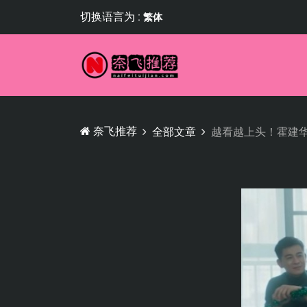
切换语言为 :
繁体
奈飞推荐
全部文章
越看越上头！霍建