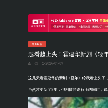
电影解析
越看越上头！霍建华新剧《轻
小奈
2026-01-09
这几天看霍建华的新剧《轻年》给我看上头了
虽然才更新了8集，但剧情特别解压的同时，