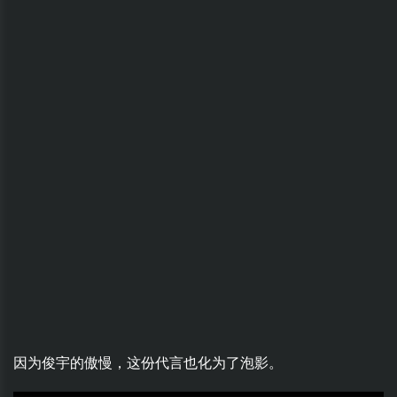
因为俊宇的傲慢，这份代言也化为了泡影。