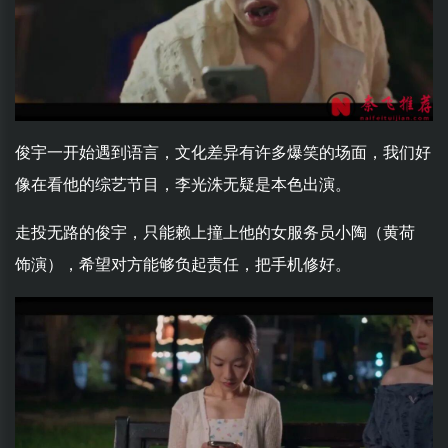
俊宇一开始遇到语言，文化差异有许多爆笑的场面，我们好
像在看他的综艺节目，李光洙无疑是本色出演。
走投无路的俊宇，只能赖上撞上他的女服务员小陶（黄荷
饰演），希望对方能够负起责任，把手机修好。