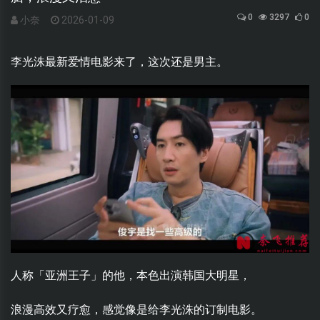
0
3297
0
小奈
2026-01-09
李光洙最新爱情电影来了，这次还是男主。
人称「亚洲王子」的他，本色出演韩国大明星，
浪漫高效又疗愈，感觉像是给李光洙的订制电影。