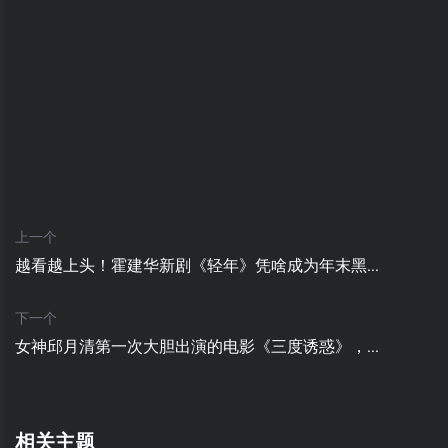
上一个
越看越上头！霍建华新剧《轻年》凭啥成为年末黑...
下一个
女神邱月清第一次大胆出演的电影《三度诱惑》，...
相关主题