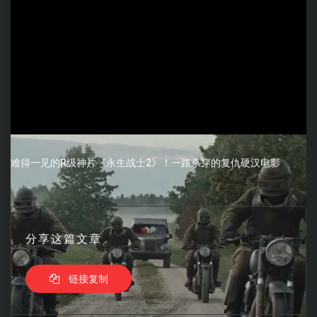
难得一见的R级神片《永生战士2》！一路杀穿的复仇硬汉电影
分享这篇文章
链接复制