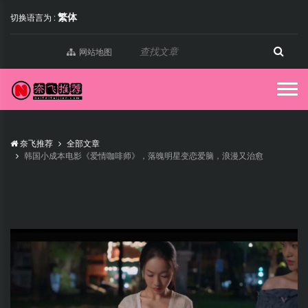
繁体
切换语言为 :
网站地图
奈飞推荐
全部文章
韩国小成本电影《爱情咖啡师》，落魄明星变恋爱脑，浪漫又治愈