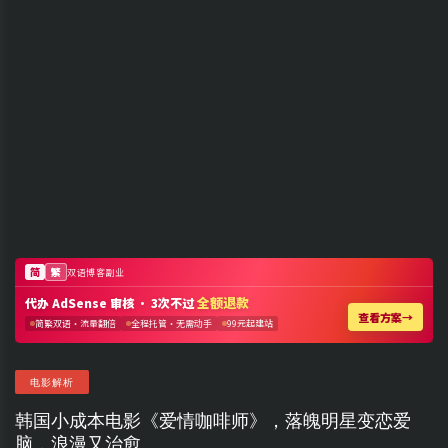
电影解析
韩国小成本电影《爱情咖啡师》，落魄明星变恋爱
脑，浪漫又治愈