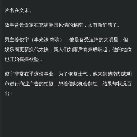
片名在文末。
故事背景设定在充满异国风情的越南，太有新鲜感了。
男主姜俊宇（李光洙 饰演），他是备受追捧的大明星，但
娱乐圈更新换代太快，新人们如雨后春笋般崛起，他的地位
也开始摇摇欲坠 。
俊宇非常在乎这份事业，为了恢复士气，他来到越南胡志明
市进行商业广告的拍摄，想着借此机会翻红，结果却状况百
出！