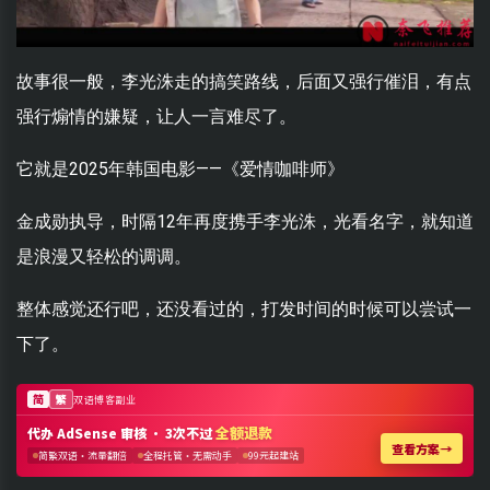
故事很一般，李光洙走的搞笑路线，后面又强行催泪，有点
强行煽情的嫌疑，让人一言难尽了。
它就是2025年韩国电影——《爱情咖啡师》
金成勋执导，时隔12年再度携手李光洙，光看名字，就知道
是浪漫又轻松的调调。
整体感觉还行吧，还没看过的，打发时间的时候可以尝试一
下了。