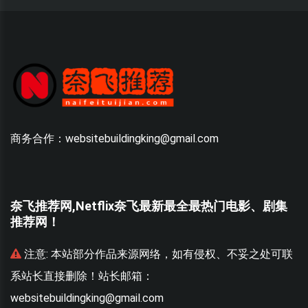
商务合作：websitebuildingking@gmail.com
奈飞推荐网,Netflix奈飞最新最全最热门电影、剧集
推荐网！
联
注意:
本站部分作品来源网络，如有侵权、不妥之处可联
系站长直接删除！站长邮箱：
websitebuildingking@gmail.com
w