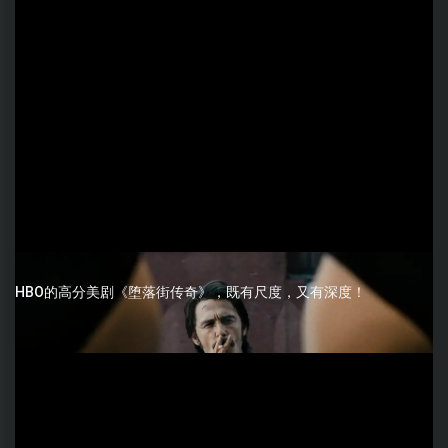
HBO的高分美剧《堕落街传奇》，既有尺度，又有深度！