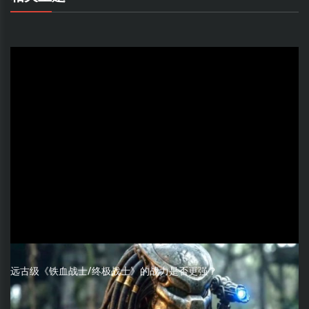
远古级《铁血战士/终极战士》的战力是否更强？