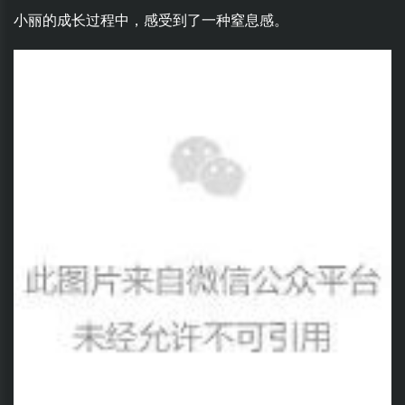
小丽的成长过程中，感受到了一种窒息感。