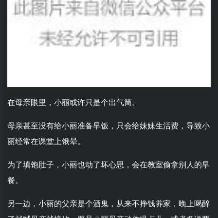
在母亲眼里，小丽或许只是个出气筒。
母亲甚至没有给小丽准备早饭，只会给妹妹生活费，导致小
丽经常在课堂上饿晕。
为了填饱肚子，小丽也动了坏心思，会在教室偷拿别人的早
餐。
另一边，小丽的父亲是个酒鬼，从来不挣钱养家，晚上喝醉