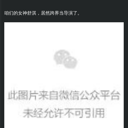
咱们的女神舒淇，居然跨界当导演了。