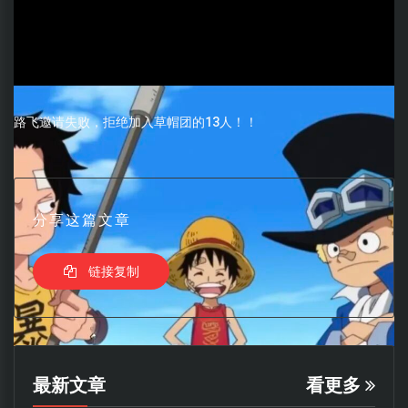
路飞邀请失败，拒绝加入草帽团的13人！！
分享这篇文章
链接复制
最新文章
看更多