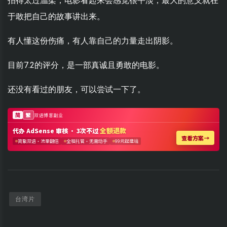
拍得太过温柔，电影看起来会感觉很平淡，最大的意义就在
于敢把自己的故事讲出来。
有人懂这份伤痛，有人靠自己的力量走出阴影。
目前7.2的评分，是一部真诚且勇敢的电影。
还没有看过的朋友，可以尝试一下了。
台湾片