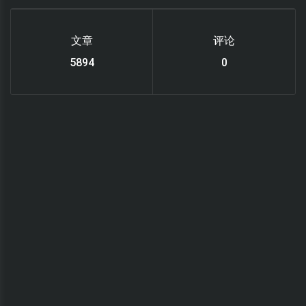
文章
评论
6119
0