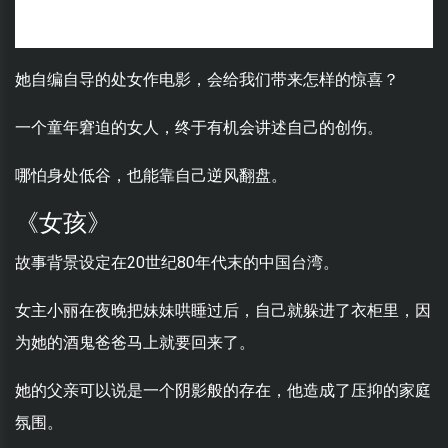
她自编自导的处女作电影，会给我们带来怎样的惊喜？
一个童年窘迫的女人，终于有机会讲述自己的创伤。
哪怕身处低谷，也能靠自己逆风翻盘。
《女孩》
故事背景设定在20世纪80年代末的中国台湾。
女主小丽在夜晚把妹妹哄睡过后，自己就躲进了衣柜里，因
为她的酒鬼爸爸马上就要回来了。
她的父亲可以说是一个阴影般的存在，他造成了压抑的家庭
氛围。