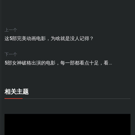
上一个
这5部完美动画电影，为啥就是没人记得？
下一个
5部女神破格出演的电影，每一部都看点十足，看...
相关主题