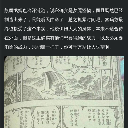
麒麟戈姆也冷汗涟涟，说它确实是梦魇怪物，而且既然已经
制造出来了，只能听天由命了，总之抓紧时间吧。索玛兹最
终也接受了这个事实，他说伊姆大人的身体，本来不适合待
在外面，但是这里确实有他们想要得到的战力，以及必须要
消除的战力，只能赌一把了，你可千万别让人失望啊。