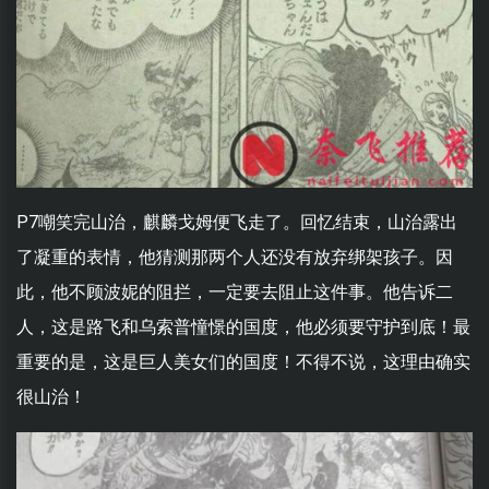
P7嘲笑完山治，麒麟戈姆便飞走了。回忆结束，山治露出
了凝重的表情，他猜测那两个人还没有放弃绑架孩子。因
此，他不顾波妮的阻拦，一定要去阻止这件事。他告诉二
人，这是路飞和乌索普憧憬的国度，他必须要守护到底！最
重要的是，这是巨人美女们的国度！不得不说，这理由确实
很山治！