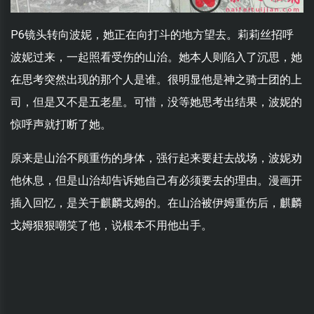
P6镜头转向波妮，她正在向打斗的地方望去。莉莉丝招呼
波妮过来，一起照看受伤的山治。她本人则陷入了沉思，她
在思考突然出现的那个人是谁。很明显他是神之骑士团的上
司，但是又不是五老星。可惜，没等她思考出结果，波妮的
惊呼声就打断了她。
原来是山治不顾重伤的身体，强行起来要赶去战场，波妮劝
他休息，但是山治却告诉她自己有必须要去的理由。漫画开
插入回忆，是关于麒麟戈姆的。在山治被伊姆重伤后，麒麟
戈姆狠狠嘲笑了他，说根本不用他出手。