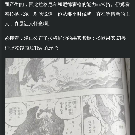
而产生的，因此拉格尼尔和尼德霍格的能力非常搭。伊姆看
着拉格尼尔，对他说道：你从那个时候就一直在等待新的主
人，真是让人怀念啊。
紧接着，漫画公布了拉格尼尔的果实名称：松鼠果实·幻兽
种·冰松鼠拉塔托斯克形态！