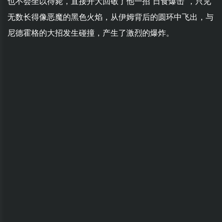
也不会坐以待毙，直接开大回敬了他一招“日食爆击”，只见
无数长得像恶魔的黑色火焰，从伊姆背后的圆环中飞出，与
尼德霍格的大招发生碰撞，产生了激烈的爆炸。