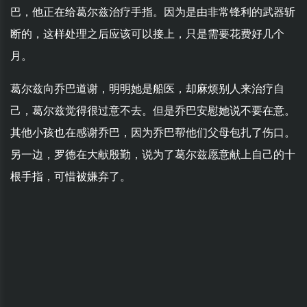
巴，他正在给葛尔兹治疗手指。因为是由非常锋利的武器斩
断的，这样处理之后应该可以接上，只是需要花费好几个
月。
葛尔兹向乔巴道谢，明明她是船医，却麻烦别人来治疗自
己，葛尔兹觉得很过意不去。但是乔巴安慰她说不要在意。
其他小孩也在感谢乔巴，因为乔巴帮他们父母包扎了伤口。
另一边，罗德在大献殷勤，说为了葛尔兹愿意献上自己的十
根手指，可惜被嫌弃了。