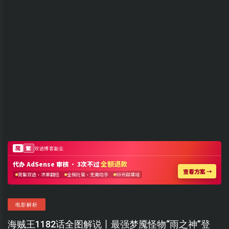
电影解析
海贼王1182话全图解说丨最强梦魇怪物“雨之神”登