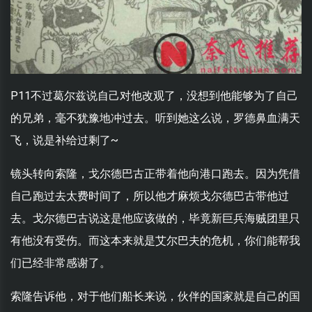
P11不过葛尔兹说自己对他改观了，没想到他能够为了自己
的兄弟，毫不犹豫地冲过去。听到她这么说，罗德鼻血满天
飞，说是补给过剩了~
镜头转向索隆，戈尔德巴古正带着他向港口跑去。因为凭借
自己跑过去太费时间了，所以他才麻烦戈尔德巴古带他过
去。戈尔德巴古说这是他应该做的，毕竟新巨兵海贼团里只
有他没有受伤。而这本来就是艾尔巴夫的危机，你们能帮我
们已经非常感谢了。
索隆告诉他，对于他们船长来说，伙伴的国家就是自己的国