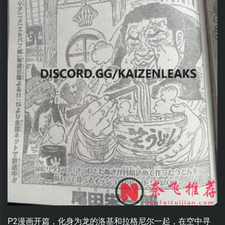
P2漫画开篇，化身为龙的洛基和拉格尼尔一起，在空中寻