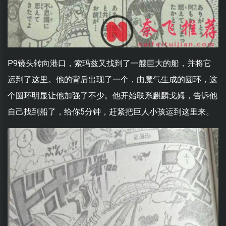
P9镜头转向港口，索玛兹又找到了一艘巨大的船，并将它
运到了这里。他的背后出现了一个，由魔气生成的圆环，这
个圆环明显让他加强了不少。他开始联系麒麟戈姆，告诉他
自己找到船了，给你5分钟，赶紧把巨人小孩运到这里来。