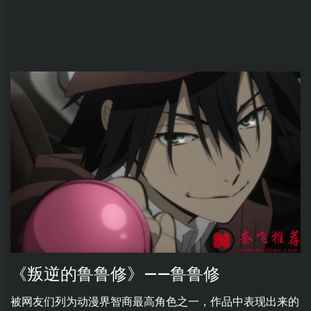
《叛逆的鲁鲁修》——鲁鲁修
被网友们列为‌动漫界智商最高角色之一，作品中表现出来的