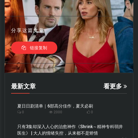
分享这篇文章
链接复制
最新文章
看更多
夏日日剧清单｜6部高分佳作，夏天必刷
0
2000
0
只有3集却深入人心的治愈神作《Shrink～精神专科弱井
医生》 | 大人的情绪失控，从来都不是矫情