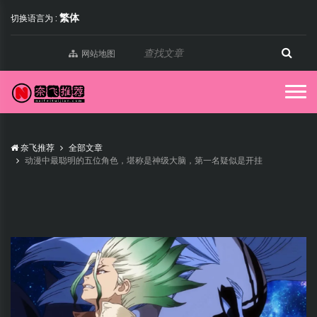
繁体
切换语言为 :
网站地图
奈飞推荐
全部文章
动漫中最聪明的五位角色，堪称是神级大脑，第一名疑似是开挂