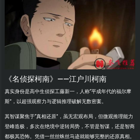
《名侦探柯南》——江户川柯南
真实身份是高中生侦探工藤新一，人称“平成年代的福尔摩
斯”，以超强观察力与逻辑推理破解无数密案。
其智谋聚焦于“真相还原”，虽无宏观布局，但微观推理能力
登峰造极，多次在绝境中逆转局势，不管是智谋，还是智商
都极其恐怖。凭借一丝丝蛛丝马迹就能够完整的还原真相。