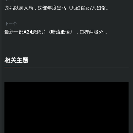
龙妈以身入局，这部年度黑马《凡妇俗女/凡妇俗...
下一个
最新一部A24恐怖片《暗流低语》，口碑两极分...
相关主题