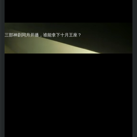
三部神剧同月开播，谁能拿下十月王座？