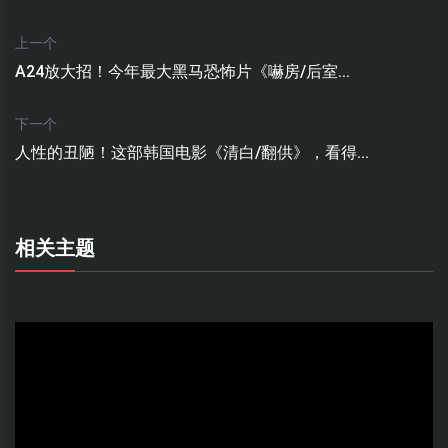
上一个
A24放大招！今年最大黑马恐怖片《嚇房/后室...
下一个
人性的丑陋！这部韩国电影《清白/翻供》，看得...
相关主题