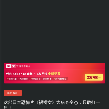
电影解析
这部日本恐怖片《祸祸女》太猎奇变态，只敢打一
星！