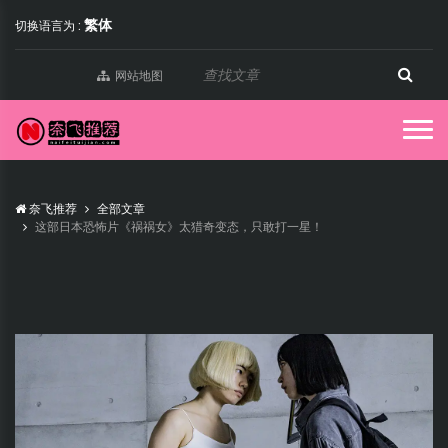
繁体
切换语言为 :
网站地图
奈飞推荐
全部文章
这部日本恐怖片《祸祸女》太猎奇变态，只敢打一星！