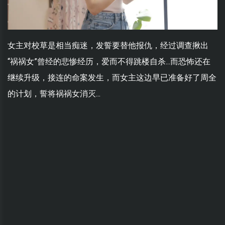
女主对校草是相当痴迷，发誓要替他报仇，经过调查揪出
“祸祸女”曾经的悲惨经历，爱而不得跳楼自杀...而恐怖还在
继续升级，接连的命案发生，而女主这边早已准备好了周全
的计划，誓将祸祸女消灭...