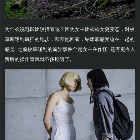
为什么说电影比较猎奇呢？因为女主比祸祸女更变态，对校
草痴迷到疯狂的地步，跟踪他回家，钻床底感受睡在一起的
感觉...之前校草碰到的诡异事件全是女主在作怪...还有更令人
费解的操作青风就不多剧透了。