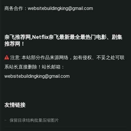
商务合作：websitebuildingking@gmail.com
奈飞推荐网,Netflix奈飞最新最全最热门电影、剧集
推荐网！
联
注意:
本站部分作品来源网络，如有侵权、不妥之处可联
系站长直接删除！站长邮箱：
websitebuildingking@gmail.com
w
友情链接
保留目录结构批量压缩图片