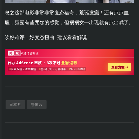
总之这部电影非常非常变态猎奇，荒诞发癫！还有点点血
腥，氛围有些咒怨的感觉，但祸祸女一出现就有点出戏了。
唉好难评，好变态扭曲...建议看看解说
日本片
恐怖片