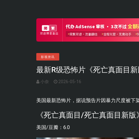
影视资讯
最新R级恐怖片《死亡真面目
小奈
2026-05-16
美国最新恐怖片，据说预告片因暴力尺度被下
《死亡真面目/死亡真面目新版》 I
美国/豆瓣：6.0