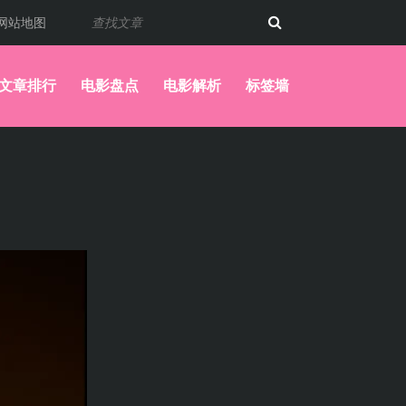
网站地图
文章排行
电影盘点
电影解析
标签墙