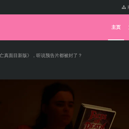
主页
死亡真面目新版》，听说预告片都被封了？