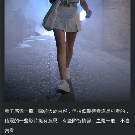
看了感覺一般。噱頭大於內容，但拉低期待看還是可看的，
稽覈的一些影片挺有意思，有些降智情節，血漿一般。不喜
勿看