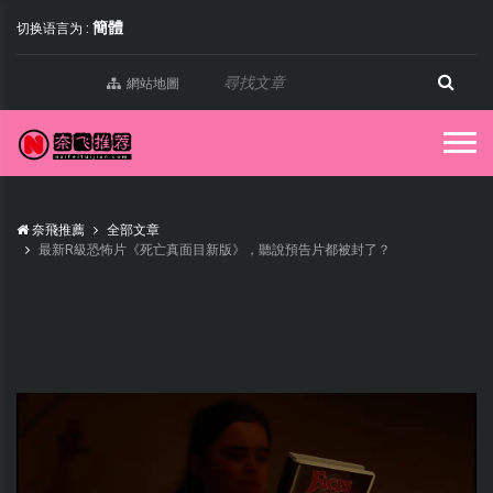
簡體
切换语言为 :
網站地圖
奈飛推薦
全部文章
最新R級恐怖片《死亡真面目新版》，聽說預告片都被封了？