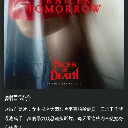
劇情簡介
改編自禁片，女主是名大型影片平臺的稽覈員，日常工作就
過濾成千上萬的暴力殘忍違規影片。每天看這些內容使她身
心疲憊！