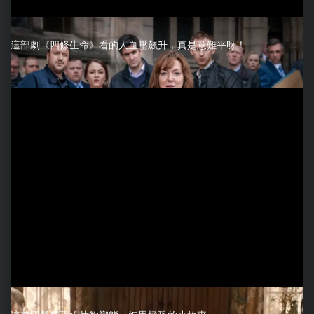
這部劇《四條生命》看的人血壓飆升，真是意難平呀！