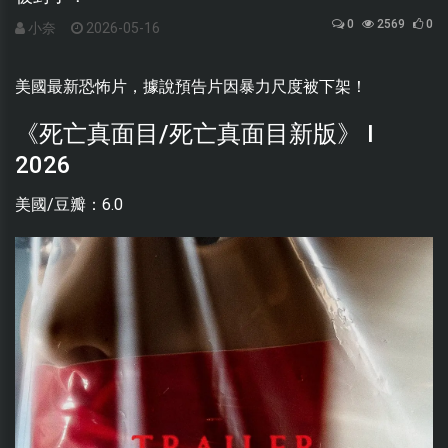
0
2569
0
小奈
2026-05-16
美國最新恐怖片，據說預告片因暴力尺度被下架！
《死亡真面目/死亡真面目新版》 I
2026
美國/豆瓣：6.0