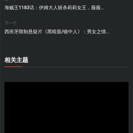
海贼王1183话：伊姆大人斩杀莉莉女王，薇薇...
下一个
西班牙限制悬疑片《黑暗面/镜中人》：男女之情...
相关主题