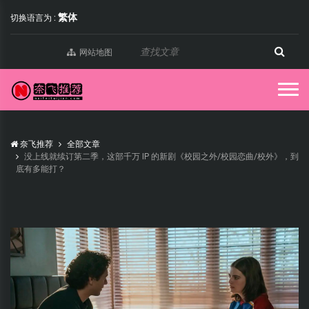
繁体
切换语言为 :
网站地图
奈飞推荐
全部文章
没上线就续订第二季，这部千万 IP 的新剧《校园之外/校园恋曲/校外》，到
底有多能打？