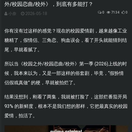
外/校园恋曲/校外》，到底有多能打？
0
7134
0
小奈
2026-05-18
你有没有过这样的感觉？现在的校园爱情剧，越来越像工业
糖精了，假情侣、三角恋、狗血误会，看了开头就能猜到结
尾，早就看腻了。
所以当《校园之外/校园恋曲/校外》第一季 (2026)上线的时
候，我本来以为，又是一部这样的俗套剧，毕竟，“假扮情
侣假戏真做” 的梗，早就被拍烂了。
结果没想到，刚看了两集，我就被打脸了，这部烂番茄开局
93% 的新鲜度，根本不是我们想的那样，它把最真实的校园
爱情，拍活了。