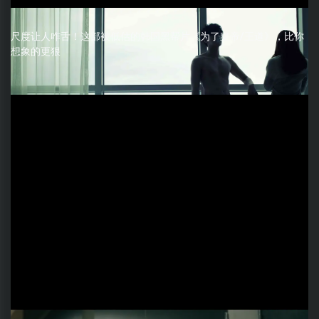
尺度让人咋舌！这部被低估的韩国黑帮片《为了皇帝/王道》，比你
想象的更狠