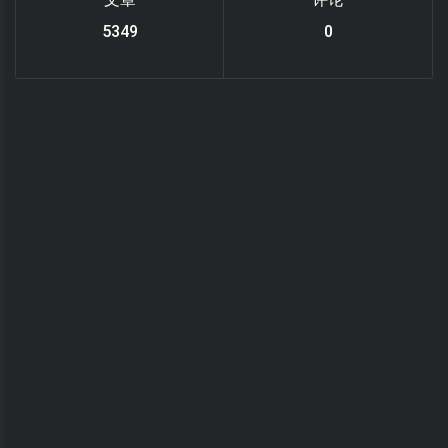
6220
0