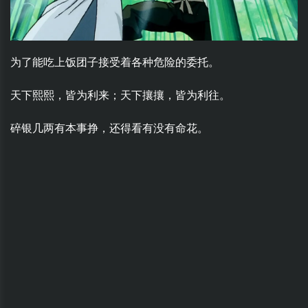
为了能吃上饭团子接受着各种危险的委托。
天下熙熙，皆为利来；天下攘攘，皆为利往。
碎银几两有本事挣，还得看有没有命花。