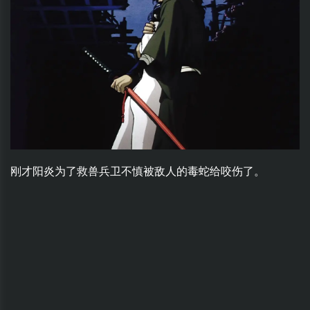
刚才阳炎为了救兽兵卫不慎被敌人的毒蛇给咬伤了。