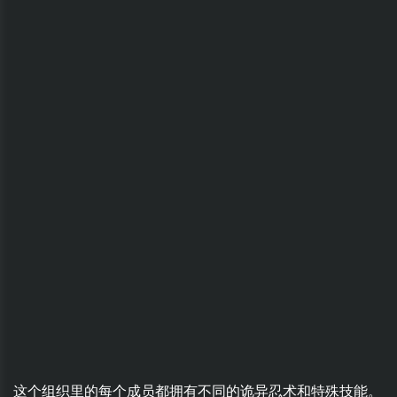
这个组织里的每个成员都拥有不同的诡异忍术和特殊技能。