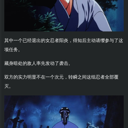
其中一个已经退出的女忍者阳炎，得知后主动请缨参与了这
项任务。
藏身暗处的敌人率先发动了袭击。
双方的实力明显不在一个次元，转瞬之间这组忍者全部覆
灭。