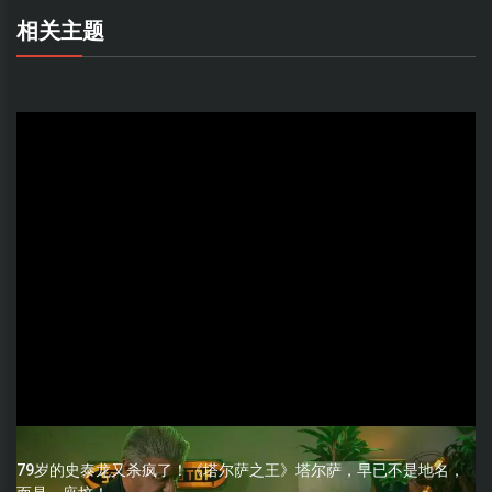
相关主题
79岁的史泰龙又杀疯了！《塔尔萨之王》塔尔萨，早已不是地名，