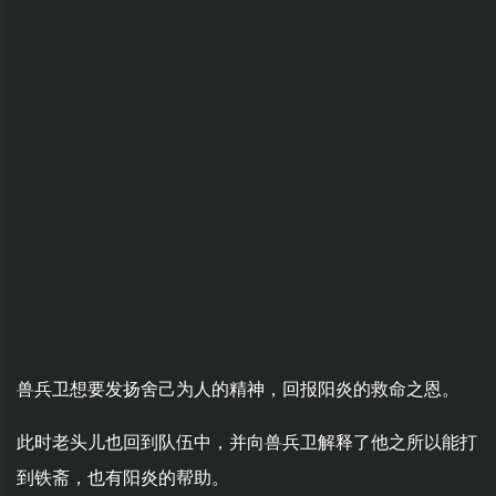
兽兵卫想要发扬舍己为人的精神，回报阳炎的救命之恩。
此时老头儿也回到队伍中，并向兽兵卫解释了他之所以能打
到铁斋，也有阳炎的帮助。