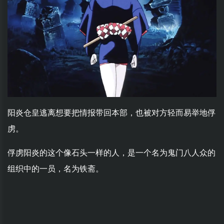
阳炎仓皇逃离想要把情报带回本部，也被对方轻而易举地俘
虏。
俘虏阳炎的这个像石头一样的人，是一个名为鬼门八人众的
组织中的一员，名为铁斋。