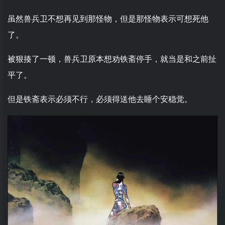
虽然兽兵卫不想再见到那怪物，但是那怪物表示可想死他
了。
被狠揍了一顿，兽兵卫原本想劝铁斋停手，就当是和之前扯
平了。
但是铁斋表示必须不行，必须得送他去睡个安稳觉。