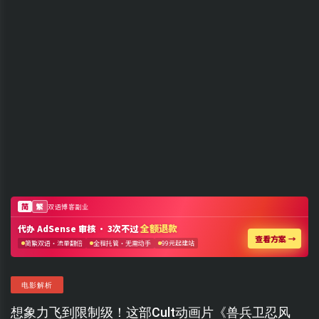
电影解析
想象力飞到限制级！这部Cult动画片《兽兵卫忍风