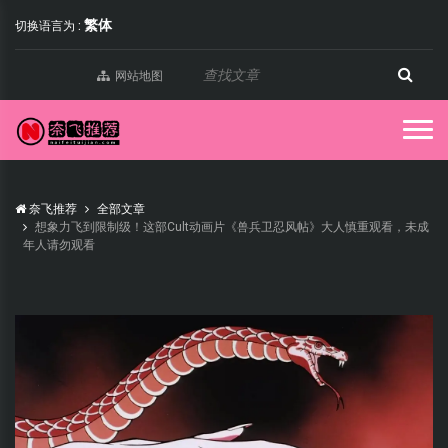
繁体
切换语言为 :
网站地图
奈飞推荐
全部文章
想象力飞到限制级！这部Cult动画片《兽兵卫忍风帖》大人慎重观看，未成
年人请勿观看