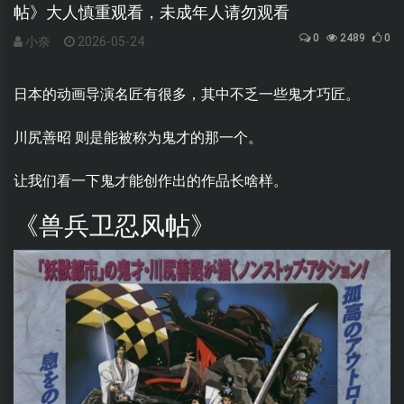
帖》大人慎重观看，未成年人请勿观看
0
2489
0
小奈
2026-05-24
日本的动画导演名匠有很多，其中不乏一些鬼才巧匠。
川尻善昭 则是能被称为鬼才的那一个。
让我们看一下鬼才能创作出的作品长啥样。
《兽兵卫忍风帖》