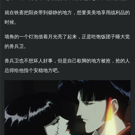
就在铁斋把阳炎带到僻静的地方，想要美美地享用战利品的
时候。
墙角的一个灯泡借着月光亮了起来，正是吃饱饭团子睡大觉
的兽兵卫。
兽兵卫也不想坏人好事，但是自己歇脚的地方被抢，抢的人
总得给他指个安稳地方吧。