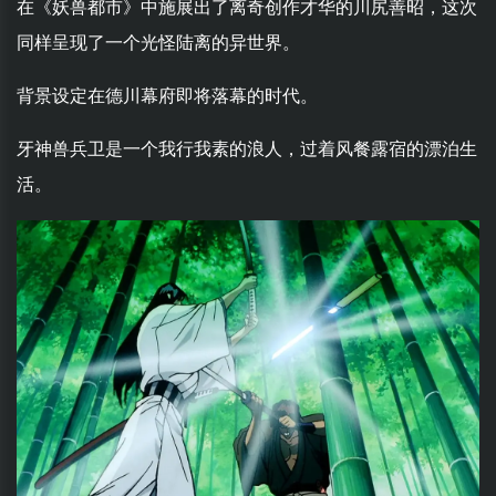
在《妖兽都市》中施展出了离奇创作才华的川尻善昭，这次
同样呈现了一个光怪陆离的异世界。
背景设定在德川幕府即将落幕的时代。
牙神兽兵卫是一个我行我素的浪人，过着风餐露宿的漂泊生
活。