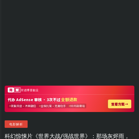
电影解析
科幻惊悚片《世界大战/强战世界》：那场灰烬雨，