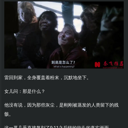
雷回到家，全身覆盖着粉末，沉默地坐下。
女儿问：那是什么？
他没有说，因为那些灰尘，是刚刚被蒸发的人类留下的残
骸。
这一幕几乎直接复刻了9·11之后纽约街头的真实画面。