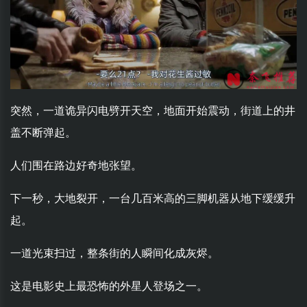
突然，一道诡异闪电劈开天空，地面开始震动，街道上的井
盖不断弹起。
人们围在路边好奇地张望。
下一秒，大地裂开，一台几百米高的三脚机器从地下缓缓升
起。
一道光束扫过，整条街的人瞬间化成灰烬。
这是电影史上最恐怖的外星人登场之一。