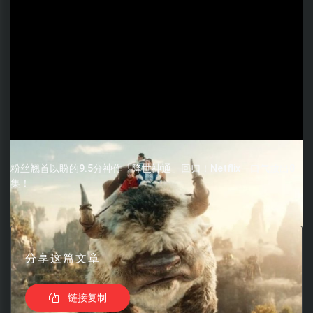
粉丝翘首以盼的9.5分神作「降世神通」回归！Netflix一口气放出8
集！
分享这篇文章
链接复制