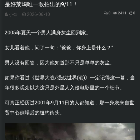
是好莱坞唯一敢拍出的9/11！
0
2411
0
小奈
2026-06-10
2005年夏天一个男人满身灰尘回到家。
女儿看着他，问了一句：“爸爸，你身上是什么？”
男人没有回答，因为他知道那不只是单单的灰尘。
如果你看过《世界大战/强战世界(港)》一定记得这一幕，当
年很多观众以为这只是外星人入侵电影里的一个细节。
可真正经历过2001年9月11日的人都知道，那一身灰来自世
贸中心倒塌后的纽约街头。