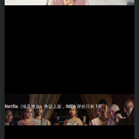
Netflix《埃及艳后》争议上架，IMDb 评价只有 1星