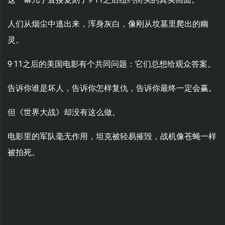
人们从烟尘中逃出来，浑身灰白，像刚从坟墓里爬出的幽
灵。
9·11之后的美国电影有个共同问题：它们总想给观众答案。
告诉你谁是坏人，告诉你怎样复仇，告诉你最终一定会赢。
但《世界大战》却没有这么做。
电影里的军队毫无作用，坦克被轻易摧毁，战机像苍蝇一样
被拍死。