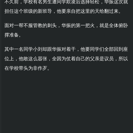
不久前，学校有名男生遭同学欺凌后选择轻松，华振这次就
担任这个班级的新班导，他要亲自把这里的天给翻过来。
面对一帮不服管教的刺头，华振的第一把火，就是全体俯卧
撑准备。
其中一名同学小刘却跟华振对着干，他要同学们全部回到座
位上，他敢这么嚣张，全因为仗着自己的父亲是议员，所以
在学校带头为非作歹。