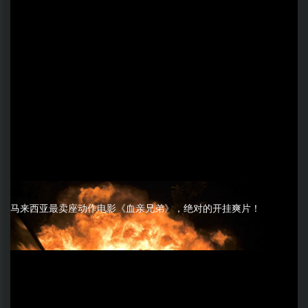
马来西亚最卖座动作电影《血亲兄弟》，绝对的开挂爽片！