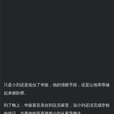
只是小刘还是低估了华振，他的强硬手段，还是让他乖乖做
起来俯卧撑。
到了晚上，华振甚至亲自到议员家里，说小刘还没完成学校
的值日，当着他的面直接把小刘从家里拽走。