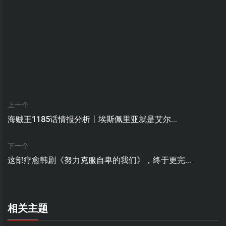
上一个
海贼王1185话情报分析丨埃斯佩里亚就是艾尔...
下一个
这部疗愈韩剧《努力克服自卑的我们》，终于更完...
相关主题