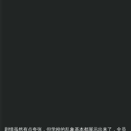
剧情虽然有点夸张，但学校的乱象基本都展示出来了，全员