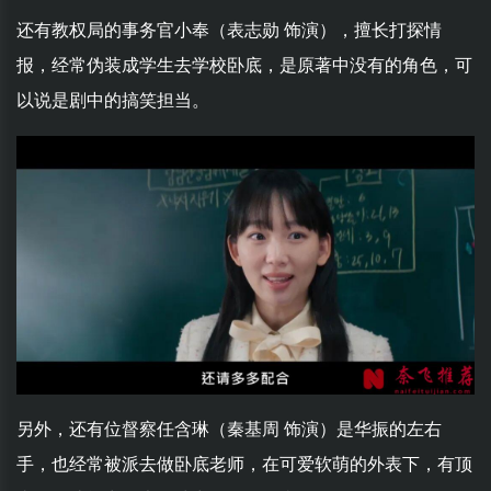
还有教权局的事务官小奉（表志勋 饰演），擅长打探情
报，经常伪装成学生去学校卧底，是原著中没有的角色，可
以说是剧中的搞笑担当。
另外，还有位督察任含琳（秦基周 饰演）是华振的左右
手，也经常被派去做卧底老师，在可爱软萌的外表下，有顶