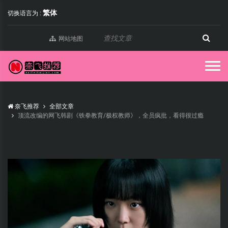
繁体
切换语言为 :
网站地图
奈飞推荐
全部文章
顶流改编的网飞韩剧《铁拳教育/极权教师》，全员疯批，看得很过瘾