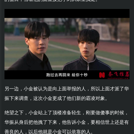
另一边，小金被认为是向上面举报的人，所以上面才派了华
振下来调查，这次小金更成了他们新的霸凌对象。
绝望之下，小金站上了顶楼准备轻生，刚要做傻事的时候，
华振从身后把他拽了下来，他告诉小金，要相信世上还是有
善良的人，以后他就是小金可以依靠的人。