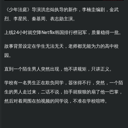
《少年法庭》导演洪忠灿执导的新作，李楠圭编剧，金武
烈、李星民、秦基周、表志勋主演。
上线24小时就空降Netflix韩国排行榜冠军，质量稳得一批。
故事背景设定在学生无法无天，老师都无能为力的高中校
园。
直到一个陌生男人突然出现，他不讲规矩，只讲正义。
学校有一名男生正在欺负同学，嚣张得不行，突然，一个陌
生的男人走过来，二话不说，抬手就狠狠的扇了他一巴掌，
然后对着周围在拍视频的同学说，不准在学校喧哗。