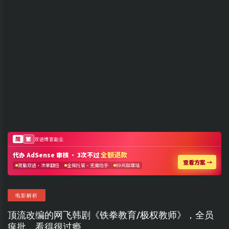
电影解析
顶流改编的网飞韩剧《铁拳教育/极权教师》，全员
疯批，看得很过瘾