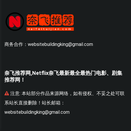
商务合作：websitebuildingking@gmail.com
奈飞推荐网,Netflix奈飞最新最全最热门电影、剧集
推荐网！
联
注意:
本站部分作品来源网络，如有侵权、不妥之处可联
系站长直接删除！站长邮箱：
websitebuildingking@gmail.com
w