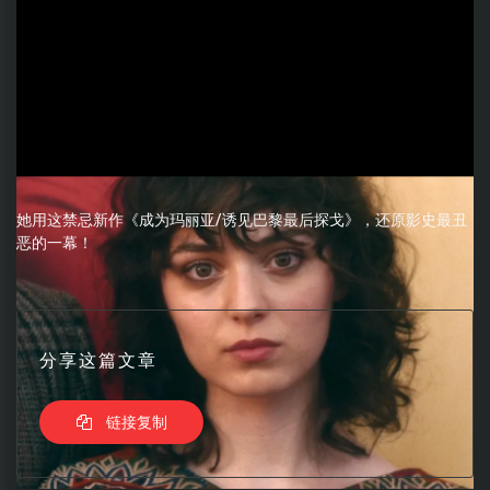
她用这禁忌新作《成为玛丽亚/诱见巴黎最后探戈》，还原影史最丑
恶的一幕！
分享这篇文章
链接复制