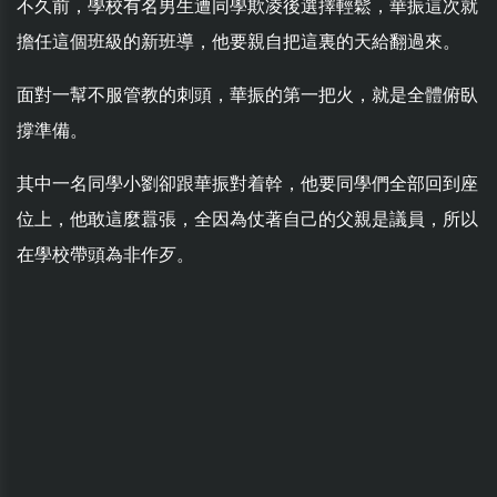
不久前，學校有名男生遭同學欺凌後選擇輕鬆，華振這次就
擔任這個班級的新班導，他要親自把這裏的天給翻過來。
面對一幫不服管教的刺頭，華振的第一把火，就是全體俯臥
撐準備。
其中一名同學小劉卻跟華振對着幹，他要同學們全部回到座
位上，他敢這麼囂張，全因為仗著自己的父親是議員，所以
在學校帶頭為非作歹。