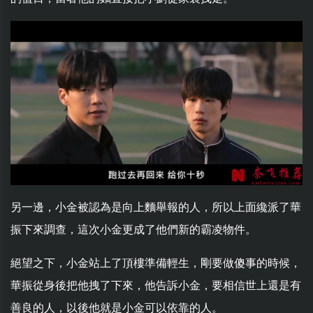
另一邊，小金被認為是向上麵舉報的人，所以上面纔派了華
振下來調查，這次小金更成了他們新的霸凌物件。
絕望之下，小金站上了頂樓準備輕生，剛要做傻事的時候，
華振從身後把他拽了下來，他告訴小金，要相信世上還是有
善良的人，以後他就是小金可以依靠的人。