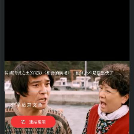
韓國猥瑣之王的電影《相會的廣場》，他終於不是接盤俠了
分享這篇文章
連結複製