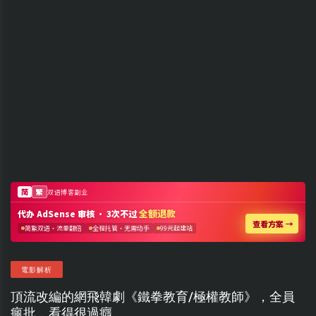
電影解析
頂流改編的網飛韓劇《鐵拳教育/極權教師》，全員
瘋批，看得很過癮