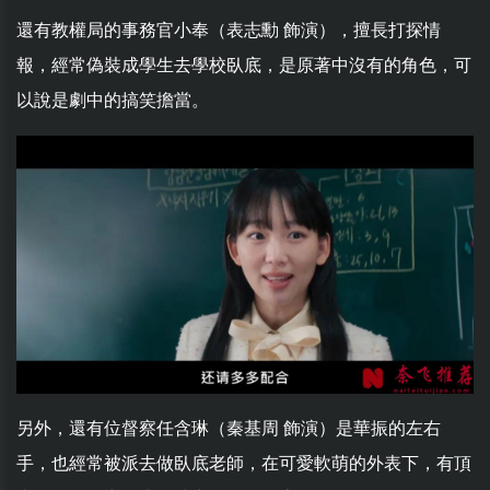
還有教權局的事務官小奉（表志勳 飾演），擅長打探情
報，經常偽裝成學生去學校臥底，是原著中沒有的角色，可
以說是劇中的搞笑擔當。
另外，還有位督察任含琳（秦基周 飾演）是華振的左右
手，也經常被派去做臥底老師，在可愛軟萌的外表下，有頂