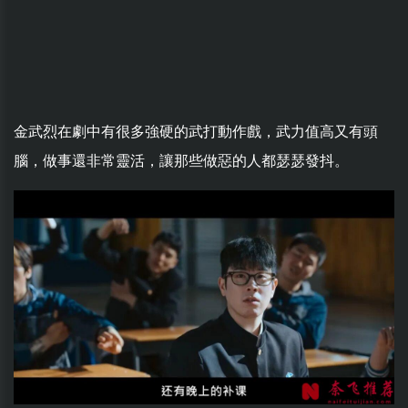
金武烈在劇中有很多強硬的武打動作戲，武力值高又有頭
腦，做事還非常靈活，讓那些做惡的人都瑟瑟發抖。