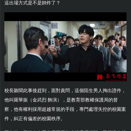
這出場方式是不是帥炸了？
校長聽聞此事後趕到，面對責問，這個陌生男人掏出證件，
他叫羅華振（金武烈 飾演），是教育部教權保護局的督
察，他有權利採用超越常規的手段，專門處理失控的校園案
件，糾正有偏差的校園秩序。