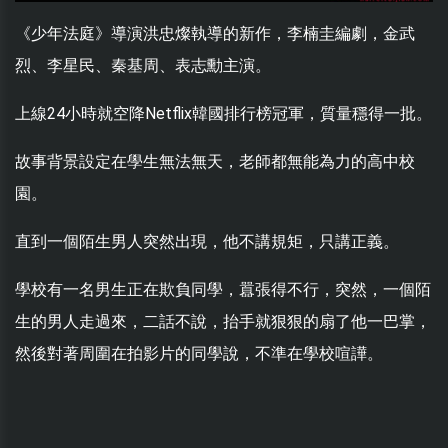
《少年法庭》導演洪忠燦執導的新作，李楠圭編劇，金武
烈、李星民、秦基周、表志勳主演。
上線24小時就空降Netflix韓國排行榜冠軍，質量穩得一批。
故事背景設定在學生無法無天，老師都無能為力的高中校
園。
直到一個陌生男人突然出現，他不講規矩，只講正義。
學校有一名男生正在欺負同學，囂張得不行，突然，一個陌
生的男人走過來，二話不說，抬手就狠狠的扇了他一巴掌，
然後對著周圍在拍影片的同學說，不準在學校喧譁。