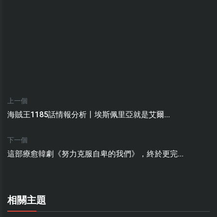
上一個
海賊王1185話情報分析丨埃斯佩里亞就是艾爾...
下一個
這部療愈韓劇《努力克服自卑的我們》，終於更完...
相關主題