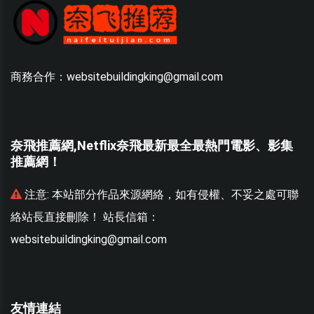
商務合作：websitebuildingking@gmail.com
奈飛推薦網,Netflix奈飛最新最全最熱門電影、影集
推薦網！
聯
注意:
本站部分作品來源網絡，如有侵權、不妥之處可聯
絡站長直接刪除！ 站長信箱：
websitebuildingking@gmail.com
w
友情連結