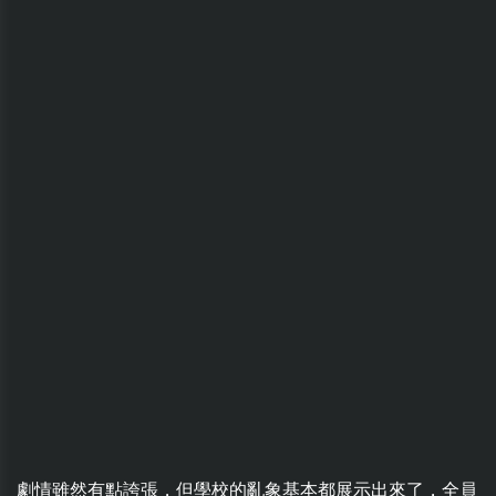
劇情雖然有點誇張，但學校的亂象基本都展示出來了，全員