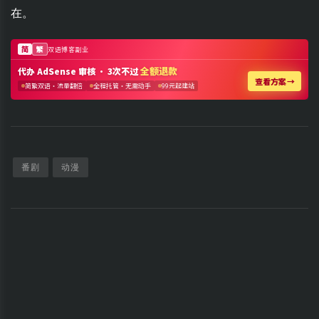
在。
番剧
动漫