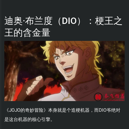
迪奥·布兰度（DIO）：梗王之
王的含金量
《JOJO的奇妙冒险》本身就是个造梗机器，而DIO爷绝对
是这台机器的核心引擎。