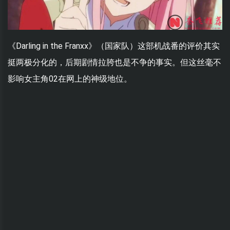
《Darling in the Franxx》（国家队）这部机战番的评价其实
挺两极分化的，后期剧情拉胯也是不争的事实。但这丝毫不
影响女主角02在网上的神级地位。