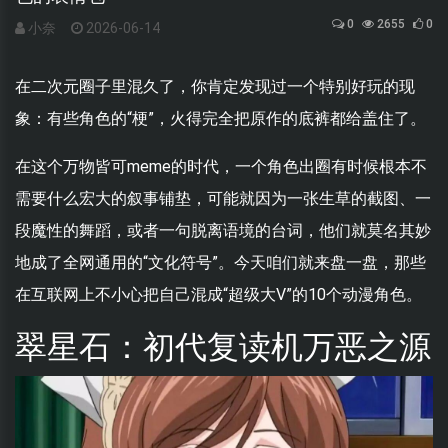
0
2655
0
小奈
2026-06-14
在二次元圈子里混久了，你肯定发现过一个特别好玩的现
象：有些角色的“梗”，火得完全把原作的底裤都给盖住了。
在这个万物皆可meme的时代，一个角色出圈有时候根本不
需要什么宏大的叙事铺垫，可能就因为一张生草的截图、一
段魔性的舞蹈，或者一句脱离语境的台词，他们就莫名其妙
地成了全网通用的“文化符号”。今天咱们就来盘一盘，那些
在互联网上不小心把自己混成“超级大V”的10个动漫角色。
翠星石：初代复读机万恶之源