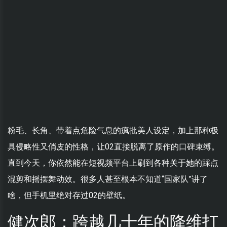
粉毛、长角、带着点危险气息的疯批美人设定，加上那种极
具侵略性又俏皮的性格，让02直接脱离了原作的口碑束缚。
直到今天，你依然能在短视频平台上刷到各种关于她的踩点
混剪和摇摆舞动效。很多人甚至根本不知道“国家队”讲了
啥，但手机里绝对存过02的壁纸。
健次郎：跨越几十年的降维打