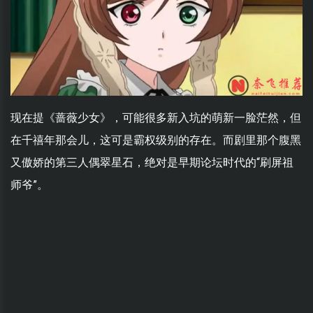
现在提《蔷薇少女》，可能很多新入坑的萌新一脸茫然，但
在千禧年那会儿，这可是霸权级别的存在。而剧里那个腹黑
又傲娇的第三人偶翠星石，绝对是早期论坛时代的“刷屏祖
师爷”。