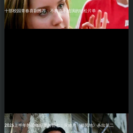
十部校园青春喜剧推荐：不狗血不尬演的轻松片单
2026上半年韩国电影票房前七：灾难片《殖民地》杀出第二