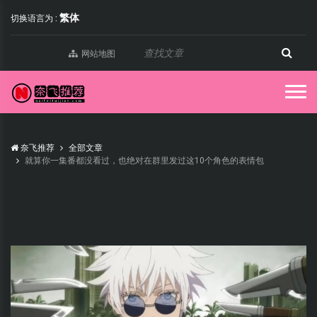
繁体
切换语言为 :
网站地图
奈飞推荐
全部文章
就算你一集番都没看过，也绝对在群里发过这10个角色的表情包