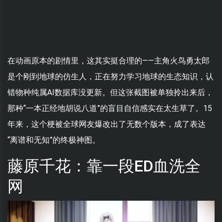
在动画原本的剧情里，这其实挺合理的——主角火鸟勇太郎
是个刚到地球的仿生人，正在努力学习地球的生态知识，认
错物种纯属AI数据库没更新。但这张截图被单独拎出来后，
那种“一本正经地胡说八道”的盲目自信感实在太生草了。15
年来，这个梗被全球网友爆改出了无数个版本，成了表达
“离谱和无知”的终极神图。
藤原千花：靠一段ED血洗全
网