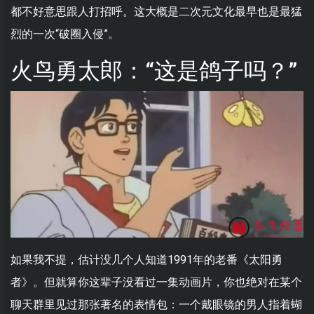
都不好意思跟人打招呼。这大概是二次元文化最早也是最猛
烈的一次“破圈入侵”。
火鸟勇太郎：“这是鸽子吗？”
如果我不提，估计没几个人知道1991年的老番《太阳勇
者》。但就算你这辈子没看过一集动画片，你也绝对在某个
聊天群里见过那张著名的表情包：一个戴眼镜的男人指着蝴