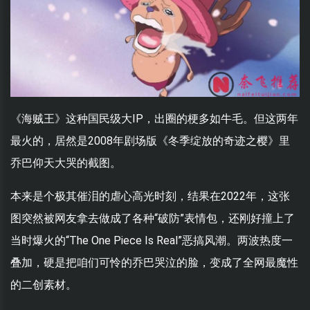
《海贼王》这种国民级大IP，出圈的梗多如牛毛。但这两年
最火的，居然是2008年剧场版《冬季绽放的奇迹之樱》里
乔巴仰天大哭的截图。
本来是个极其催泪的虐心高光时刻，结果在2022年，这张
图突然被网友拿去做成了各种“破防”表情包，还刚好撞上了
当时爆火的“The One Piece Is Real”恶搞风潮。两波热度一
叠加，硬是把咱们可怜的乔巴哭泣的脸，变成了全网最魔性
的二创素材。