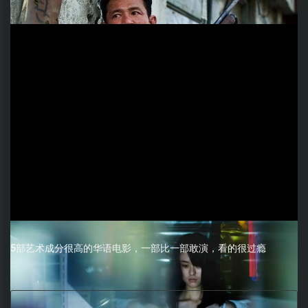
5部艺术成分很高的华语电影，一部比一部敢演，看的很过瘾