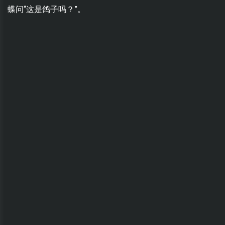
蝶问“这是鸽子吗？”。