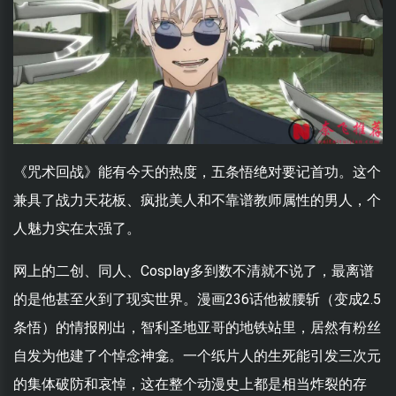
《咒术回战》能有今天的热度，五条悟绝对要记首功。这个
兼具了战力天花板、疯批美人和不靠谱教师属性的男人，个
人魅力实在太强了。
网上的二创、同人、Cosplay多到数不清就不说了，最离谱
的是他甚至火到了现实世界。漫画236话他被腰斩（变成2.5
条悟）的情报刚出，智利圣地亚哥的地铁站里，居然有粉丝
自发为他建了个悼念神龛。一个纸片人的生死能引发三次元
的集体破防和哀悼，这在整个动漫史上都是相当炸裂的存