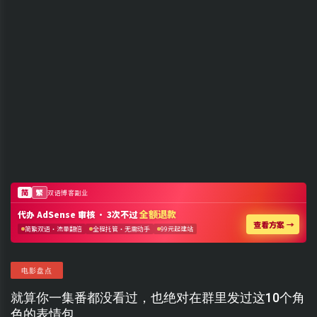
电影盘点
就算你一集番都没看过，也绝对在群里发过这10个角
色的表情包