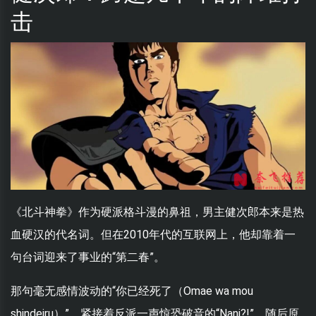
击
《北斗神拳》作为硬派格斗漫的鼻祖，男主健次郎本来是热
血硬汉的代名词。但在2010年代的互联网上，他却靠着一
句台词迎来了事业的“第二春”。
那句毫无感情波动的“你已经死了（Omae wa mou
shindeiru）”，紧接着反派一声惊恐破音的“Nani?!”，随后原