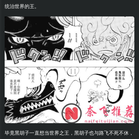
统治世界的王。
毕竟黑胡子一直想当世界之王，黑胡子也与路飞不死不休，