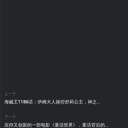
上一个
海贼王1186话：伊姆大人操控舒莉公主，神之...
下一个
压抑又创新的一部电影《童话世界》，童话背后的...