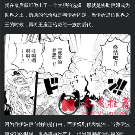
就在最后戴维做出了一个大胆的选择，那就是协助伊姆成为
世界之王，协助的代价就是与伊姆约定，当伊姆退位世界之
王的时候，再将王座还给戴维一族的后代。
因为乔伊波伊向往的是自由，而伊姆则代表统治，当乔伊波
伊成功的时候，世界将再没有王，但当伊姆统治世界的时