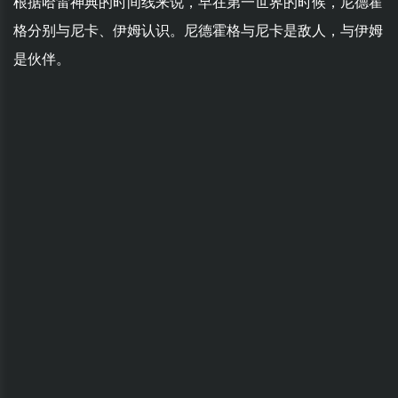
根据哈雷神典的时间线来说，早在第一世界的时候，尼德霍
格分别与尼卡、伊姆认识。尼德霍格与尼卡是敌人，与伊姆
是伙伴。