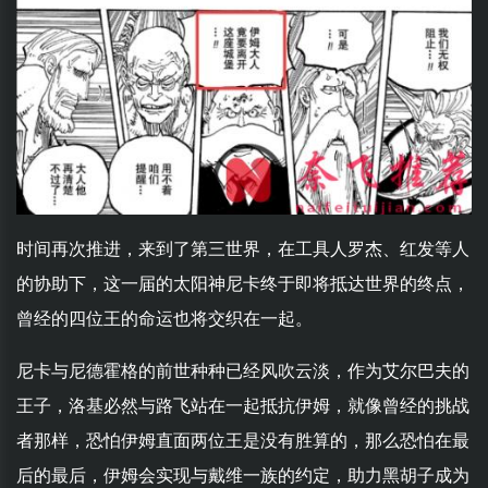
时间再次推进，来到了第三世界，在工具人罗杰、红发等人
的协助下，这一届的太阳神尼卡终于即将抵达世界的终点，
曾经的四位王的命运也将交织在一起。
尼卡与尼德霍格的前世种种已经风吹云淡，作为艾尔巴夫的
王子，洛基必然与路飞站在一起抵抗伊姆，就像曾经的挑战
者那样，恐怕伊姆直面两位王是没有胜算的，那么恐怕在最
后的最后，伊姆会实现与戴维一族的约定，助力黑胡子成为