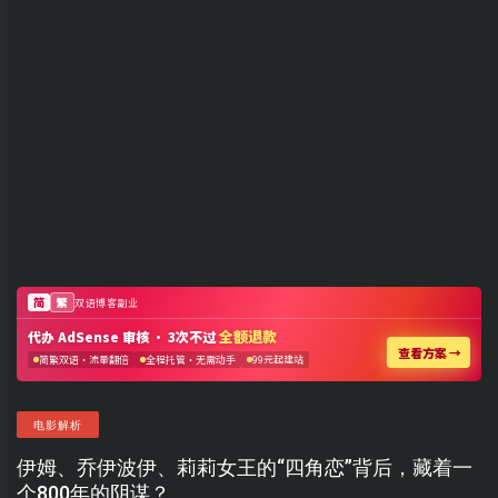
电影解析
伊姆、乔伊波伊、莉莉女王的“四角恋”背后，藏着一
个800年的阴谋？