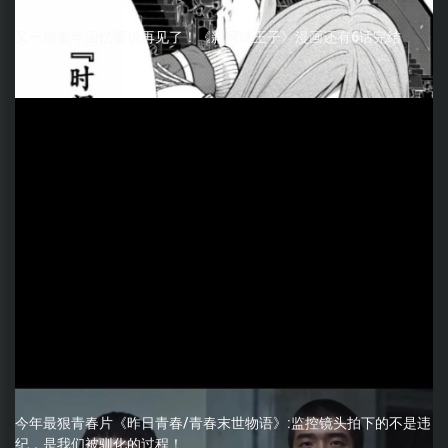
又一部童年回忆要说再见了！《新网球王子》漫画还有6话完结
今年最狠青春片《昨日青春/青春末世物语》:监控镜头拍下的不是违
纪，是我们被驯化的过程！