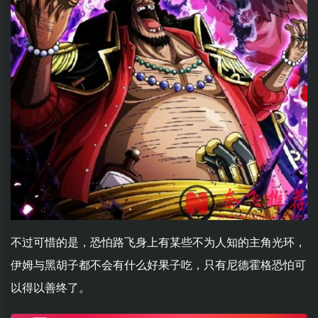
不过可惜的是，恐怕路飞身上有某些不为人知的主角光环，
伊姆与黑胡子都不会有什么好果子吃，只有尼德霍格恐怕可
以得以善终了。