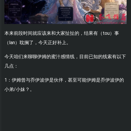
本来前段时间就应该来和大家扯扯的，结果有（tou）事
（lan）耽搁了，今天正好补上。
今天咱们来聊聊伊姆的蜜汁感情线，目前已知的线索有以下
几点：
1：伊姆曾与乔伊波伊是伙伴，甚至可能伊姆是乔伊波伊的
小弟/小妹？。