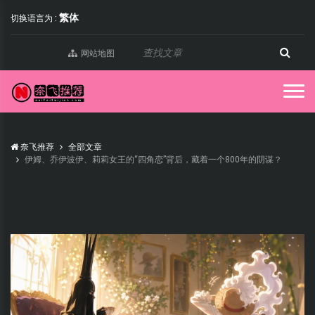
繁体
切换语言为 :
网站地图
奈飞推荐
全部文章
伊姆、乔伊波伊、莉莉女王的“四角恋”背后，藏着一个800年的阴谋？