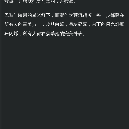
故事一开始就把美与恶的反差拉满。
巴黎时装周的聚光灯下，丽娜作为顶流超模，每一步都踩在
所有人的审美点上，皮肤白皙，身材窈窕，台下的闪光灯疯
狂闪烁，所有人都在羡慕她的完美外表。