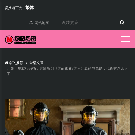
繁体
切换语言为 :
网站地图
奈飞推荐
全部文章
第一集就很敢拍，这部新剧《美丽毒素/美人》真的够离谱，代价有点太大
了