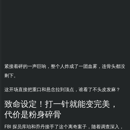
紧接着砰的一声巨响，整个人炸成了一团血雾，连骨头都没
剩下。
这开场直接把重口和悬念拉到顶点，谁看了不头皮发麻？
致命设定！打一针就能变完美，
代价是粉身碎骨
FBI 探员库珀和乔丹接手了这个离奇案子，随着调查深入，