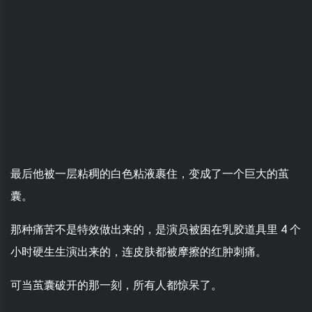
最后他被一层粘稠的白色粘液裹住，变成了一个巨大的茧
囊。
那种痛苦不是特效做出来的，是演员被困在乳胶道具里 4 个
小时硬生生演出来的，连皮肤都被摩擦的红肿刺痛。
可当茧囊破开的那一刻，所有人都惊呆了。