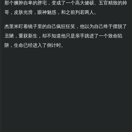
那个臃肿自卑的胖宅，变成了一个高大健硕、五官精致的帅
哥，皮肤光滑，眼神魅惑，和之前判若两人。
杰里米盯着镜子里的自己疯狂狂笑，他以为自己终于摆脱了
丑陋，重获新生，却不知道他只是亲手跳进了一个致命陷
阱，生命已经进入了倒计时。