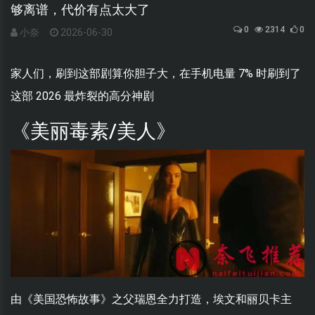
够离谱，代价有点太大了
0
2314
0
小奈
2026-06-30
家人们，刷到这部剧算你胆子大，在手机电量 7% 时刷到了
这部 2026 最炸裂的高分神剧
《美丽毒素/美人》
由《美国恐怖故事》之父瑞恩全力打造，埃文和丽贝卡主