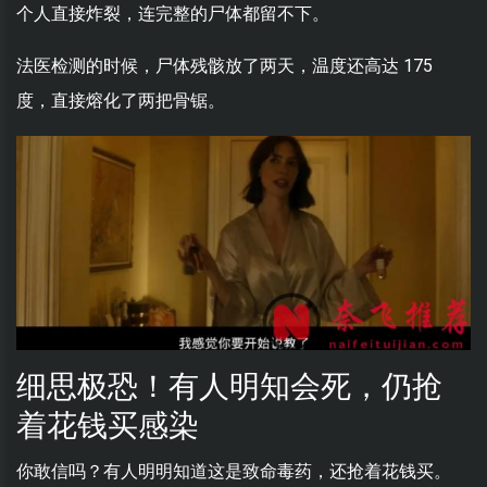
个人直接炸裂，连完整的尸体都留不下。
法医检测的时候，尸体残骸放了两天，温度还高达 175
度，直接熔化了两把骨锯。
细思极恐！有人明知会死，仍抢
着花钱买感染
你敢信吗？有人明明知道这是致命毒药，还抢着花钱买。