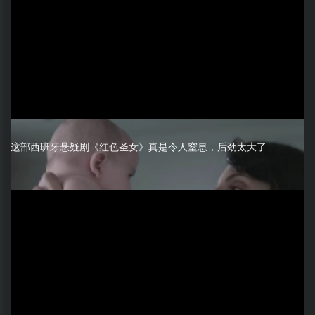
这部西班牙悬疑剧《红色圣女》真是令人窒息，后劲太大了