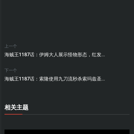
上一个
海贼王1187话：伊姆大人展示怪物形态，红发...
下一个
海贼王1187话：索隆使用九刀流秒杀索玛兹圣...
相关主题