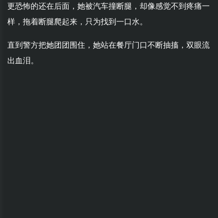
更恐怖的还在后面，她被汽车撞断腿，却像感觉不到疼痛一
样，拖着断腿爬起来，只为找到一口水。
直到警方把她团团围住，她站在餐厅门口不断抽搐，双眼流
出血泪。