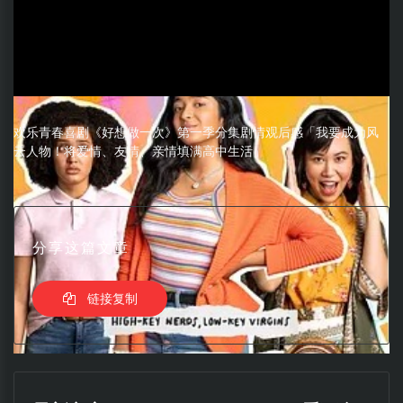
欢乐青春喜剧《好想做一次》第一季分集剧情观后感「我要成为风
云人物！将爱情、友情、亲情填满高中生活」
分享这篇文章
链接复制