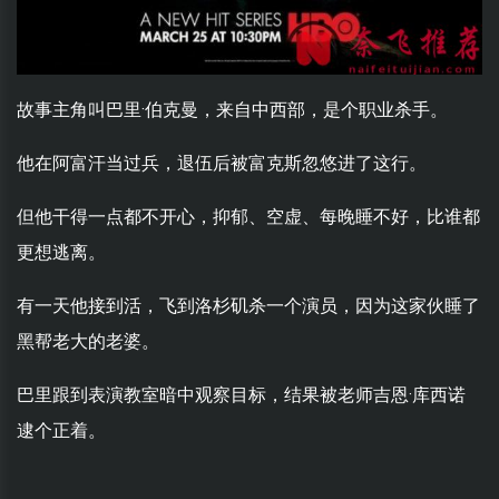
故事主角叫巴里·伯克曼，来自中西部，是个职业杀手。
他在阿富汗当过兵，退伍后被富克斯忽悠进了这行。
但他干得一点都不开心，抑郁、空虚、每晚睡不好，比谁都
更想逃离。
有一天他接到活，飞到洛杉矶杀一个演员，因为这家伙睡了
黑帮老大的老婆。
巴里跟到表演教室暗中观察目标，结果被老师吉恩·库西诺
逮个正着。