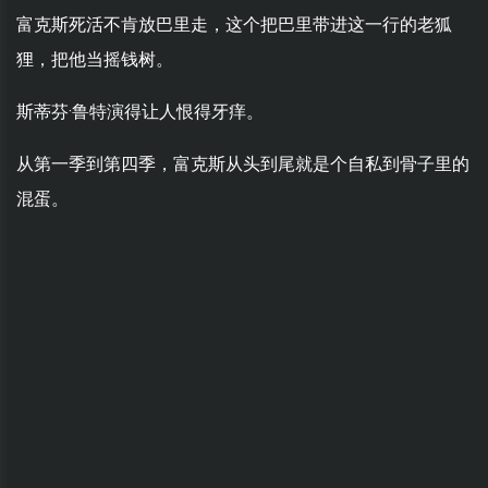
富克斯死活不肯放巴里走，这个把巴里带进这一行的老狐
狸，把他当摇钱树。
斯蒂芬·鲁特演得让人恨得牙痒。
从第一季到第四季，富克斯从头到尾就是个自私到骨子里的
混蛋。