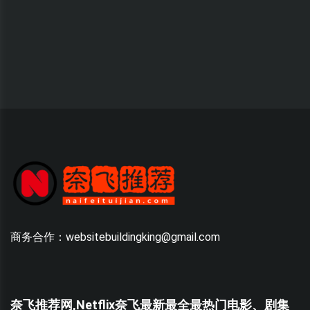
商务合作：websitebuildingking@gmail.com
奈飞推荐网,Netflix奈飞最新最全最热门电影、剧集