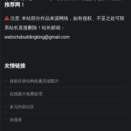
推荐网！
联
注意:
本站部分作品来源网络，如有侵权、不妥之处可联
系站长直接删除！站长邮箱：
websitebuildingking@gmail.com
w
友情链接
保留目录结构批量压缩图片
在线图片免费处理
多元内容社区
动漫派