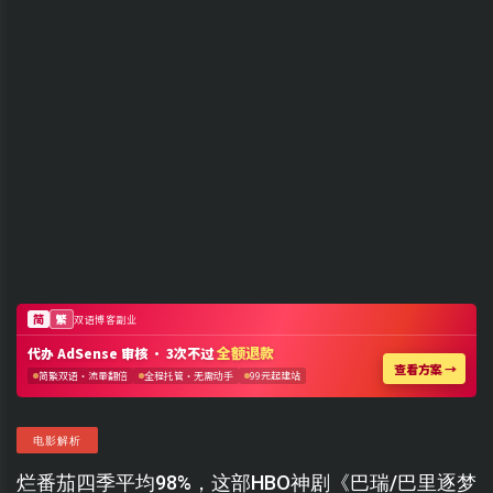
电影解析
烂番茄四季平均98%，这部HBO神剧《巴瑞/巴里逐梦