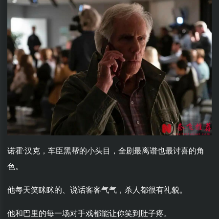
诺霍·汉克，车臣黑帮的小头目，全剧最离谱也最讨喜的角
色。
他每天笑眯眯的、说话客客气气，杀人都很有礼貌。
他和巴里的每一场对手戏都能让你笑到肚子疼。