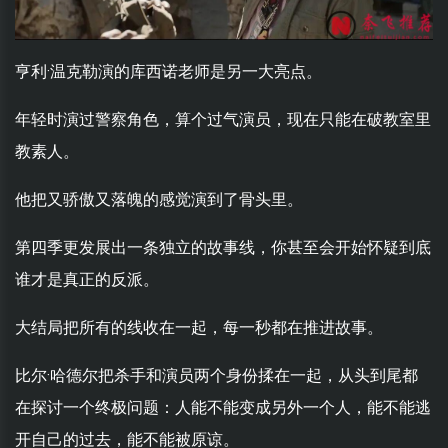
亨利·温克勒演的库西诺老师是另一大亮点。
年轻时演过警察角色，算个过气演员，现在只能在破教室里
教素人。
他把又骄傲又落魄的感觉演到了骨头里。
第四季更发展出一条独立的故事线，你甚至会开始怀疑到底
谁才是真正的反派。
大结局把所有的线收在一起，每一秒都在推进故事。
比尔·哈德尔把杀手和演员两个身份揉在一起，从头到尾都
在探讨一个终极问题：人能不能变成另外一个人，能不能逃
开自己的过去，能不能被原谅。