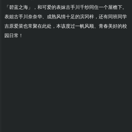
「碧蓝之海」，和可爱的表妹古手川千纱同住一个屋檐下。
表姐古手川奈奈华、成熟风情十足的滨冈梓，还有同班同学
吉原爱菜也常聚在此处，本该度过一帆风顺、青春美好的校
园日常！