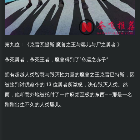
第九位：《克雷瓦提斯 魔兽之王与婴儿与尸之勇者 》
杀死勇者，杀死王者，魔兽得到了“命运之赤子”…
拥有超越人类智慧与毁灭性力量的魔兽之王克雷巴特斯，因
被接到讨伐命令的 13 位勇者所激怒，决心毁灭人类。然
而，他却意外地被托付了一件麻烦至极的东西——那是一名
刚刚出生不久的人类婴儿。