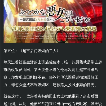
第五位：《超市后门吸烟的二人》
每天过着社畜生活的上班族佐佐木，唯一的慰藉就是常去超
市的收银员山田。某天疲惫不堪的他再次前往超市寻求治
愈，却发现山田刚好不在。郁闷的他试图通过抽烟缓解压
力，却怎么也找不到吸烟区，还被路人投以嫌弃的目光。
就在这时，一位穿着奇特的田山女士把他带到了超市后面一
起抽烟。从此，他便经常跑来和田山一起吞云吐雾、谈天说