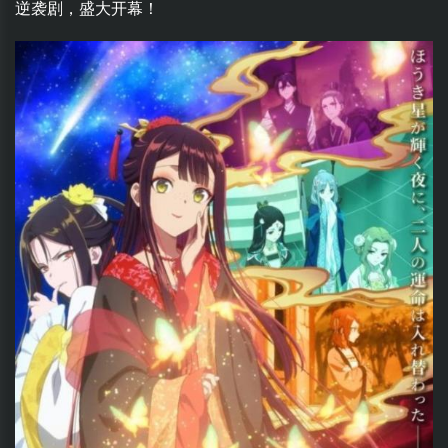
逆袭剧，盛大开幕！