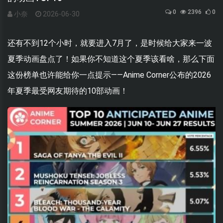
0
2396
0
小奈
2026-06-30
还有不到12个小时，就要进入7月了，是时候给大家来一波
夏季动画盘点了！如果你不知道这个夏季该看啥，那么下面
这份榜单也许能给你一点提示——Anime Corner公布的2026
年夏季最受网友期待的10部动画！