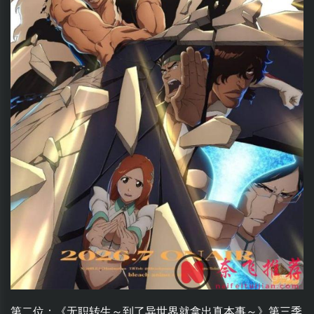
第二位：《无职转生～到了异世界就拿出真本事～》第三季