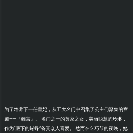
为了培养下一任皇妃，从五大名门中召集了公主们聚集的宫
殿——『雏宫』。 名门之一的黄家之女，美丽聪慧的玲琳，
作为“殿下的蝴蝶”备受众人喜爱。 然而在乞巧节的夜晚，她