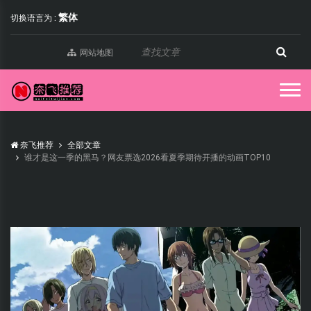
繁体
切换语言为 :
网站地图
奈飞推荐
全部文章
谁才是这一季的黑马？网友票选2026看夏季期待开播的动画TOP10