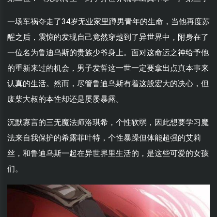
一场车祸夺走了34岁无业家里蹲男青年的生命，当他再度苏
醒之后，震惊的发现自己竟然穿越到了异世界中，附身在了
一位名为鲁迪乌斯的贵族少爷身上。面对这命运之神给予他
的重新来过的机会，男子发誓这一世一定要拿出点真本事来
认真的生活。然而，尽管鲁迪乌斯有着这般宏大的决心，但
废柴大叔的本性却还是屡屡暴露。
沉默寡言的三无魔法师洛琪希，个性软弱，因此想要学习魔
法来自我保护的希露菲叶特，个性暴躁但体能超强的艾莉
丝，和鲁迪乌斯一起在异世界里生活的，是这些可爱的女孩
们。