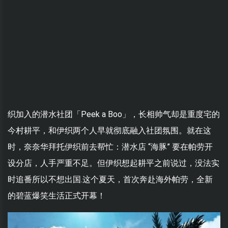
织加入的潜水社团「Peek a Boo」，长相帅气却是重度宅的
今村耕平，和伊织两个人早就彻底融入社团氛围。就在这
时，奈奈华拜托伊织前去帮忙：潜水店 “海豚” 要在帕劳开
设分店，人手严重不足。但伊织想起耕平之前说过，没法实
时追番所以不想出国.这个夏天，首次奔赴海外帕劳，全新
的碧蓝爆笑生活正式开幕！