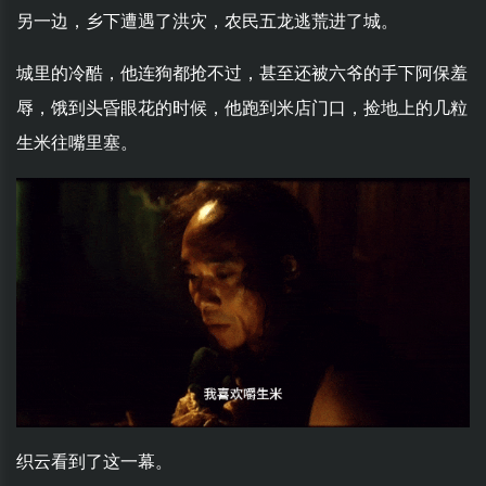
另一边，乡下遭遇了洪灾，农民五龙逃荒进了城。
城里的冷酷，他连狗都抢不过，甚至还被六爷的手下阿保羞
辱，饿到头昏眼花的时候，他跑到米店门口，捡地上的几粒
生米往嘴里塞。
织云看到了这一幕。