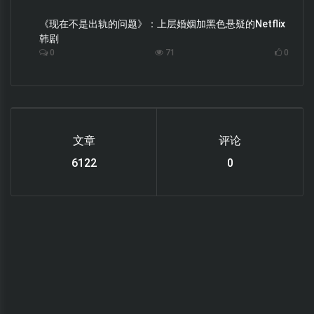
《现在不是出轨的问题》：上层婚姻加黑色悬疑的Netflix
韩剧
0
71
0
文章
评论
6122
0