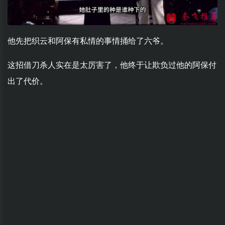
他先把织云和阿保有私情的事情捅给了六爷。
这招借刀杀人实在是太厉害了，他终于让欺负过他的阿保付
出了代价。