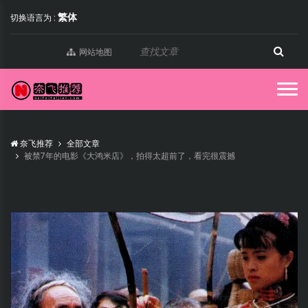
繁体
切换语言为 :
网站地图
奈飞推荐
全部文章
被禁7年的电影《大鸿米店》，拍得太超前了，看完很震撼