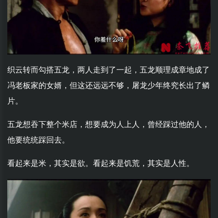
织云转而勾搭五龙，两人走到了一起，五龙顺理成章地成了
冯老板家的女婿，但这还远远不够，屠龙少年终究长出了鳞
片。
五龙想吞下整个米店，想要成为人上人，曾经踩过他的人，
他要统统踩回去。
看起来是米，其实是欲。看起来是饥荒，其实是人性。