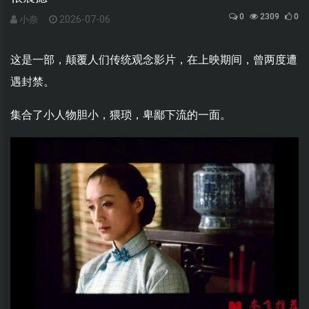
0
2309
0
小奈
2026-07-06
这是一部，颠覆人们传统观念影片，在上映期间，曾两度遭
遇封禁。
集合了小人物胆小，猥琐，卑鄙下流的一面。