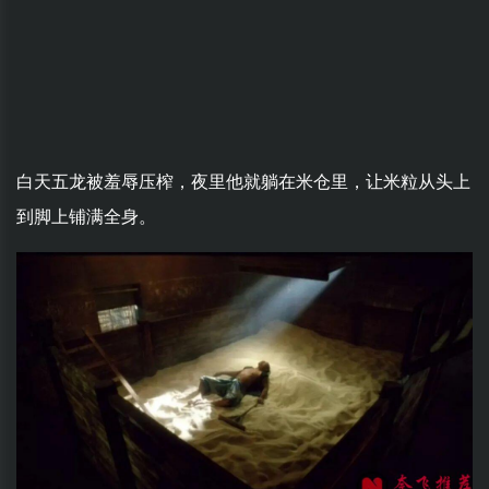
白天五龙被羞辱压榨，夜里他就躺在米仓里，让米粒从头上
到脚上铺满全身。