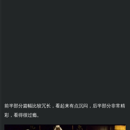
前半部分篇幅比较冗长，看起来有点沉闷，后半部分非常精
彩，看得很过瘾。