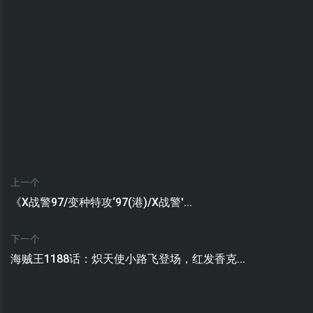
上一个
《X战警97/变种特攻‘97(港)/X战警'...
下一个
海贼王1188话：炽天使小路飞登场，红发香克...