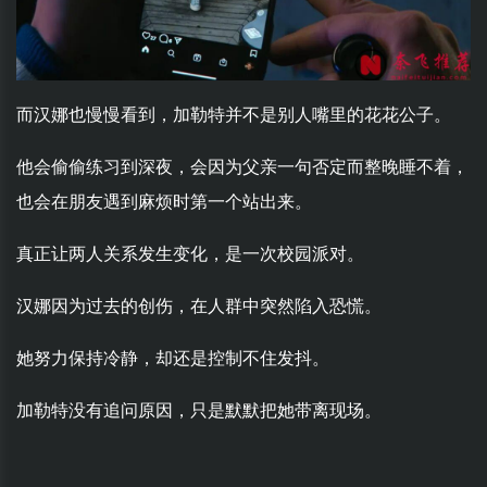
而汉娜也慢慢看到，加勒特并不是别人嘴里的花花公子。
他会偷偷练习到深夜，会因为父亲一句否定而整晚睡不着，
也会在朋友遇到麻烦时第一个站出来。
真正让两人关系发生变化，是一次校园派对。
汉娜因为过去的创伤，在人群中突然陷入恐慌。
她努力保持冷静，却还是控制不住发抖。
加勒特没有追问原因，只是默默把她带离现场。