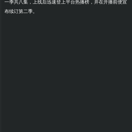
一季共八集，上线后迅速登上平台热播榜，并在开播前便宣
布续订第二季。