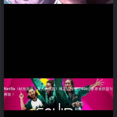
Netflix《鱿鱼游戏：真人挑战赛》曝正式预告，456位参赛者联盟与
树敌！