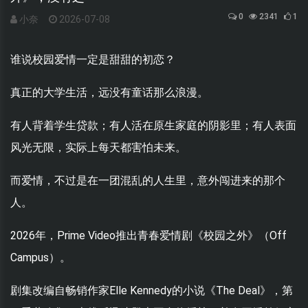
0
2341
1
小奈
2026-07-08
谁说校园爱情一定是甜甜的初恋？
真正的大学生活，远没有童话那么浪漫。
有人背着学生贷款；有人活在原生家庭的阴影里；有人表面
风光无限，实际上每天都害怕未来。
而爱情，不过是在一团混乱的人生里，意外闯进来的那个
人。
2026年，Prime Video推出青春爱情剧《校园之外》（Off
Campus）。
剧集改编自畅销作家Elle Kennedy的小说《The Deal》，第