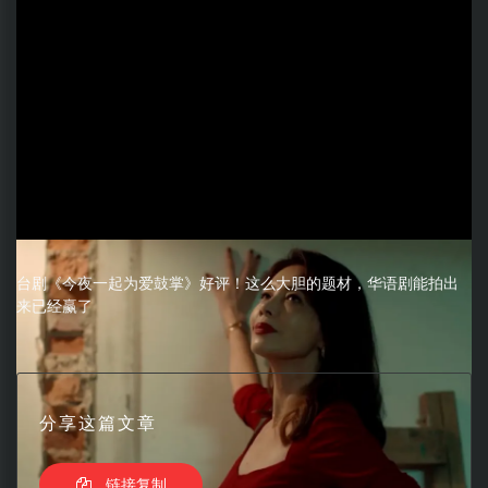
台剧《今夜一起为爱鼓掌》好评！这么大胆的题材，华语剧能拍出
来已经赢了
分享这篇文章
链接复制