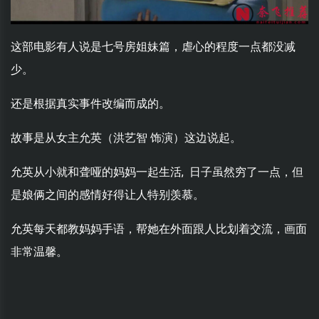
这部电影有人说是七号房姐妹篇，虐心的程度一点都没减
少。
还是根据真实事件改编而成的。
故事是从女主允英（洪艺智 饰演）这边说起。
允英从小就和聋哑的妈妈一起生活, 日子虽然穷了一点，但
是娘俩之间的感情好得让人特别羡慕。
允英每天都教妈妈手语，帮她在外面跟人比划着交流，画面
非常温馨。