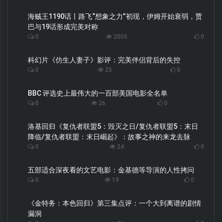
海贼王1190话丨路飞“想象之力”初现，伊姆开始衰弱，贾
巴与19话形成完美对称
0
2005
0
科幻片《仿生人妻子》影评：完美伴侣背后的失控
0
25
0
BBC 评选史上最伟大的一百部美国电影全名单
0
26
0
洛基回归《复仇者联盟5：毁灭之日/复仇者联盟5：末日
降临/复仇者联盟：末日崛起》：故事之神的来龙去脉
0
24
0
五部适合深夜看的文艺电影：金基德等导演的人性拷问
0
19
0
《金特务：本色回归》第三集点评：一个大到离谱的剧情
漏洞