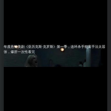
年度悬疑美剧《亚历克斯·克罗斯》第一季，连环杀手犯案手法太嚣
张，爆肝一次性看完