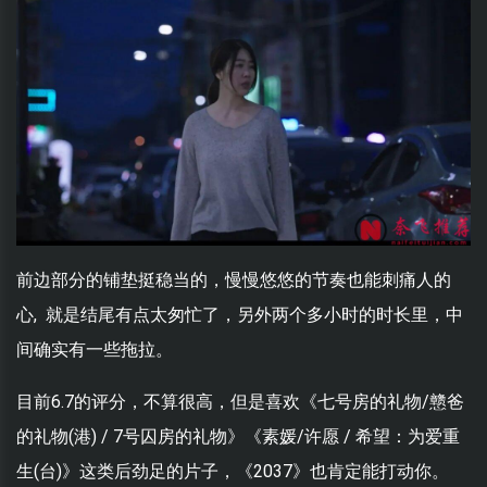
前边部分的铺垫挺稳当的，慢慢悠悠的节奏也能刺痛人的
心, 就是结尾有点太匆忙了，另外两个多小时的时长里，中
间确实有一些拖拉。
目前6.7的评分，不算很高，但是喜欢《七号房的礼物/戆爸
的礼物(港) / 7号囚房的礼物》《素媛/许愿 / 希望：为爱重
生(台)》这类后劲足的片子，《2037》也肯定能打动你。