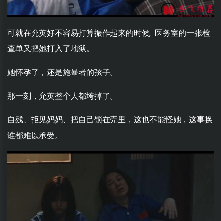
可就在允英好不容易打算振作起来的时候, 医务室的一张检
查单又把她打入了地狱。
她怀孕了，还是施暴者的孩子。
那一刻，允英整个人都垮掉了。
自残、拒见妈妈、把自己锁在壳里，这也不能怪她，这事换
谁都难以承受。