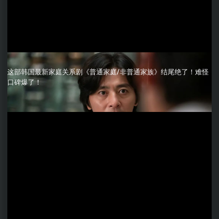
这部韩国最新家庭关系剧《普通家庭/非普通家族》结尾绝了！难怪
口碑爆了！