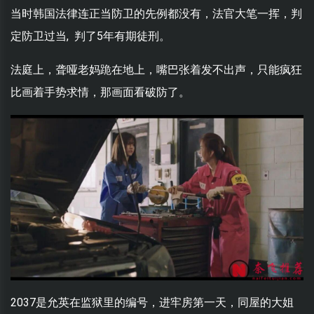
当时韩国法律连正当防卫的先例都没有，法官大笔一挥，判
定防卫过当, 判了5年有期徒刑。
法庭上，聋哑老妈跪在地上，嘴巴张着发不出声，只能疯狂
比画着手势求情，那画面看破防了。
2037是允英在监狱里的编号，进牢房第一天，同屋的大姐