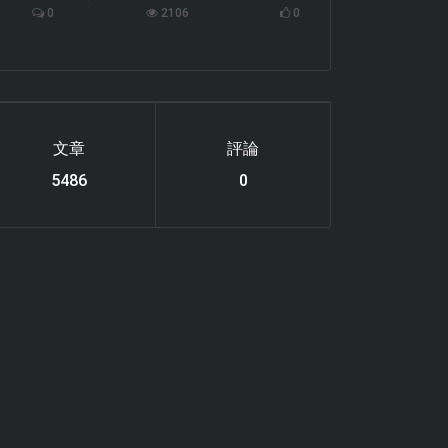
0
2106
0
文章
評論
6119
0