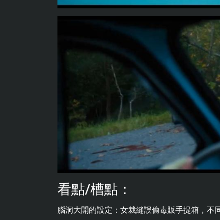
看點/槽點：
腦洞大開的設定：女裁縫誤偷毒販手提箱，不