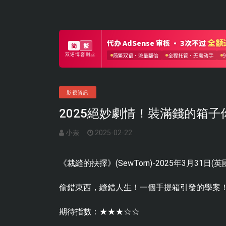
影視資訊
2025絕妙劇情！裝滿錢的箱
小奈
2025-02-22
《裁縫的抉擇》(SewTorn)-2025年3月31日(
偷錯東西，縫錯人生！一個手提箱引發的學案
期待指數：★★★☆☆