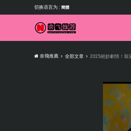
切换语言为 :
簡體
奈飛推薦
全部文章
2025絕妙劇情！