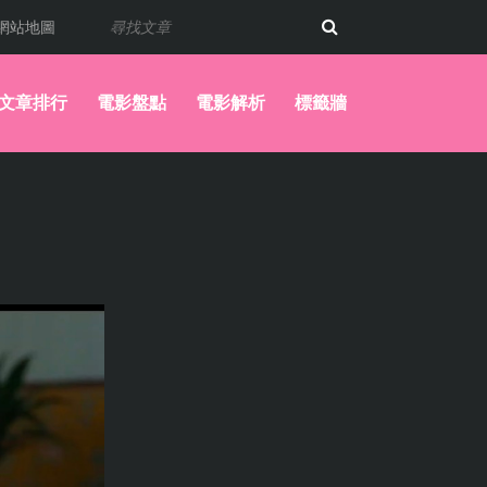
網站地圖
文章排行
電影盤點
電影解析
標籤牆