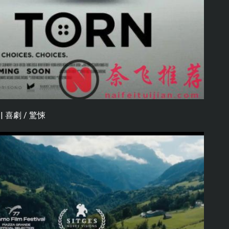
| 喜劇 / 驚悚