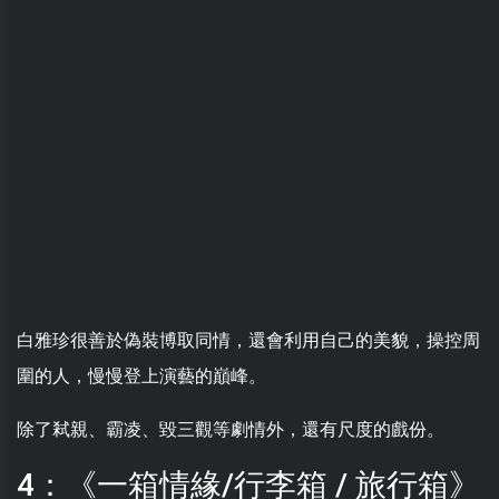
白雅珍很善於偽裝博取同情，還會利用自己的美貌，操控周
圍的人，慢慢登上演藝的巔峰。
除了弒親、霸凌、毀三觀等劇情外，還有尺度的戲份。
4：《一箱情緣/行李箱 / 旅行箱》