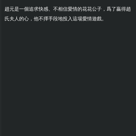
趙元是一個追求快感、不相信愛情的花花公子，爲了贏得趙
氏夫人的心，他不擇手段地投入這場愛情遊戲。