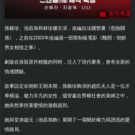
孫藝珍、池昌旭和林珍娜主演，改編自法國禁書《危險關
係》，之前在2003年改編過一部限制級電影《醜聞：朝鮮
男女相悅之事》。
劇版在保留原作精髓的同時，注入了現代審美，會有全新的
情感體驗。
故事設定在朝鮮王朝末期，孫藝珍飾演的趙氏夫人是一位才
華橫溢、魅力非凡的女性，儘管處在男權社會的束縛之中，
她依然掌控著愛情的遊戲規則。
她與堂弟趙元（池昌旭飾）展開了一場關於權力與誘惑的愛
情賭局。