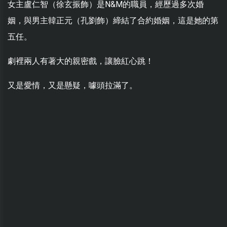
女主盧仁智（徐玄振飾）是N&M的職員，經歷過多次婚
姻，與男主韓正元（孔劉飾）締結了合約婚姻，這是她的第
五任。
劇裡兩人有著大的親密戲，讓臉紅心跳！
又是愛情，又是懸疑，噱頭拉滿了。