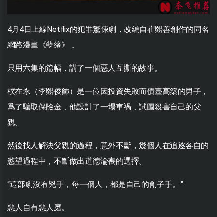
4月4日上線Netflix的犯罪驚悚劇，改編自崔熙善創作的同名
網路漫畫《孽緣》 。
只用六集的篇幅，講了一個惡人互撕的故事。
樸在永（李熙俊飾）是一位因投資失敗而債臺高築的男子，
爲了騙取保險金，他設計了一場車禍，試圖殺害自己的父
親。
然後找人解決父親的過程，意外不斷，幾個人在追逐各自的
慾望過程中，不斷做出道德淪喪的選擇。
“這部劇沒有兇手，每一個人，都是自己的劊子手。”
惡人自有惡人磨。