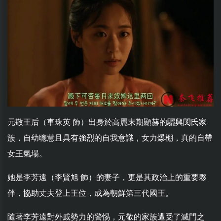
元敬王后（車珠英 飾）出身於高麗末期顯赫的驪興閔氏家
族，自幼聰慧且具有強烈的自我意識，女力爆棚，真的自帶
女王氣場。
她是李芳遠（李賢旭 飾）的妻子，更是其政治上的重要夥
伴，協助丈夫登上王位，成為朝鮮第三代國王。
隨著李芳遠對外戚勢力的警惕，元敬的家族遭受了滅門之