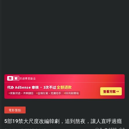
電影盤點
5部19禁大尺度改編韓劇，追到熬夜，讓人直呼過癮