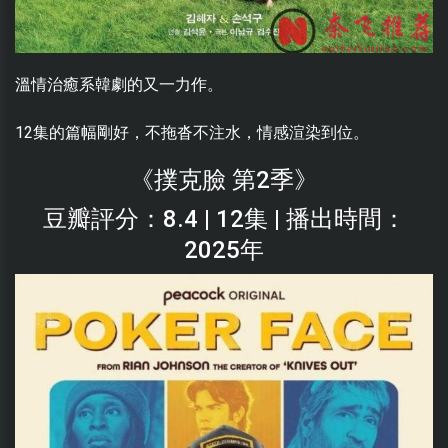
溫情治癒系韓劇的又一力作。
12集的篇幅剛好，不拖沓不注水，情感渲染到位。
《撲克臉 第2季》
豆瓣評分：8.4 | 12集 | 播出時間：
2025年