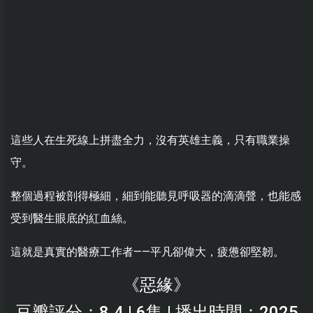
這些人在生死線上拼盡全力，沒有英雄主義，只有職業操
守。
整個過程被剖得極細，細到能聽見呼吸器的滴滴聲，也能感
受到醫生眼底的紅血絲。
這就是真實的醫療工作者——平凡卻偉大，疲憊卻堅韌。
《惡緣》
豆瓣評分：8.4 | 6集 | 播出時間：2025