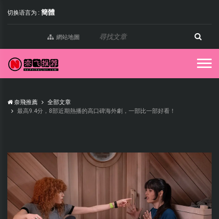
簡體
切换语言为 :
網站地圖
奈飛推薦
全部文章
最高9.4分，8部近期熱播的高口碑海外劇，一部比一部好看！