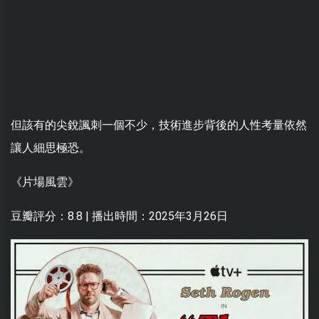
但該有的尖銳諷刺一個不少，技術進步背後的人性考量依然
讓人細思極恐。
《片場風雲》
豆瓣評分：8.8 | 播出時間：2025年3月26日