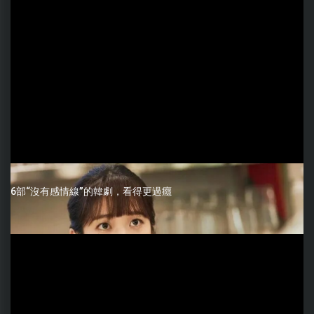
6部“沒有感情線”的韓劇，看得更過癮