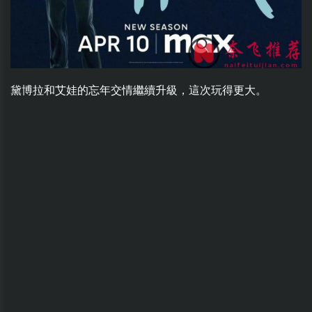
黛博拉和艾娃的忘年交情繼續升級，這次玩得更大。