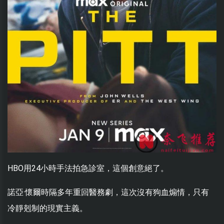
HBO用24小時手法拍急診室，這個創意絕了。
諾亞·懷爾時隔多年重回醫務劇，這次沒有狗血煽情，只有
冷靜剋制的現實主義。