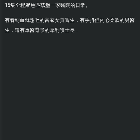
15集全程聚焦匹茲堡一家醫院的日常。
有看到血就想吐的富家女實習生，有手抖但內心柔軟的男醫
生，還有軍醫背景的犀利護士長...