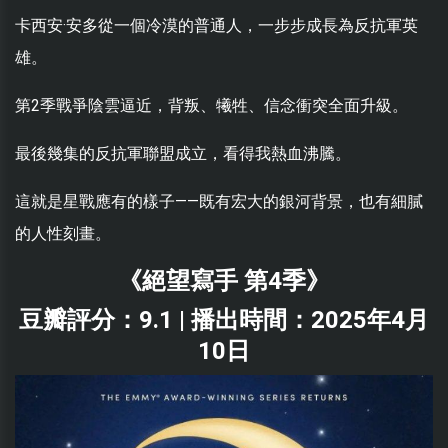
卡西安·安多從一個冷漠的普通人，一步步成長為反抗軍英
雄。
第2季戰爭陰雲逼近，背叛、犧牲、信念衝突全面升級。
最後幾集的反抗軍聯盟成立，看得我熱血沸騰。
這就是星戰應有的樣子——既有宏大的銀河背景，也有細膩
的人性刻畫。
《絕望寫手 第4季》
豆瓣評分：9.1 | 播出時間：2025年4月
10日