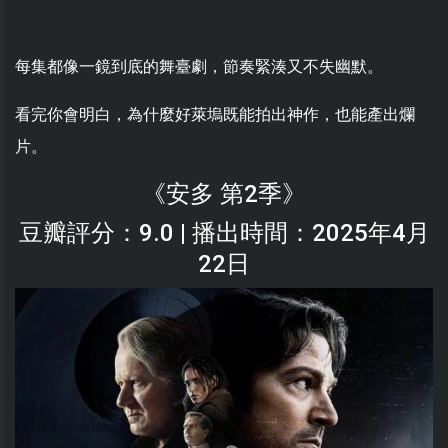
每集都像一鏡到底的舞臺劇，節奏緊湊又不失幽默。
看完你會明白，為什麼好萊塢既能拍出神作，也能產出爛
片。
《安多 第2季》
豆瓣評分：9.0 | 播出時間：2025年4月
22日