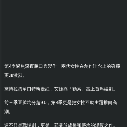
第4季聚焦深夜脫口秀製作，兩代女性在創作理念上的碰撞
更加激烈。
黛博拉憑單口特輯走紅，艾娃靠「勒索」當上首席編劇。
前三季豆瓣均分超9.0，第4季更是把女性互助主題推向高
潮。
這不只是職場劇，更是一部關於成長和傳承的溫暖之作。