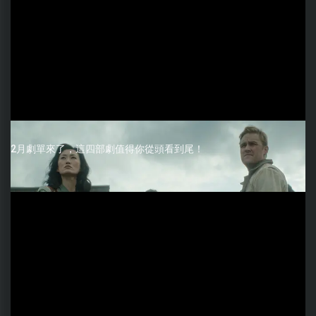
2月劇單來了，這四部劇值得你從頭看到尾！