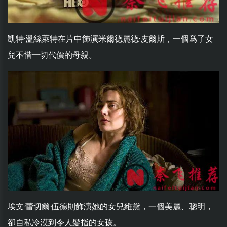
凱特·溫絲萊特在片中飾演米爾德麗德·皮爾斯，一個爲了女
兒不惜一切代價的母親。
埃文·蕾切爾·伍德則飾演她的女兒維黛，一個美麗、聰明，
卻自私冷漠到令人髮指的女孩。