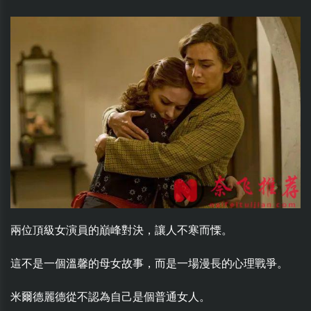
兩位頂級女演員的巔峰對決，讓人不寒而慄。
這不是一個溫馨的母女故事，而是一場漫長的心理戰爭。
米爾德麗德從不認為自己是個普通女人。