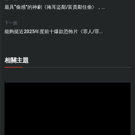
最具“偷感”的神劇《掩耳盜鄰/富貴鄰住偷》，...
下一個
能夠挺近2025年度前十爆款恐怖片《罪人/罪...
相關主題