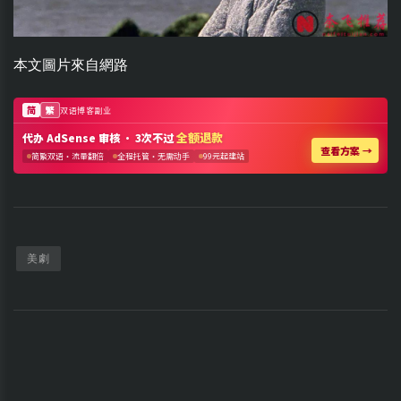
本文圖片來自網路
美劇