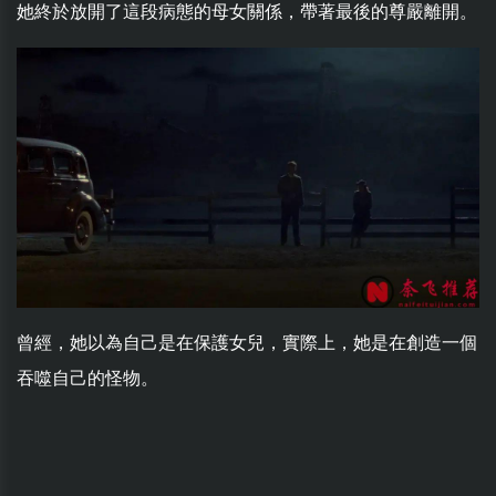
她終於放開了這段病態的母女關係，帶著最後的尊嚴離開。
曾經，她以為自己是在保護女兒，實際上，她是在創造一個
吞噬自己的怪物。