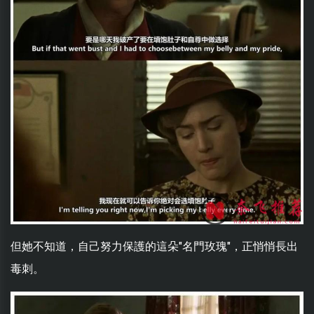
但她不知道，自己努力保護的這朵"名門玫瑰"，正悄悄長出
毒刺。