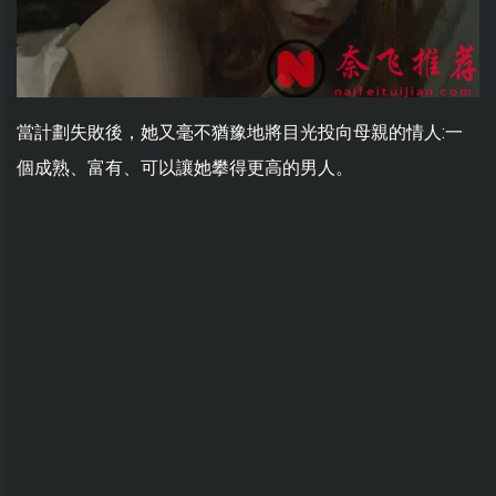
當計劃失敗後，她又毫不猶豫地將目光投向母親的情人:一
個成熟、富有、可以讓她攀得更高的男人。