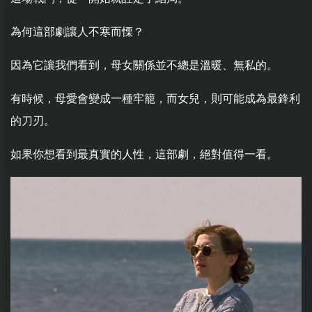
為何這部劇讓人不寒而慄？
因為它讓我們看到，母女關係並不總是溫暖、無私的。
有時候，母愛會變成一種牢籠，而女兒，則可能成為最鋒利
的刀刃。
如果你想看到最真實的人性，這部劇，絕對值得一看。